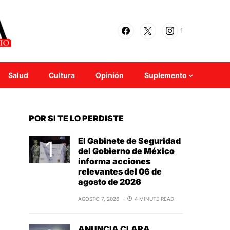
1
Salud
Cultura
Opinión
Suplemento
POR SI TE LO PERDISTE
El Gabinete de Seguridad
del Gobierno de México
informa acciones
relevantes del 06 de
agosto de 2026
AGOSTO 7, 2026
4 MINUTE READ
ANUNCIA CLARA