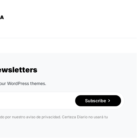
ZA
ewsletters
n our WordPress themes.
Subscribe
ido por nuestro aviso de privacidad. Certeza Diario no usará tu