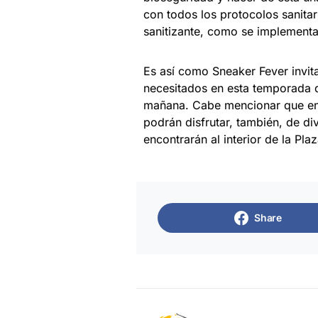
con todos los protocolos sanitar
sanitizante, como se implementa
Es así como Sneaker Fever invita
necesitados en esta temporada d
mañana. Cabe mencionar que en e
podrán disfrutar, también, de di
encontrarán al interior de la Pla
Share