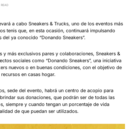
 READ
levará a cabo Sneakers & Trucks, uno de los eventos más
os tenis que, en esta ocasión, continuará impulsando
és del ya conocido “Donando Sneakers”.
s y más exclusivos pares y colaboraciones, Sneakers &
ectos sociales como “Donando Sneakers”, una iniciativa
kers nuevos o en buenas condiciones, con el objetivo de
 recursos en casas hogar.
ros, sede del evento, habrá un centro de acopio para
 brindar sus donaciones, que podrán ser de todas las
ños, siempre y cuando tengan un porcentaje de vida
nalidad de que puedan ser utilizados.