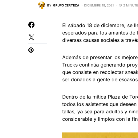
BY
GRUPO CERTEZA
DICIEMBRE 18, 2021
2 MINUTE
El sábado 18 de diciembre, se l
esperados para los amantes de l
diversas causas sociales a trav
Además de presentar los mejore
Trucks continúa generando proy
que consiste en recolectar snea
ser donados a gente de escasos
Dentro de la mítica Plaza de To
todos los asistentes que deseen
tallas, ya sea para adultos y ni
considerable y limpios con la fi