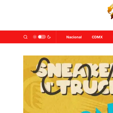
Nacional
CDMX