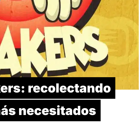
rs: recolectando
más necesitados