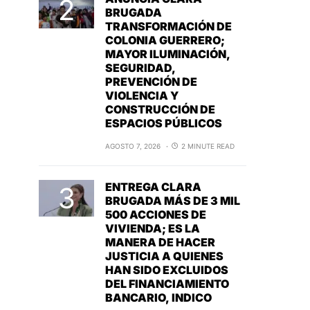
BRUGADA
TRANSFORMACIÓN DE
COLONIA GUERRERO;
MAYOR ILUMINACIÓN,
SEGURIDAD,
PREVENCIÓN DE
VIOLENCIA Y
CONSTRUCCIÓN DE
ESPACIOS PÚBLICOS
AGOSTO 7, 2026
2 MINUTE READ
ENTREGA CLARA
BRUGADA MÁS DE 3 MIL
500 ACCIONES DE
VIVIENDA; ES LA
MANERA DE HACER
JUSTICIA A QUIENES
HAN SIDO EXCLUIDOS
DEL FINANCIAMIENTO
BANCARIO, INDICO