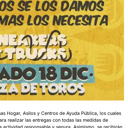
as Hogar, Asilos y Centros de Ayuda Pública, los cuales
ara realizar las entregas con todas las medidas de
a actividad responsable y segura. Asimismo, se recibirán