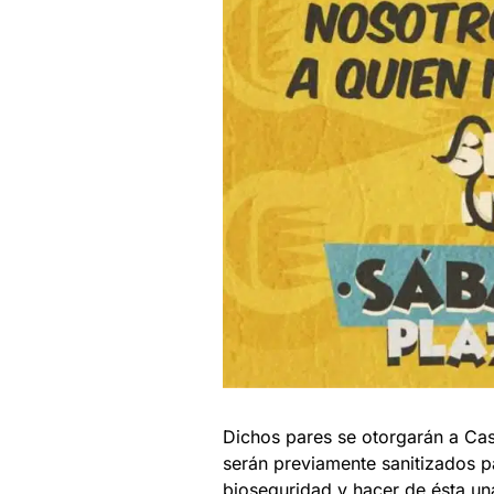
Dichos pares se otorgarán a Cas
serán previamente sanitizados p
bioseguridad y hacer de ésta un