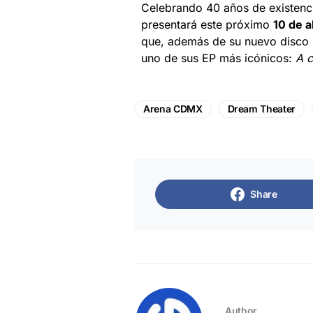
Celebrando 40 años de existenc
presentará este próximo
10 de a
que, además de su nuevo disco
uno de sus EP más icónicos:
A c
Arena CDMX
Dream Theater
Share
Author