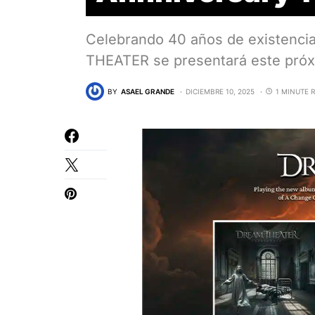
Celebrando 40 años de existenci
THEATER se presentará este próx
BY
ASAEL GRANDE
DICIEMBRE 10, 2025
1 MINUTE 