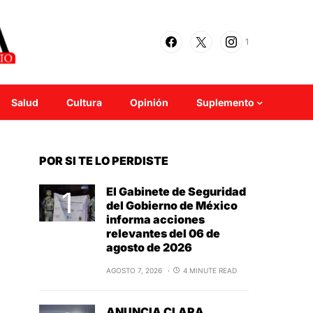
1
Salud
Cultura
Opinión
Suplemento
POR SI TE LO PERDISTE
El Gabinete de Seguridad
del Gobierno de México
informa acciones
relevantes del 06 de
agosto de 2026
AGOSTO 7, 2026
4 MINUTE READ
ANUNCIA CLARA