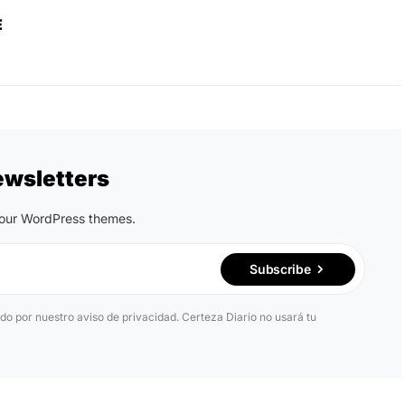
E
ewsletters
n our WordPress themes.
Subscribe
ido por nuestro aviso de privacidad. Certeza Diario no usará tu