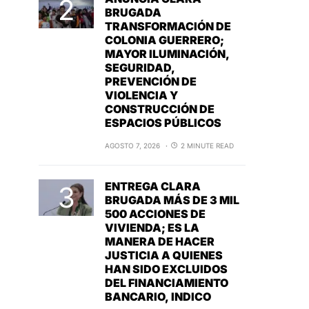
BRUGADA
TRANSFORMACIÓN DE
COLONIA GUERRERO;
MAYOR ILUMINACIÓN,
SEGURIDAD,
PREVENCIÓN DE
VIOLENCIA Y
CONSTRUCCIÓN DE
ESPACIOS PÚBLICOS
AGOSTO 7, 2026
2 MINUTE READ
ENTREGA CLARA
BRUGADA MÁS DE 3 MIL
500 ACCIONES DE
VIVIENDA; ES LA
MANERA DE HACER
JUSTICIA A QUIENES
HAN SIDO EXCLUIDOS
DEL FINANCIAMIENTO
BANCARIO, INDICO