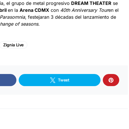
ia, el grupo de metal progresivo
DREAM THEATER
se
bril
en la
Arena CDMX
con
40th Anniversary Tour
en el
Parasomnia
, festejaran 3 décadas del lanzamiento de
hange of seasons
.
Zignia Live
Tweet