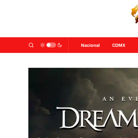
Nacional
CDMX