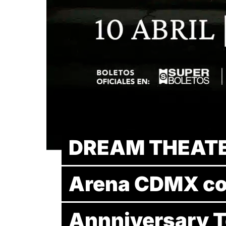
DREAM THEATER 
Arena CDMX co
Annniversary T