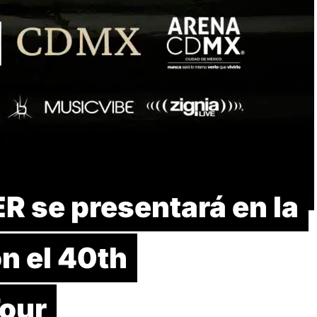
se presentará en la
n el 40th
our