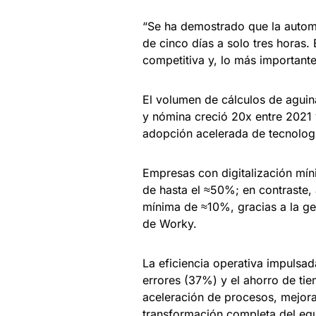
“Se ha demostrado que la autom
de cinco días a solo tres horas.
competitiva y, lo más important
El volumen de cálculos de agu
y nómina creció 20x entre 2021
adopción acelerada de tecnología
Empresas con digitalización mín
de hasta el ≈50%; en contraste, 
mínima de ≈10%, gracias a la ges
de Worky.
La eficiencia operativa impulsad
errores (37%) y el ahorro de ti
aceleración de procesos, mejora
transformación completa del eq