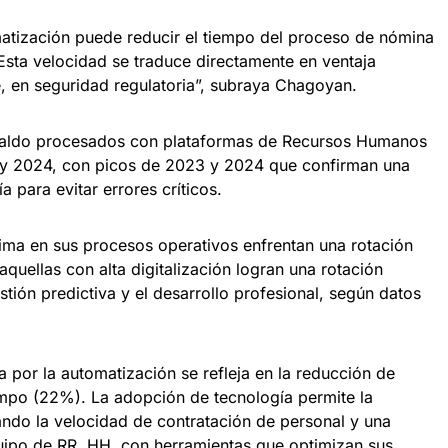
atización puede reducir el tiempo del proceso de nómina
 Esta velocidad se traduce directamente en ventaja
e, en seguridad regulatoria”, subraya Chagoyan.
inaldo procesados con plataformas de Recursos Humanos
 y 2024, con picos de 2023 y 2024 que confirman una
 para evitar errores críticos.
ima en sus procesos operativos enfrentan una rotación
aquellas con alta digitalización logran una rotación
tión predictiva y el desarrollo profesional, según datos
a por la automatización se refleja en la reducción de
empo (22%). La adopción de tecnología permite la
ndo la velocidad de contratación de personal y una
uipo de RR. HH. con herramientas que optimizan sus