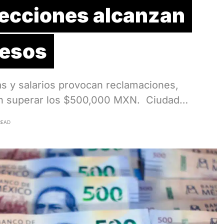
recciones alcanzan
pesos
as y salarios provocan reclamaciones,
en superar los $500,000 MXN. Ciudad…
READ