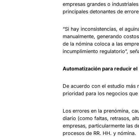
empresas grandes o industriales 
principales detonantes de errore
“Si hay inconsistencias, el agu
manualmente, generando costos e
de la nómina coloca a las empre
incumplimiento regulatorio”, se
Automatización para reducir e
De acuerdo con el estudio más r
prioridad para los negocios que
Los errores en la prenómina, cau
diario (como faltas, retrasos, al
empresas, particularmente las de
procesos de RR. HH. y nómina.