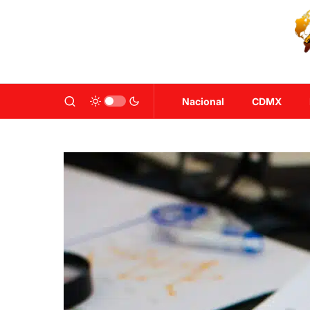
Nacional
CDMX