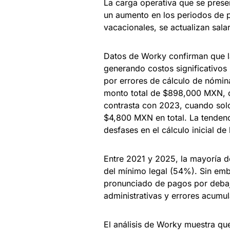
La carga operativa que se prese
un aumento en los periodos de p
vacacionales, se actualizan sala
Datos de Worky confirman que la
generando costos significativos
por errores de cálculo de nómin
monto total de $898,000 MXN, 
contrasta con 2023, cuando solo
$4,800 MXN en total. La tendenc
desfases en el cálculo inicial de
Entre 2021 y 2025, la mayoría 
del mínimo legal (54%). Sin emb
pronunciado de pagos por debajo
administrativas y errores acumu
El análisis de Worky muestra qu