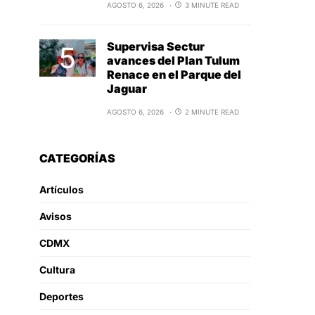
AGOSTO 6, 2026
3 MINUTE READ
Supervisa Sectur
avances del Plan Tulum
Renace en el Parque del
Jaguar
AGOSTO 6, 2026
2 MINUTE READ
CATEGORÍAS
Artículos
Avisos
CDMX
Cultura
Deportes