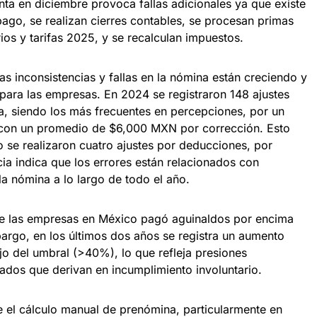
nta en diciembre provoca fallas adicionales ya que existe
ago, se realizan cierres contables, se procesan primas
rios y tarifas 2025, y se recalculan impuestos.
s inconsistencias y fallas en la nómina están creciendo y
 para las empresas. En 2024 se registraron 148 ajustes
a, siendo los más frecuentes en percepciones, por un
con un promedio de $6,000 MXN por corrección. Esto
 se realizaron cuatro ajustes por deducciones, por
ia indica que los errores están relacionados con
 la nómina a lo largo de todo el año.
de las empresas en México pagó aguinaldos por encima
argo, en los últimos dos años se registra un aumento
 del umbral (>40%), lo que refleja presiones
lados que derivan en incumplimiento involuntario.
e el cálculo manual de prenómina, particularmente en