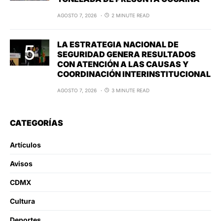
AGOSTO 7, 2026
2 MINUTE READ
LA ESTRATEGIA NACIONAL DE
SEGURIDAD GENERA RESULTADOS
CON ATENCIÓN A LAS CAUSAS Y
COORDINACIÓN INTERINSTITUCIONAL
AGOSTO 7, 2026
3 MINUTE READ
CATEGORÍAS
Artículos
Avisos
CDMX
Cultura
Deportes