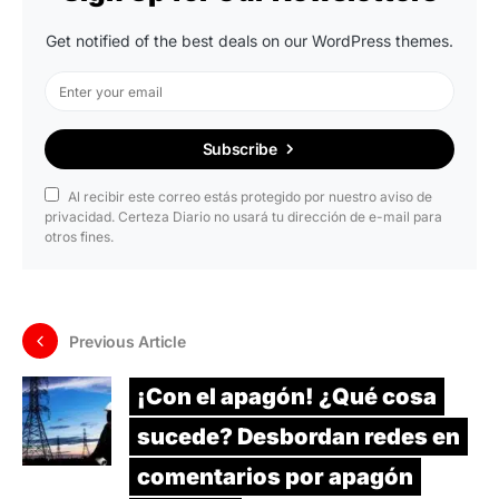
Get notified of the best deals on our WordPress themes.
Subscribe
Al recibir este correo estás protegido por nuestro aviso de
privacidad. Certeza Diario no usará tu dirección de e-mail para
otros fines.
Previous Article
¡Con el apagón! ¿Qué cosa
sucede? Desbordan redes en
comentarios por apagón