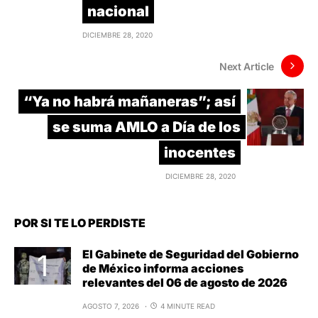
nacional
DICIEMBRE 28, 2020
Next Article
“Ya no habrá mañaneras”; así
se suma AMLO a Día de los
inocentes
DICIEMBRE 28, 2020
POR SI TE LO PERDISTE
El Gabinete de Seguridad del Gobierno
de México informa acciones
relevantes del 06 de agosto de 2026
AGOSTO 7, 2026
4 MINUTE READ