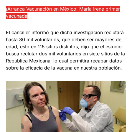
¡Arranca Vacunación en México! María Irene primer
vacunada
El canciller informó que dicha investigación reclutará
hasta 30 mil voluntarios, que deben ser mayores de
edad, esto en 115 sitios distintos, dijo que el estudio
busca reclutar dos mil voluntarios en siete sitios de la
República Mexicana, lo cual permitirá recabar datos
sobre la eficacia de la vacuna en nuestra población.