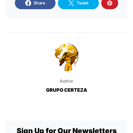
Share
Tweet
Author
GRUPO CERTEZA
Sign Up for Our Newsletters