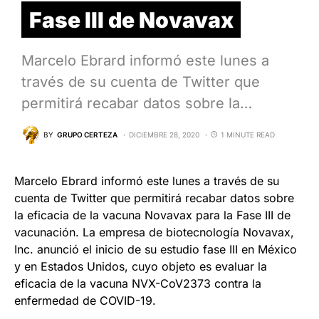
Fase III de Novavax
Marcelo Ebrard informó este lunes a
través de su cuenta de Twitter que
permitirá recabar datos sobre la…
BY
GRUPO CERTEZA
DICIEMBRE 28, 2020
1 MINUTE READ
Marcelo Ebrard informó este lunes a través de su
cuenta de Twitter que permitirá recabar datos sobre
la eficacia de la vacuna Novavax para la Fase III de
vacunación. La empresa de biotecnología Novavax,
Inc. anunció el inicio de su estudio fase III en México
y en Estados Unidos, cuyo objeto es evaluar la
eficacia de la vacuna NVX-CoV2373 contra la
enfermedad de COVID-19.