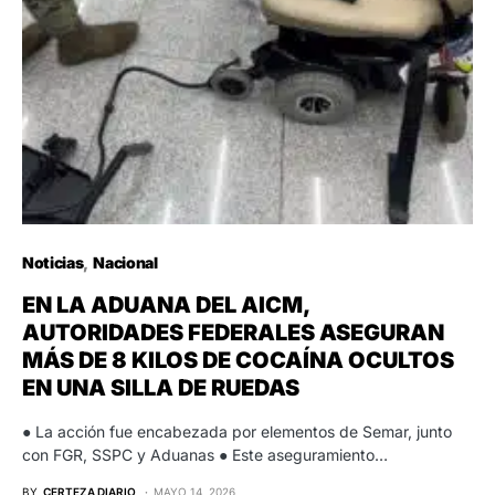
Noticias
Nacional
EN LA ADUANA DEL AICM,
AUTORIDADES FEDERALES ASEGURAN
MÁS DE 8 KILOS DE COCAÍNA OCULTOS
EN UNA SILLA DE RUEDAS
● La acción fue encabezada por elementos de Semar, junto
con FGR, SSPC y Aduanas ● Este aseguramiento…
BY
CERTEZA DIARIO
MAYO 14, 2026