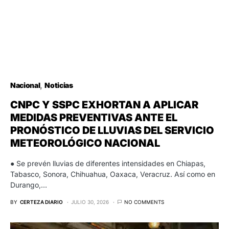
Nacional
Noticias
CNPC Y SSPC EXHORTAN A APLICAR
MEDIDAS PREVENTIVAS ANTE EL
PRONÓSTICO DE LLUVIAS DEL SERVICIO
METEOROLÓGICO NACIONAL
● Se prevén lluvias de diferentes intensidades en Chiapas,
Tabasco, Sonora, Chihuahua, Oaxaca, Veracruz. Así como en
Durango,…
BY
CERTEZA DIARIO
JULIO 30, 2026
NO COMMENTS