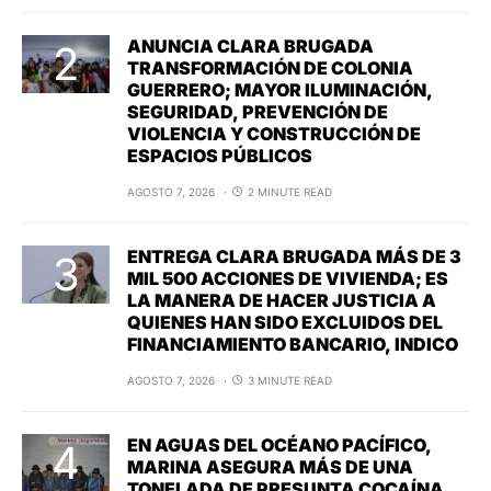
ANUNCIA CLARA BRUGADA
TRANSFORMACIÓN DE COLONIA
GUERRERO; MAYOR ILUMINACIÓN,
SEGURIDAD, PREVENCIÓN DE
VIOLENCIA Y CONSTRUCCIÓN DE
ESPACIOS PÚBLICOS
AGOSTO 7, 2026
2 MINUTE READ
ENTREGA CLARA BRUGADA MÁS DE 3
MIL 500 ACCIONES DE VIVIENDA; ES
LA MANERA DE HACER JUSTICIA A
QUIENES HAN SIDO EXCLUIDOS DEL
FINANCIAMIENTO BANCARIO, INDICO
AGOSTO 7, 2026
3 MINUTE READ
EN AGUAS DEL OCÉANO PACÍFICO,
MARINA ASEGURA MÁS DE UNA
TONELADA DE PRESUNTA COCAÍNA