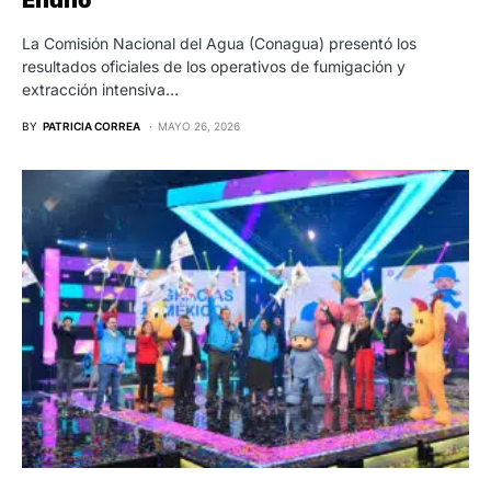
Endhó
La Comisión Nacional del Agua (Conagua) presentó los
resultados oficiales de los operativos de fumigación y
extracción intensiva…
BY
PATRICIA CORREA
MAYO 26, 2026