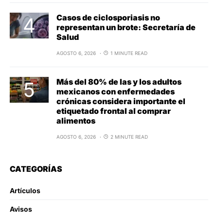
Casos de ciclosporiasis no
representan un brote: Secretaría de
Salud
AGOSTO 6, 2026
1 MINUTE READ
Más del 80% de las y los adultos
mexicanos con enfermedades
crónicas considera importante el
etiquetado frontal al comprar
alimentos
AGOSTO 6, 2026
2 MINUTE READ
CATEGORÍAS
Artículos
Avisos