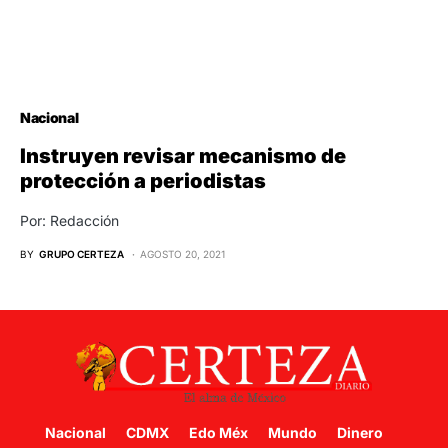
Nacional
Instruyen revisar mecanismo de
protección a periodistas
Por: Redacción
BY
GRUPO CERTEZA
AGOSTO 20, 2021
Nacional
CDMX
Edo Méx
Mundo
Dinero