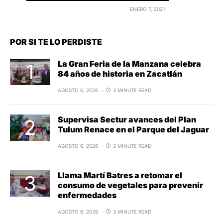
ENERO 7, 2021
POR SI TE LO PERDISTE
La Gran Feria de la Manzana celebra
84 años de historia en Zacatlán
AGOSTO 6, 2026
3 MINUTE READ
Supervisa Sectur avances del Plan
Tulum Renace en el Parque del Jaguar
AGOSTO 6, 2026
2 MINUTE READ
Llama Martí Batres a retomar el
consumo de vegetales para prevenir
enfermedades
AGOSTO 6, 2026
3 MINUTE READ