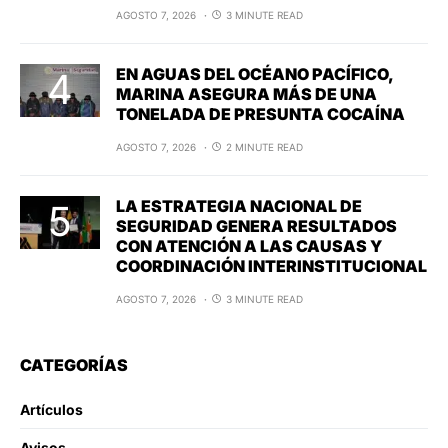
AGOSTO 7, 2026
3 MINUTE READ
EN AGUAS DEL OCÉANO PACÍFICO,
MARINA ASEGURA MÁS DE UNA
TONELADA DE PRESUNTA COCAÍNA
AGOSTO 7, 2026
2 MINUTE READ
LA ESTRATEGIA NACIONAL DE
SEGURIDAD GENERA RESULTADOS
CON ATENCIÓN A LAS CAUSAS Y
COORDINACIÓN INTERINSTITUCIONAL
AGOSTO 7, 2026
3 MINUTE READ
CATEGORÍAS
Artículos
Avisos