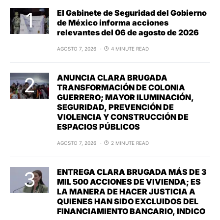
El Gabinete de Seguridad del Gobierno
de México informa acciones
relevantes del 06 de agosto de 2026
AGOSTO 7, 2026
4 MINUTE READ
ANUNCIA CLARA BRUGADA
TRANSFORMACIÓN DE COLONIA
GUERRERO; MAYOR ILUMINACIÓN,
SEGURIDAD, PREVENCIÓN DE
VIOLENCIA Y CONSTRUCCIÓN DE
ESPACIOS PÚBLICOS
AGOSTO 7, 2026
2 MINUTE READ
ENTREGA CLARA BRUGADA MÁS DE 3
MIL 500 ACCIONES DE VIVIENDA; ES
LA MANERA DE HACER JUSTICIA A
QUIENES HAN SIDO EXCLUIDOS DEL
FINANCIAMIENTO BANCARIO, INDICO