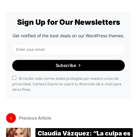
Sign Up for Our Newsletters
Get notified of the best deals on our WordPress themes.
Subscribe
Al recibir este correo estás protegido por nuestro aviso de
privacidad. Certeza Diario no usará tu dirección de e-mail para
otros fines.
Previous Article
Claudia Vázquez: “La culpa es