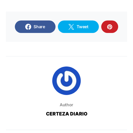
Share
Tweet
Author
CERTEZA DIARIO