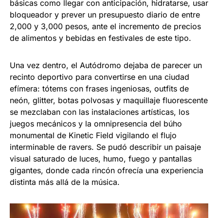
básicas como llegar con anticipación, hidratarse, usar
bloqueador y prever un presupuesto diario de entre
2,000 y 3,000 pesos, ante el incremento de precios
de alimentos y bebidas en festivales de este tipo.
Una vez dentro, el Autódromo dejaba de parecer un
recinto deportivo para convertirse en una ciudad
efímera: tótems con frases ingeniosas, outfits de
neón, glitter, botas polvosas y maquillaje fluorescente
se mezclaban con las instalaciones artísticas, los
juegos mecánicos y la omnipresencia del búho
monumental de Kinetic Field vigilando el flujo
interminable de ravers. Se pudó describir un paisaje
visual saturado de luces, humo, fuego y pantallas
gigantes, donde cada rincón ofrecía una experiencia
distinta más allá de la música.