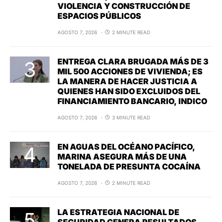
VIOLENCIA Y CONSTRUCCIÓN DE
ESPACIOS PÚBLICOS
AGOSTO 7, 2026
2 MINUTE READ
ENTREGA CLARA BRUGADA MÁS DE 3
MIL 500 ACCIONES DE VIVIENDA; ES
LA MANERA DE HACER JUSTICIA A
QUIENES HAN SIDO EXCLUIDOS DEL
FINANCIAMIENTO BANCARIO, INDICO
AGOSTO 7, 2026
3 MINUTE READ
EN AGUAS DEL OCÉANO PACÍFICO,
MARINA ASEGURA MÁS DE UNA
TONELADA DE PRESUNTA COCAÍNA
AGOSTO 7, 2026
2 MINUTE READ
LA ESTRATEGIA NACIONAL DE