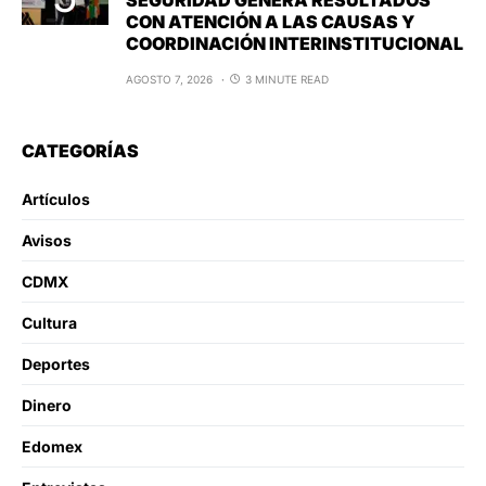
SEGURIDAD GENERA RESULTADOS
CON ATENCIÓN A LAS CAUSAS Y
COORDINACIÓN INTERINSTITUCIONAL
AGOSTO 7, 2026
3 MINUTE READ
CATEGORÍAS
Artículos
Avisos
CDMX
Cultura
Deportes
Dinero
Edomex