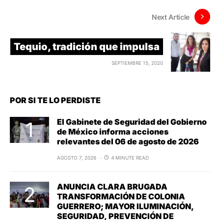
Next Article
Tequio, tradición que impulsa
SEPTIEMBRE 15, 2020
POR SI TE LO PERDISTE
El Gabinete de Seguridad del Gobierno
de México informa acciones
relevantes del 06 de agosto de 2026
AGOSTO 7, 2026
4 MINUTE READ
ANUNCIA CLARA BRUGADA
TRANSFORMACIÓN DE COLONIA
GUERRERO; MAYOR ILUMINACIÓN,
SEGURIDAD, PREVENCIÓN DE