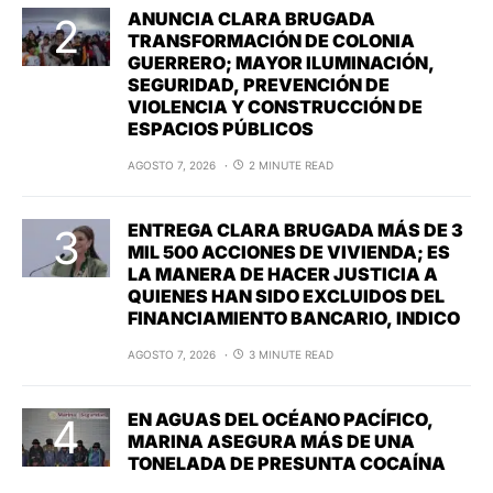
ANUNCIA CLARA BRUGADA
TRANSFORMACIÓN DE COLONIA
GUERRERO; MAYOR ILUMINACIÓN,
SEGURIDAD, PREVENCIÓN DE
VIOLENCIA Y CONSTRUCCIÓN DE
ESPACIOS PÚBLICOS
AGOSTO 7, 2026
2 MINUTE READ
ENTREGA CLARA BRUGADA MÁS DE 3
MIL 500 ACCIONES DE VIVIENDA; ES
LA MANERA DE HACER JUSTICIA A
QUIENES HAN SIDO EXCLUIDOS DEL
FINANCIAMIENTO BANCARIO, INDICO
AGOSTO 7, 2026
3 MINUTE READ
EN AGUAS DEL OCÉANO PACÍFICO,
MARINA ASEGURA MÁS DE UNA
TONELADA DE PRESUNTA COCAÍNA