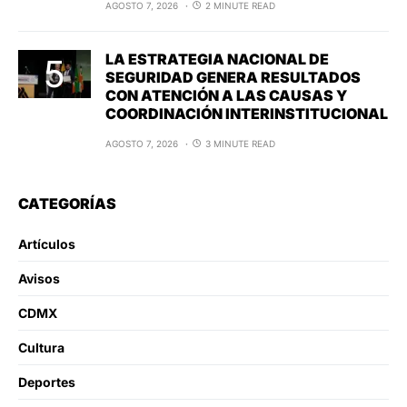
AGOSTO 7, 2026
2 MINUTE READ
LA ESTRATEGIA NACIONAL DE
SEGURIDAD GENERA RESULTADOS
CON ATENCIÓN A LAS CAUSAS Y
COORDINACIÓN INTERINSTITUCIONAL
AGOSTO 7, 2026
3 MINUTE READ
CATEGORÍAS
Artículos
Avisos
CDMX
Cultura
Deportes