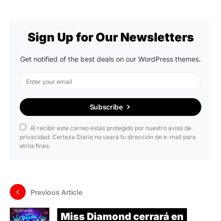
Sign Up for Our Newsletters
Get notified of the best deals on our WordPress themes.
Subscribe
Al recibir este correo estás protegido por nuestro aviso de
privacidad. Certeza Diario no usará tu dirección de e-mail para
otros fines.
Previous Article
Miss Diamond cerrará en