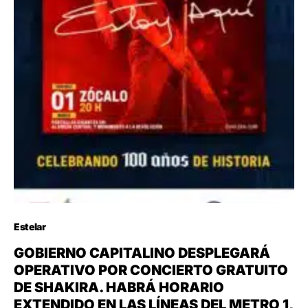
Estelar
GOBIERNO CAPITALINO DESPLEGARÁ
OPERATIVO POR CONCIERTO GRATUITO
DE SHAKIRA. HABRÁ HORARIO
EXTENDIDO EN LAS LÍNEAS DEL METRO 1,