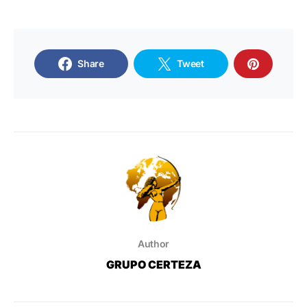
Share
Tweet
Author
GRUPO CERTEZA