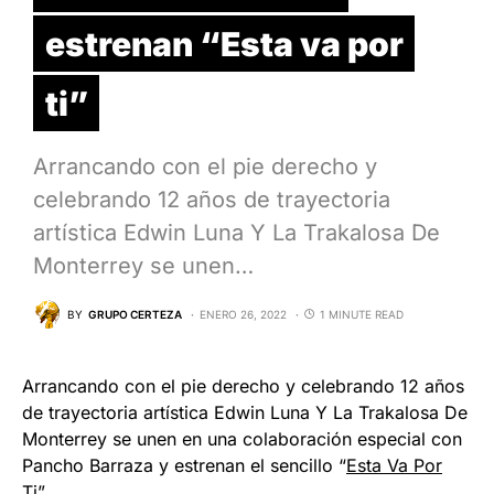
estrenan “Esta va por
ti”
Arrancando con el pie derecho y
celebrando 12 años de trayectoria
artística Edwin Luna Y La Trakalosa De
Monterrey se unen…
BY
GRUPO CERTEZA
ENERO 26, 2022
1 MINUTE READ
Arrancando con el pie derecho y celebrando 12 años
de trayectoria artística Edwin Luna Y La Trakalosa De
Monterrey se unen en una colaboración especial con
Pancho Barraza y estrenan el sencillo “
Esta Va Por
Ti
”.