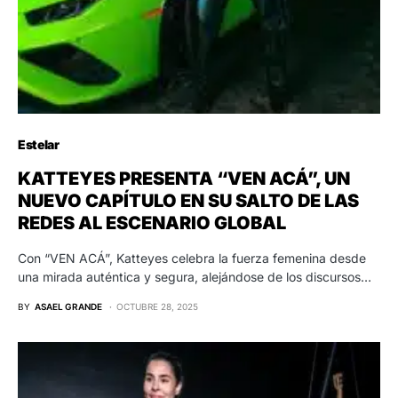
Estelar
KATTEYES PRESENTA “VEN ACÁ”, UN
NUEVO CAPÍTULO EN SU SALTO DE LAS
REDES AL ESCENARIO GLOBAL
Con “VEN ACÁ”, Katteyes celebra la fuerza femenina desde
una mirada auténtica y segura, alejándose de los discursos…
BY
ASAEL GRANDE
OCTUBRE 28, 2025