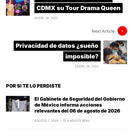
CDMX su Tour Drama Queen
ENERO 26, 2022
Next Article
Privacidad de datos ¿sueño
imposible?
ENERO 26, 2022
POR SI TE LO PERDISTE
El Gabinete de Seguridad del Gobierno
de México informa acciones
relevantes del 06 de agosto de 2026
AGOSTO 7, 2026
4 MINUTE READ