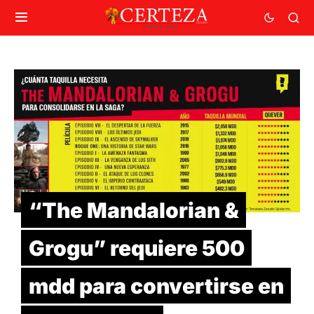
“The Mandalorian &
Grogu” requiere 500
mdd para convertirse en