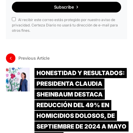
Subscribe
Al recibir este correo estás protegido por nuestro aviso de
privacidad. Certeza Diario no usará tu dirección de e-mail para
otros fines.
Previous Article
HONESTIDAD Y RESULTADOS:
PRESIDENTA CLAUDIA
SHEINBAUM DESTACA
REDUCCIÓN DEL 49% EN
HOMICIDIOS DOLOSOS, DE
SEPTIEMBRE DE 2024 A MAYO