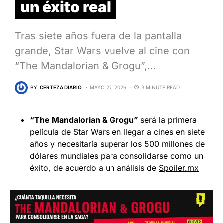
un éxito real
Tras siete años fuera de la pantalla
grande, Star Wars vuelve al cine con
“The Mandalorian & Grogu”,…
BY
CERTEZA DIARIO
MAYO 27, 2026
3 MINUTE READ
“The Mandalorian & Grogu”
será la primera
película de Star Wars en llegar a cines en siete
años y necesitaría superar los 500 millones de
dólares mundiales para consolidarse como un
éxito, de acuerdo a un análisis de
Spoiler.mx