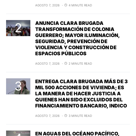
AGOSTO 7, 2026
4 MINUTE READ
ANUNCIA CLARA BRUGADA
TRANSFORMACIÓN DE COLONIA
GUERRERO; MAYOR ILUMINACIÓN,
SEGURIDAD, PREVENCIÓN DE
VIOLENCIA Y CONSTRUCCIÓN DE
ESPACIOS PÚBLICOS
AGOSTO 7, 2026
2 MINUTE READ
ENTREGA CLARA BRUGADA MÁS DE 3
MIL 500 ACCIONES DE VIVIENDA; ES
LA MANERA DE HACER JUSTICIA A
QUIENES HAN SIDO EXCLUIDOS DEL
FINANCIAMIENTO BANCARIO, INDICO
AGOSTO 7, 2026
3 MINUTE READ
EN AGUAS DEL OCÉANO PACÍFICO,