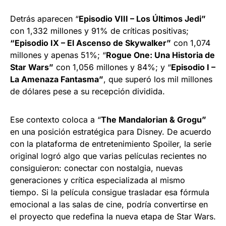
Detrás aparecen “
Episodio VIII – Los Últimos Jedi”
con 1,332 millones y 91% de críticas positivas;
“Episodio IX – El Ascenso de Skywalker”
con 1,074
millones y apenas 51%; “
Rogue One: Una Historia de
Star Wars”
con 1,056 millones y 84%; y “
Episodio I –
La Amenaza Fantasma”
, que superó los mil millones
de dólares pese a su recepción dividida.
Ese contexto coloca a “
The Mandalorian & Grogu”
en una posición estratégica para Disney. De acuerdo
con la plataforma de entretenimiento Spoiler, la serie
original logró algo que varias películas recientes no
consiguieron: conectar con nostalgia, nuevas
generaciones y crítica especializada al mismo
tiempo. Si la película consigue trasladar esa fórmula
emocional a las salas de cine, podría convertirse en
el proyecto que redefina la nueva etapa de Star Wars.