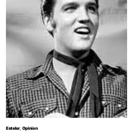
Estelar
Opinion