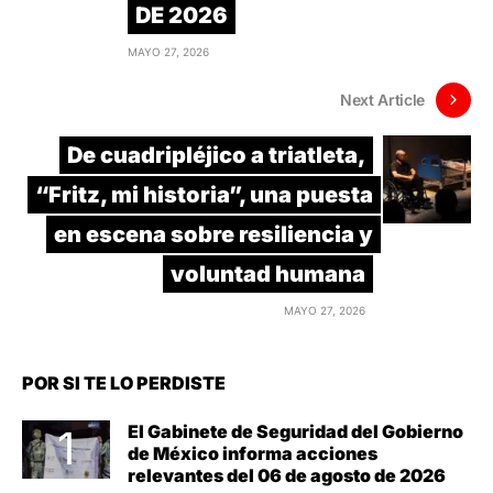
DE 2026
MAYO 27, 2026
Next Article
De cuadripléjico a triatleta,
“Fritz, mi historia”, una puesta
en escena sobre resiliencia y
voluntad humana
MAYO 27, 2026
POR SI TE LO PERDISTE
El Gabinete de Seguridad del Gobierno
de México informa acciones
relevantes del 06 de agosto de 2026