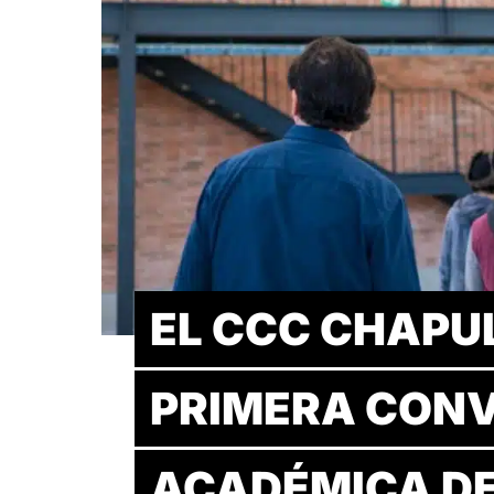
EL CCC CHAPU
PRIMERA CON
ACADÉMICA DE