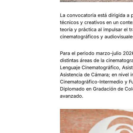
La convocatoria está dirigida a 
técnicos y creativos en un con
teoría y práctica al impulsar el 
cinematográficos y audiovisual
Para el periodo marzo-julio 202
distintas áreas de la cinematogra
Lenguaje Cinematográfico, Asist
Asistencia de Cámara; en nivel 
Cinematográfico-Intermedio y F
Diplomado en Gradación de Color
avanzado.