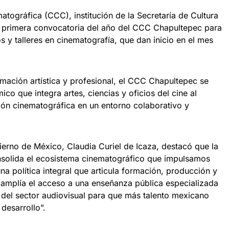
tográfica (CCC), institución de la Secretaría de Cultura
a primera convocatoria del año del CCC Chapultepec para
s y talleres en cinematografía, que dan inicio en el mes
ación artística y profesional, el CCC Chapultepec se
o que integra artes, ciencias y oficios del cine al
ón cinematográfica en un entorno colaborativo y
ierno de México, Claudia Curiel de Icaza, destacó que la
nsolida el ecosistema cinematográfico que impulsamos
una política integral que articula formación, producción y
amplía el acceso a una enseñanza pública especializada
n del sector audiovisual para que más talento mexicano
desarrollo”.