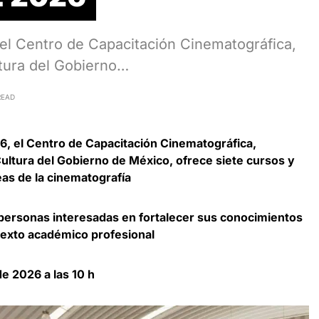
 el Centro de Capacitación Cinematográfica,
ltura del Gobierno…
READ
26, el Centro de Capacitación Cinematográfica,
 Cultura del Gobierno de México, ofrece siete cursos y
eas de la cinematografía
a personas interesadas en fortalecer sus conocimientos
texto académico profesional
de 2026 a las 10 h