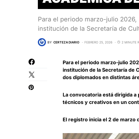
Para el periodo marzo-julio 2026,
institución de la Secretaría de Cu
BY
CERTEZA DIARIO
FEBRERO 25, 2026
2 MINUTE 
Para el periodo marzo-julio 20
institución de la Secretaría de
dos diplomados en distintas ár
La convocatoria está dirigida 
técnicos y creativos en un con
El registro inicia el 2 de marzo 