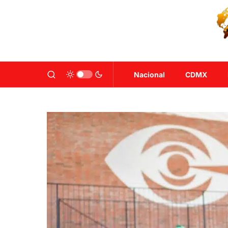
Nacional
CDMX