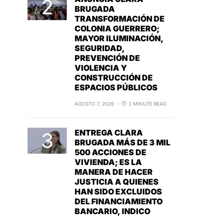
BRUGADA
TRANSFORMACIÓN DE
COLONIA GUERRERO;
MAYOR ILUMINACIÓN,
SEGURIDAD,
PREVENCIÓN DE
VIOLENCIA Y
CONSTRUCCIÓN DE
ESPACIOS PÚBLICOS
AGOSTO 7, 2026
2 MINUTE READ
ENTREGA CLARA
BRUGADA MÁS DE 3 MIL
500 ACCIONES DE
VIVIENDA; ES LA
MANERA DE HACER
JUSTICIA A QUIENES
HAN SIDO EXCLUIDOS
DEL FINANCIAMIENTO
BANCARIO, INDICO