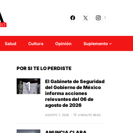
1
Salud
Cultura
Opinión
Suplemento
POR SI TE LO PERDISTE
El Gabinete de Seguridad
del Gobierno de México
informa acciones
relevantes del 06 de
agosto de 2026
AGOSTO 7, 2026
4 MINUTE READ
ANUNCIA CLARA