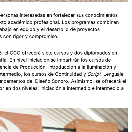
personas interesadas en fortalecer sus conocimientos
texto académico profesional. Los programas combinan
trabajo en equipo y el desarrollo de proyectos
es con rigor y compromiso.
6, el CCC ofrecerá siete cursos y dos diplomados en
fía. En nivel iniciación se impartirán los cursos de
encia de Producción, Introducción a la Iluminación y
intermedio, los cursos de Continuidad y
Script
, Lenguaje
undamentos del Diseño Sonoro. Asimismo, se ofrecerá el
 en dos niveles: iniciación a intermedio e intermedio a