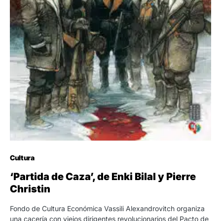
Cultura
‘Partida de Caza’, de Enki Bilal y Pierre
Christin
Fondo de Cultura Económica Vassili Alexandrovitch organiza
una cacería con viejos dirigentes revolucionarios del Pacto de