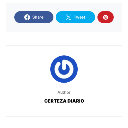
Share
Tweet
Author
CERTEZA DIARIO