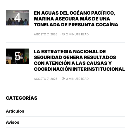
EN AGUAS DEL OCÉANO PACÍFICO,
MARINA ASEGURA MÁS DE UNA
TONELADA DE PRESUNTA COCAÍNA
AGOSTO 7, 2026
2 MINUTE READ
LA ESTRATEGIA NACIONAL DE
SEGURIDAD GENERA RESULTADOS
CON ATENCIÓN A LAS CAUSAS Y
COORDINACIÓN INTERINSTITUCIONAL
AGOSTO 7, 2026
3 MINUTE READ
CATEGORÍAS
Artículos
Avisos