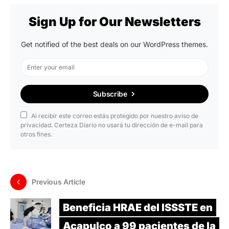
Sign Up for Our Newsletters
Get notified of the best deals on our WordPress themes.
Subscribe
Al recibir este correo estás protegido por nuestro aviso de
privacidad. Certeza Diario no usará tu dirección de e-mail para
otros fines.
Previous Article
Beneficia HRAE del ISSSTE en
Acapulco a 99 pacientes de la