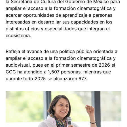
la Secretaría de Cultura del Gobierno de México para
ampliar el acceso a la formación cinematográfica y
acercar oportunidades de aprendizaje a personas
interesadas en desarrollar sus capacidades en los
distintos oficios y especialidades que integran el
ecosistema.
Refleja el avance de una política pública orientada a
ampliar el acceso a la formación cinematográfica y
audiovisual, pues en el primer semestre de 2026 el
CCC ha atendido a 1,507 personas, mientras que
durante todo 2025 se alcanzaron 677.