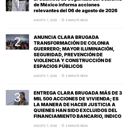
de México informa acciones
relevantes del 06 de agosto de 2026
AGOSTO 7, 2026
4 MINUTE READ
ANUNCIA CLARA BRUGADA
TRANSFORMACIÓN DE COLONIA
GUERRERO; MAYOR ILUMINACIÓN,
SEGURIDAD, PREVENCIÓN DE
VIOLENCIA Y CONSTRUCCIÓN DE
ESPACIOS PÚBLICOS
AGOSTO 7, 2026
2 MINUTE READ
ENTREGA CLARA BRUGADA MÁS DE 3
MIL 500 ACCIONES DE VIVIENDA; ES
LA MANERA DE HACER JUSTICIA A
QUIENES HAN SIDO EXCLUIDOS DEL
FINANCIAMIENTO BANCARIO, INDICO
AGOSTO 7, 2026
3 MINUTE READ