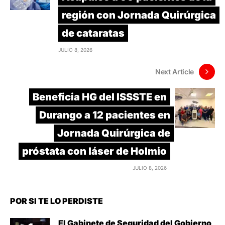
región con Jornada Quirúrgica
de cataratas
JULIO 8, 2026
Next Article
Beneficia HG del ISSSTE en
Durango a 12 pacientes en
Jornada Quirúrgica de
próstata con láser de Holmio
JULIO 8, 2026
POR SI TE LO PERDISTE
El Gabinete de Seguridad del Gobierno