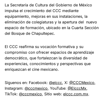
La Secretaría de Cultura del Gobierno de México
impulsa el crecimiento del CCC mediante
equipamiento, mejoras en sus instalaciones, la
eliminación de colegiaturas y la apertura del nuevo
espacio de formación, ubicado en la Cuarta Sección
del Bosque de Chapultepec.
El CCC reafirma su vocación formativa y su
compromiso con ofrecer espacios de aprendizaje
democrático, que fortalezcan la diversidad de
experiencias, conocimientos y perspectivas que
enriquezcan el cine mexicano.
Síguenos en: Facebook:
@elccc
, X:
@CCCMexico
,
Instagram:
@cccmexico
, YouTube:
@ElcccMx
,
TikTok:
@cccmexico
, Sitio web:
elccc.com.mx
.