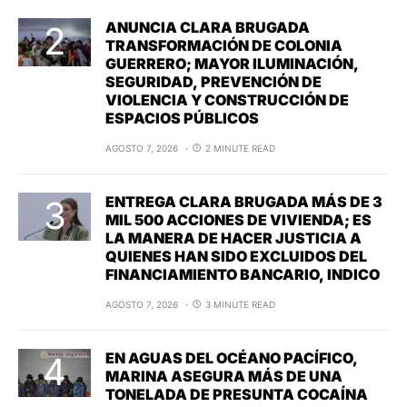
ANUNCIA CLARA BRUGADA
TRANSFORMACIÓN DE COLONIA
GUERRERO; MAYOR ILUMINACIÓN,
SEGURIDAD, PREVENCIÓN DE
VIOLENCIA Y CONSTRUCCIÓN DE
ESPACIOS PÚBLICOS
AGOSTO 7, 2026
2 MINUTE READ
ENTREGA CLARA BRUGADA MÁS DE 3
MIL 500 ACCIONES DE VIVIENDA; ES
LA MANERA DE HACER JUSTICIA A
QUIENES HAN SIDO EXCLUIDOS DEL
FINANCIAMIENTO BANCARIO, INDICO
AGOSTO 7, 2026
3 MINUTE READ
EN AGUAS DEL OCÉANO PACÍFICO,
MARINA ASEGURA MÁS DE UNA
TONELADA DE PRESUNTA COCAÍNA