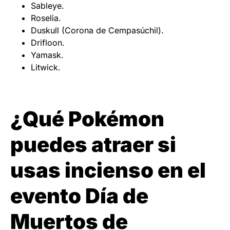
Sableye.
Roselia.
Duskull (Corona de Cempasúchil).
Drifloon.
Yamask.
Litwick.
¿Qué Pokémon
puedes atraer si
usas incienso en el
evento Día de
Muertos de