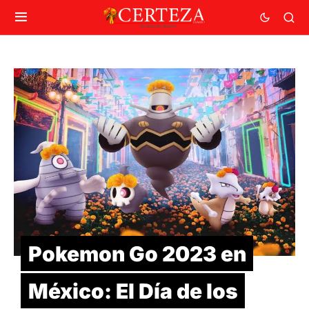
Pokemon Go 2023 en
México: El Día de los