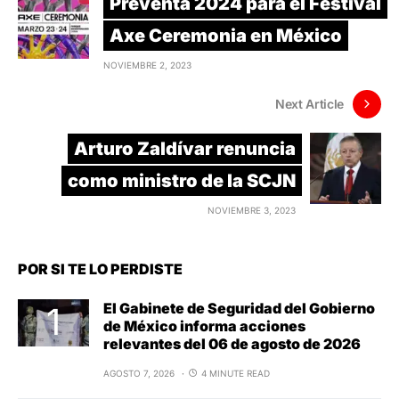
Preventa 2024 para el Festival
Axe Ceremonia en México
NOVIEMBRE 2, 2023
Next Article
Arturo Zaldívar renuncia
como ministro de la SCJN
NOVIEMBRE 3, 2023
POR SI TE LO PERDISTE
El Gabinete de Seguridad del Gobierno
de México informa acciones
relevantes del 06 de agosto de 2026
AGOSTO 7, 2026
4 MINUTE READ