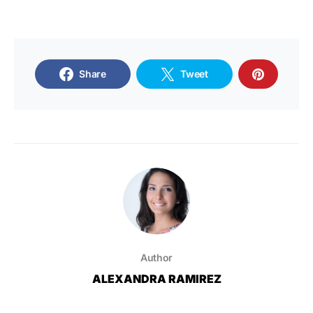
Share
Tweet
Author
ALEXANDRA RAMIREZ