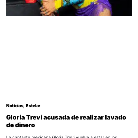
Noticias
Estelar
Gloria Trevi acusada de realizar lavado
de dinero
La cantante mexicana Gloria Trevi vuelve a estar en los