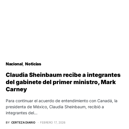
Nacional
Noticias
Claudia Sheinbaum recibe a integrantes
del gabinete del primer ministro, Mark
Carney
Para continuar el acuerdo de entendimiento con Canadá, la
presidenta de México, Claudia Sheinbaum, recibió a
integrantes del…
BY
CERTEZA DIARIO
FEBRERO 17, 2026