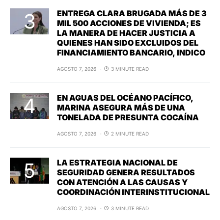
ENTREGA CLARA BRUGADA MÁS DE 3
MIL 500 ACCIONES DE VIVIENDA; ES
LA MANERA DE HACER JUSTICIA A
QUIENES HAN SIDO EXCLUIDOS DEL
FINANCIAMIENTO BANCARIO, INDICO
AGOSTO 7, 2026
3 MINUTE READ
EN AGUAS DEL OCÉANO PACÍFICO,
MARINA ASEGURA MÁS DE UNA
TONELADA DE PRESUNTA COCAÍNA
AGOSTO 7, 2026
2 MINUTE READ
LA ESTRATEGIA NACIONAL DE
SEGURIDAD GENERA RESULTADOS
CON ATENCIÓN A LAS CAUSAS Y
COORDINACIÓN INTERINSTITUCIONAL
AGOSTO 7, 2026
3 MINUTE READ