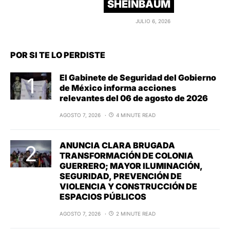
SHEINBAUM
JULIO 6, 2026
POR SI TE LO PERDISTE
El Gabinete de Seguridad del Gobierno
de México informa acciones
relevantes del 06 de agosto de 2026
AGOSTO 7, 2026
4 MINUTE READ
ANUNCIA CLARA BRUGADA
TRANSFORMACIÓN DE COLONIA
GUERRERO; MAYOR ILUMINACIÓN,
SEGURIDAD, PREVENCIÓN DE
VIOLENCIA Y CONSTRUCCIÓN DE
ESPACIOS PÚBLICOS
AGOSTO 7, 2026
2 MINUTE READ