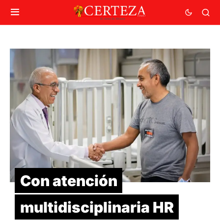
Con atención
multidisciplinaria HR