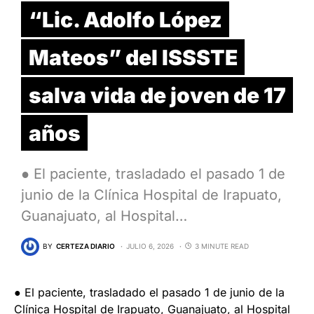
“Lic. Adolfo López
Mateos” del ISSSTE
salva vida de joven de 17
años
● El paciente, trasladado el pasado 1 de
junio de la Clínica Hospital de Irapuato,
Guanajuato, al Hospital…
BY
CERTEZA DIARIO
JULIO 6, 2026
3 MINUTE READ
● El paciente, trasladado el pasado 1 de junio de la
Clínica Hospital de Irapuato, Guanajuato, al Hospital