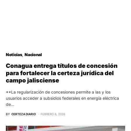
Noticias
Nacional
Conagua entrega títulos de concesión
para fortalecer la certeza jurídica del
campo jalisciense
**La regularización de concesiones permite a las y los
usuarios acceder a subsidios federales en energía eléctrica
de…
BY
CERTEZA DIARIO
FEBRERO 6, 2026