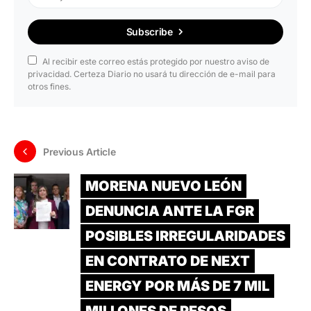
Subscribe
Al recibir este correo estás protegido por nuestro aviso de
privacidad. Certeza Diario no usará tu dirección de e-mail para
otros fines.
Previous Article
MORENA NUEVO LEÓN
DENUNCIA ANTE LA FGR
POSIBLES IRREGULARIDADES
EN CONTRATO DE NEXT
ENERGY POR MÁS DE 7 MIL