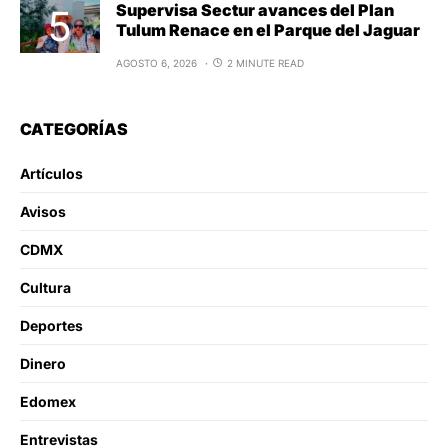
Supervisa Sectur avances del Plan
Tulum Renace en el Parque del Jaguar
AGOSTO 6, 2026
2 MINUTE READ
CATEGORÍAS
Artículos
Avisos
CDMX
Cultura
Deportes
Dinero
Edomex
Entrevistas