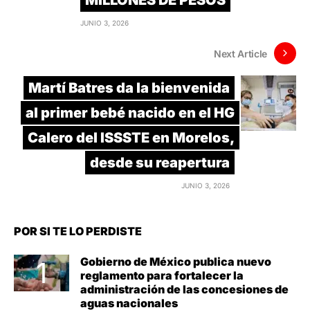
MILLONES DE PESOS
JUNIO 3, 2026
Next Article
Martí Batres da la bienvenida
al primer bebé nacido en el HG
Calero del ISSSTE en Morelos,
desde su reapertura
JUNIO 3, 2026
POR SI TE LO PERDISTE
Gobierno de México publica nuevo
reglamento para fortalecer la
administración de las concesiones de
aguas nacionales