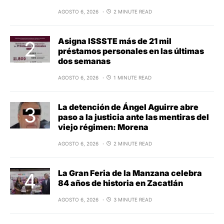
AGOSTO 6, 2026
2 MINUTE READ
Asigna ISSSTE más de 21 mil
préstamos personales en las últimas
dos semanas
AGOSTO 6, 2026
1 MINUTE READ
La detención de Ángel Aguirre abre
paso a la justicia ante las mentiras del
viejo régimen: Morena
AGOSTO 6, 2026
2 MINUTE READ
La Gran Feria de la Manzana celebra
84 años de historia en Zacatlán
AGOSTO 6, 2026
3 MINUTE READ