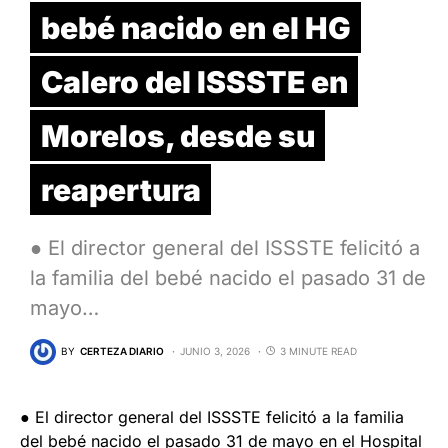
bebé nacido en el HG
Calero del ISSSTE en
Morelos, desde su
reapertura
● El director general del ISSSTE felicitó a
la familia del bebé nacido el pasado 31 de
mayo…
BY
CERTEZA DIARIO
JUNIO 3, 2026
3 MINUTE READ
● El director general del ISSSTE felicitó a la familia
del bebé nacido el pasado 31 de mayo en el Hospital