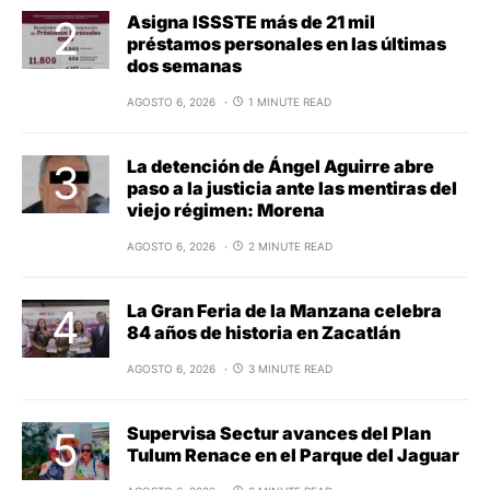
Asigna ISSSTE más de 21 mil
préstamos personales en las últimas
dos semanas
AGOSTO 6, 2026
1 MINUTE READ
La detención de Ángel Aguirre abre
paso a la justicia ante las mentiras del
viejo régimen: Morena
AGOSTO 6, 2026
2 MINUTE READ
La Gran Feria de la Manzana celebra
84 años de historia en Zacatlán
AGOSTO 6, 2026
3 MINUTE READ
Supervisa Sectur avances del Plan
Tulum Renace en el Parque del Jaguar