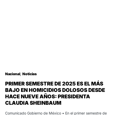
Nacional
Noticias
PRIMER SEMESTRE DE 2025 ES EL MÁS
BAJO EN HOMICIDIOS DOLOSOS DESDE
HACE NUEVE AÑOS: PRESIDENTA
CLAUDIA SHEINBAUM
Comunicado Gobierno de México • En el primer semestre de