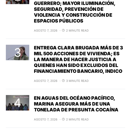
GUERRERO; MAYOR ILUMINACIÓN,
SEGURIDAD, PREVENCIÓN DE
VIOLENCIA Y CONSTRUCCIÓN DE
ESPACIOS PÚBLICOS
AGOSTO 7, 2026
2 MINUTE READ
ENTREGA CLARA BRUGADA MÁS DE 3
MIL 500 ACCIONES DE VIVIENDA; ES
LA MANERA DE HACER JUSTICIA A
QUIENES HAN SIDO EXCLUIDOS DEL
FINANCIAMIENTO BANCARIO, INDICO
AGOSTO 7, 2026
3 MINUTE READ
EN AGUAS DEL OCÉANO PACÍFICO,
MARINA ASEGURA MÁS DE UNA
TONELADA DE PRESUNTA COCAÍNA
AGOSTO 7, 2026
2 MINUTE READ