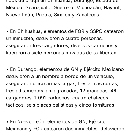
tipos de droga en Chihuahua, Durango, Estado de
México, Guanajuato, Guerrero, Michoacán, Nayarit,
Nuevo León, Puebla, Sinaloa y Zacatecas
• En Chihuahua, elementos de FGR y SSPC catearon
un inmueble, detuvieron a cuatro personas,
aseguraron tres cargadores, diversos cartuchos y
liberaron a siete personas privadas de su libertad
• En Durango, elementos de GN y Ejército Mexicano
detuvieron a un hombre a bordo de un vehículo,
aseguraron cinco armas largas, tres armas cortas,
tres aditamentos lanzagranadas, 12 granadas, 46
cargadores, 1,091 cartuchos, cuatro chalecos
tácticos, seis placas balísticas y cinco fornituras
• En Nuevo León, elementos de GN, Ejército
Mexicano y FGR catearon dos inmuebles, detuvieron