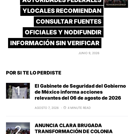
AUTORIDADES FEDERALES
YLOCALES RECOMIENDAN
CONSULTAR FUENTES
OFICIALES Y NODIFUNDIR
INFORMACIÓN SIN VERIFICAR
JUNIO 9, 2026
POR SI TE LO PERDISTE
El Gabinete de Seguridad del Gobierno
de México informa acciones
relevantes del 06 de agosto de 2026
AGOSTO 7, 2026
4 MINUTE READ
ANUNCIA CLARA BRUGADA
TRANSFORMACIÓN DE COLONIA