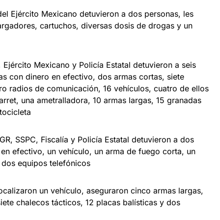
del Ejército Mexicano detuvieron a dos personas, les
rgadores, cartuchos, diversas dosis de drogas y un
jército Mexicano y Policía Estatal detuvieron a seis
s con dinero en efectivo, dos armas cortas, siete
ro radios de comunicación, 16 vehículos, cuatro de ellos
Barret, una ametralladora, 10 armas largas, 15 granadas
ocicleta
R, SSPC, Fiscalía y Policía Estatal detuvieron a dos
en efectivo, un vehículo, un arma de fuego corta, un
y dos equipos telefónicos
ocalizaron un vehículo, aseguraron cinco armas largas,
ete chalecos tácticos, 12 placas balísticas y dos