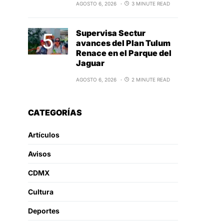
AGOSTO 6, 2026
3 MINUTE READ
Supervisa Sectur
avances del Plan Tulum
Renace en el Parque del
Jaguar
AGOSTO 6, 2026
2 MINUTE READ
CATEGORÍAS
Artículos
Avisos
CDMX
Cultura
Deportes