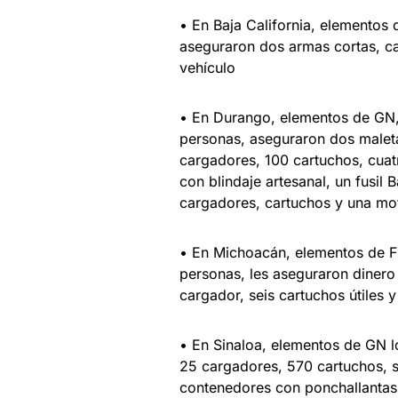
• En Baja California, elementos 
aseguraron dos armas cortas, ca
vehículo
• En Durango, elementos de GN, E
personas, aseguraron dos maleta
cargadores, 100 cartuchos, cuat
con blindaje artesanal, un fusil 
cargadores, cartuchos y una mot
• En Michoacán, elementos de FG
personas, les aseguraron dinero 
cargador, seis cartuchos útiles 
• En Sinaloa, elementos de GN l
25 cargadores, 570 cartuchos, si
contenedores con ponchallantas