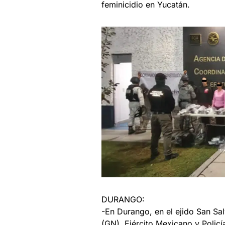
feminicidio en Yucatán.
DURANGO:
-En Durango, en el ejido San Sa
(GN), Ejército Mexicano y Policí