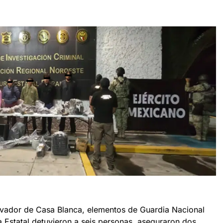
lvador de Casa Blanca, elementos de Guardia Nacional
a Estatal detuvieron a seis personas, aseguraron dos