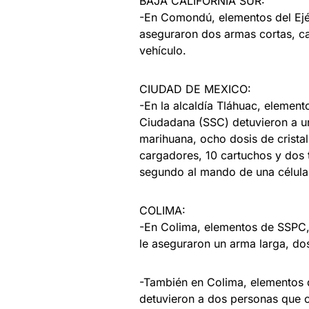
BAJA CALIFORNIA SUR:
-En Comondú, elementos del Ejé
aseguraron dos armas cortas, ca
vehículo.
CIUDAD DE MEXICO:
-En la alcaldía Tláhuac, element
Ciudadana (SSC) detuvieron a u
marihuana, ocho dosis de cristal
cargadores, 10 cartuchos y dos t
segundo al mando de una célula 
COLIMA:
-En Colima, elementos de SSPC, 
le aseguraron un arma larga, do
-También en Colima, elementos d
detuvieron a dos personas que c