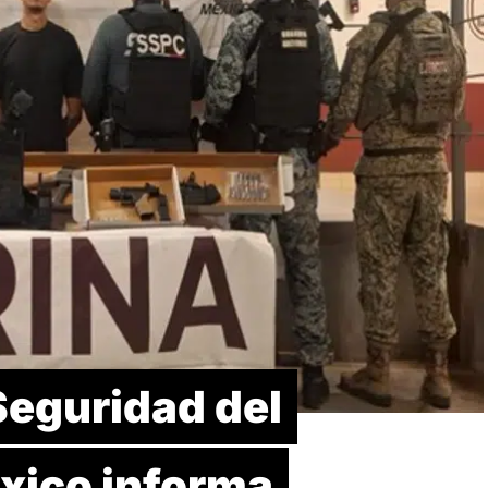
Seguridad del
xico informa