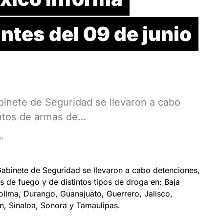
ntes del 09 de junio
binete de Seguridad se llevaron a cabo
ntos de armas de…
AD
abinete de Seguridad se llevaron a cabo detenciones,
 de fuego y de distintos tipos de droga en: Baja
olima, Durango, Guanajuato, Guerrero, Jalisco,
, Sinaloa, Sonora y Tamaulipas.