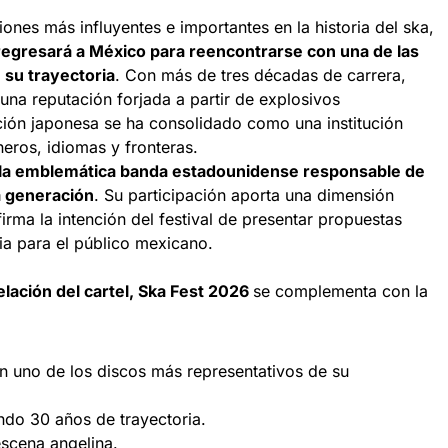
nes más influyentes e importantes en la historia del ska,
regresará a México para reencontrarse con una de las
 su trayectoria
. Con más de tres décadas de carrera,
 una reputación forjada a partir de explosivos
ción japonesa se ha consolidado como una institución
eros, idiomas y fronteras.
 la emblemática banda estadounidense responsable de
a generación
. Su participación aporta una dimensión
irma la intención del festival de presentar propuestas
ia para el público mexicano.
elación del cartel, Ska Fest 2026
se complementa con la
án uno de los discos más representativos de su
ndo 30 años de trayectoria.
escena angelina.