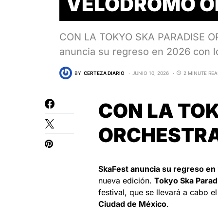
VELÓDROMO O
CON LA TOKYO SKA PARADISE 
anuncia su regreso en 2026 con 
BY
CERTEZA DIARIO
JUNIO 10, 2026
2 MINUTE RE
CON LA TO
ORCHESTRA
SkaFest anuncia su regreso en 
nueva edición.
Tokyo Ska Parad
festival, que se llevará a cabo e
Ciudad de México
.