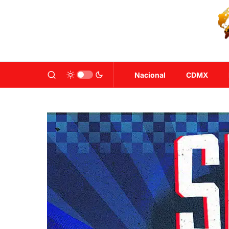
Nacional
CDMX