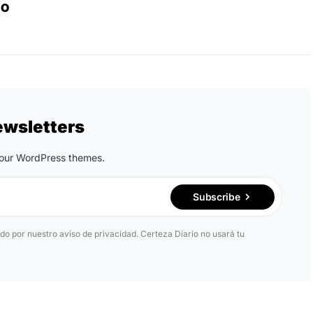
IO
ewsletters
n our WordPress themes.
Subscribe
ido por nuestro aviso de privacidad. Certeza Diario no usará tu