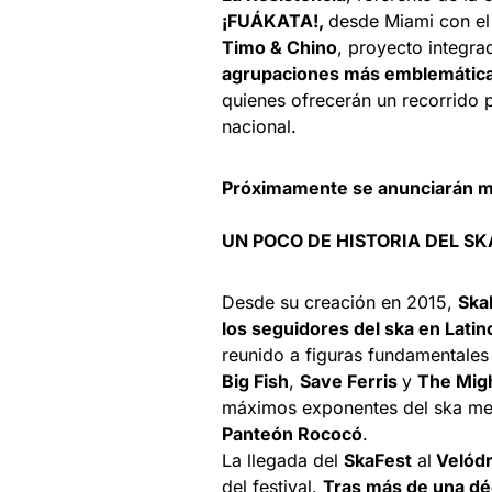
¡FUÁKATA!,
desde Miami con el
Timo & Chino
, proyecto integr
agrupaciones más emblemátic
quienes ofrecerán un recorrido 
nacional.
Próximamente se anunciarán más
UN POCO DE HISTORIA DEL S
Desde su creación en 2015,
Ska
los seguidores del ska en Lati
reunido a figuras fundamentales
Big Fish
,
Save Ferris
y
The Mig
máximos exponentes del ska mex
Panteón Rococó
.
La llegada del
SkaFest
al
Velódr
del festival.
Tras más de una dé