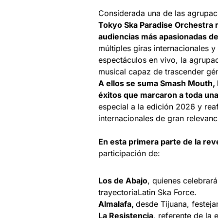
Considerada una de las agrupacio
Tokyo Ska Paradise Orchestra 
audiencias más apasionadas de
múltiples giras internacionales y
espectáculos en vivo, la agrupa
musical capaz de trascender gén
A ellos se suma Smash Mouth,
éxitos que marcaron a toda un
especial a la edición 2026 y reaf
internacionales de gran relevanc
En esta primera parte de la rev
participación de:
Los de Abajo
, quienes celebrar
trayectoriaLatin Ska Force.
Almalafa,
desde Tijuana, festeja
La Resistencia
, referente de la 