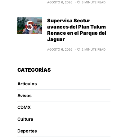
AGOSTO 6, 2026
3 MINUTE READ
Supervisa Sectur
avances del Plan Tulum
Renace en el Parque del
Jaguar
AGOSTO 6, 2026
2 MINUTE READ
CATEGORÍAS
Artículos
Avisos
CDMX
Cultura
Deportes