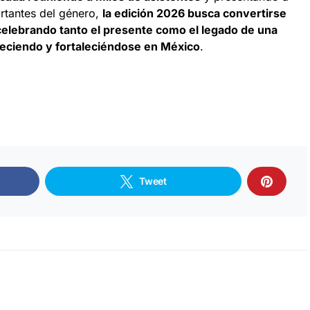
rtantes del género,
la edición 2026 busca convertirse
celebrando tanto el presente como el legado de una
reciendo y fortaleciéndose en México
.
Tweet