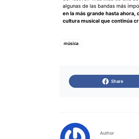
algunas de las bandas más impo
en la más grande hasta ahora, 
cultura musical que continúa c
música
Share
Author