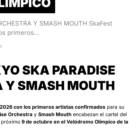
LÍMPICO
ORCHESTRA Y SMASH MOUTH SkaFest
los primeros…
AD
KYO SKA PARADISE
 Y SMASH MOUTH
2026 con los primeros artistas confirmados
para su
ise Orchestra
y
Smash Mouth
encabezan el cartel del
l próximo
9 de octubre en el Velódromo Olímpico de la