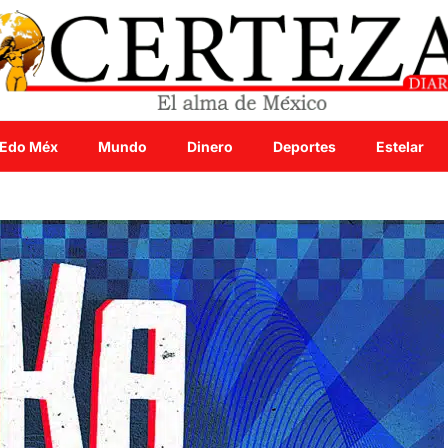
Edo Méx
Mundo
Dinero
Deportes
Estelar