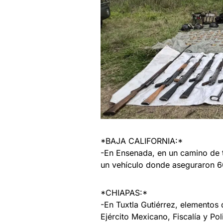
*BAJA CALIFORNIA:*
-En Ensenada, en un camino de t
un vehículo donde aseguraron 6
*CHIAPAS:*
-En Tuxtla Gutiérrez, elementos
Ejército Mexicano, Fiscalía y Pol