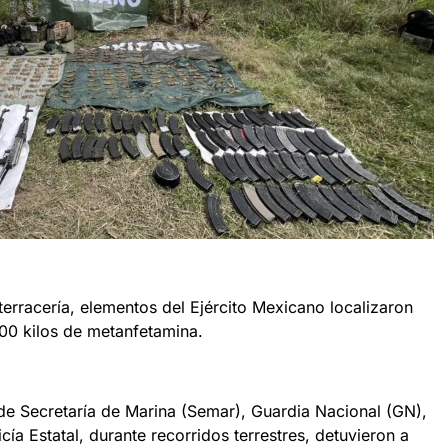
erracería, elementos del Ejército Mexicano localizaron
00 kilos de metanfetamina.
 de Secretaría de Marina (Semar), Guardia Nacional (GN),
icía Estatal, durante recorridos terrestres, detuvieron a