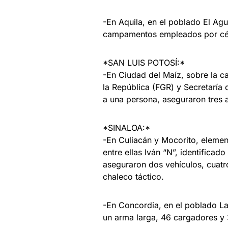
-En Aquila, en el poblado El Agu
campamentos empleados por célu
*SAN LUIS POTOSÍ:*
-En Ciudad del Maíz, sobre la ca
la República (FGR) y Secretaría
a una persona, aseguraron tres 
*SINALOA:*
-En Culiacán y Mocorito, elemen
entre ellas Iván “N”, identificad
aseguraron dos vehículos, cuatr
chaleco táctico.
-En Concordia, en el poblado La
un arma larga, 46 cargadores y 