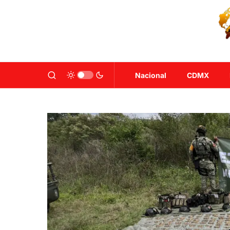
Nacional
CDMX