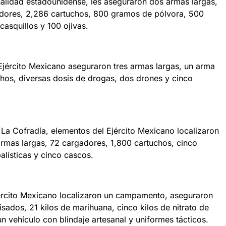
alidad estadounidense, les aseguraron dos armas largas,
adores, 2,286 cartuchos, 800 gramos de pólvora, 500
casquillos y 100 ojivas.
Ejército Mexicano aseguraron tres armas largas, un arma
chos, diversas dosis de drogas, dos drones y cinco
La Cofradía, elementos del Ejército Mexicano localizaron
armas largas, 72 cargadores, 1,800 cartuchos, cinco
alísticas y cinco cascos.
jército Mexicano localizaron un campamento, aseguraron
sados, 21 kilos de marihuana, cinco kilos de nitrato de
n vehículo con blindaje artesanal y uniformes tácticos.