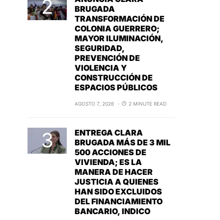
BRUGADA
TRANSFORMACIÓN DE
COLONIA GUERRERO;
MAYOR ILUMINACIÓN,
SEGURIDAD,
PREVENCIÓN DE
VIOLENCIA Y
CONSTRUCCIÓN DE
ESPACIOS PÚBLICOS
AGOSTO 7, 2026
2 MINUTE READ
ENTREGA CLARA
BRUGADA MÁS DE 3 MIL
500 ACCIONES DE
VIVIENDA; ES LA
MANERA DE HACER
JUSTICIA A QUIENES
HAN SIDO EXCLUIDOS
DEL FINANCIAMIENTO
BANCARIO, INDICO