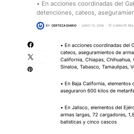
• En acciones coordinadas del Ga
detenciones, cateos, aseguramie
BY
CERTEZA DIARIO
JUNIO 15, 2026
5 MINUTE RE
• En acciones coordinadas del G
cateos, aseguramientos de armas
California, Chiapas, Chihuahua, 
Sinaloa, Tabasco, Tamaulipas, V
• En Baja California, elementos
aseguraron 600 kilos de metanf
• En Jalisco, elementos del Ejér
armas largas, 72 cargadores, 1,
balísticas y cinco cascos