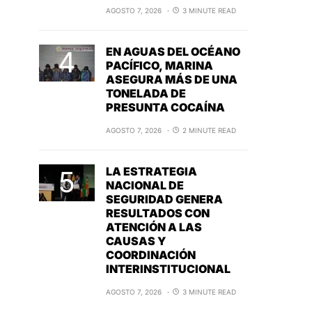
AGOSTO 7, 2026
3 MINUTE READ
EN AGUAS DEL OCÉANO
PACÍFICO, MARINA
ASEGURA MÁS DE UNA
TONELADA DE
PRESUNTA COCAÍNA
AGOSTO 7, 2026
2 MINUTE READ
LA ESTRATEGIA
NACIONAL DE
SEGURIDAD GENERA
RESULTADOS CON
ATENCIÓN A LAS
CAUSAS Y
COORDINACIÓN
INTERINSTITUCIONAL
AGOSTO 7, 2026
3 MINUTE READ