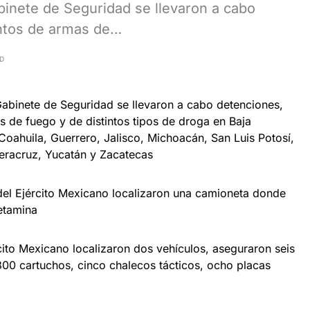
binete de Seguridad se llevaron a cabo
ntos de armas de…
AD
abinete de Seguridad se llevaron a cabo detenciones,
 de fuego y de distintos tipos de droga en Baja
Coahuila, Guerrero, Jalisco, Michoacán, San Luis Potosí,
eracruz, Yucatán y Zacatecas
 del Ejército Mexicano localizaron una camioneta donde
etamina
cito Mexicano localizaron dos vehículos, aseguraron seis
800 cartuchos, cinco chalecos tácticos, ocho placas