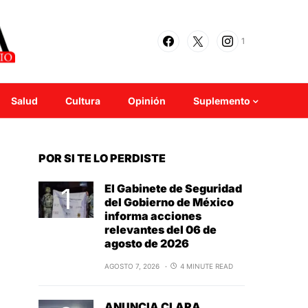
1
Salud
Cultura
Opinión
Suplemento
POR SI TE LO PERDISTE
El Gabinete de Seguridad
del Gobierno de México
informa acciones
relevantes del 06 de
agosto de 2026
AGOSTO 7, 2026
4 MINUTE READ
ANUNCIA CLARA