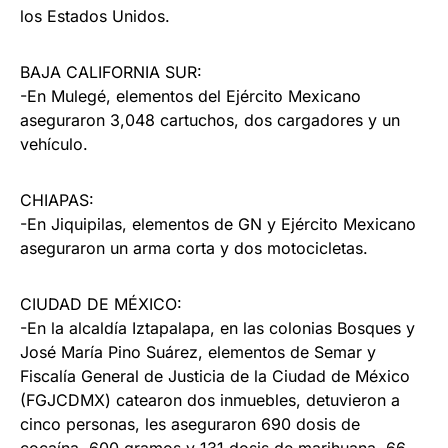
los Estados Unidos.
BAJA CALIFORNIA SUR:
-En Mulegé, elementos del Ejército Mexicano
aseguraron 3,048 cartuchos, dos cargadores y un
vehículo.
CHIAPAS:
-En Jiquipilas, elementos de GN y Ejército Mexicano
aseguraron un arma corta y dos motocicletas.
CIUDAD DE MÉXICO:
-En la alcaldía Iztapalapa, en las colonias Bosques y
José María Pino Suárez, elementos de Semar y
Fiscalía General de Justicia de la Ciudad de México
(FGJCDMX) catearon dos inmuebles, detuvieron a
cinco personas, les aseguraron 690 dosis de
cocaína, 600 gramos y 131 dosis de marihuana, 66