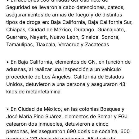
Seguridad se llevaron a cabo detenciones, cateos,
aseguramientos de armas de fuego y de distintos
tipos de droga en: Baja California, Baja California Sur,
Chiapas, Ciudad de México, Durango, Guanajuato,
Guerrero, Nayarit, Nuevo León, Sinaloa, Sonora,
Tamaulipas, Tlaxcala, Veracruz y Zacatecas
• En Baja California, elementos de GN, en función de
aduanas, al realizar una inspección a un vehículo
procedente de Los Ángeles, California de Estados
Unidos, detuvieron a una persona y aseguraron 43
kilos de metanfetamina
• En Ciudad de México, en las colonias Bosques y
José María Pino Suárez, elementos de Semar y FGJ
catearon dos inmuebles, detuvieron a cinco
personas, les aseguraron 690 dosis de cocaína, 600
gramos y 131 dosis de marihuana, 66 dosis de