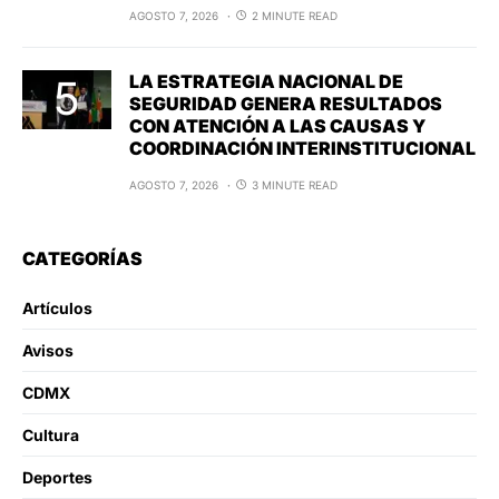
AGOSTO 7, 2026
2 MINUTE READ
LA ESTRATEGIA NACIONAL DE
SEGURIDAD GENERA RESULTADOS
CON ATENCIÓN A LAS CAUSAS Y
COORDINACIÓN INTERINSTITUCIONAL
AGOSTO 7, 2026
3 MINUTE READ
CATEGORÍAS
Artículos
Avisos
CDMX
Cultura
Deportes