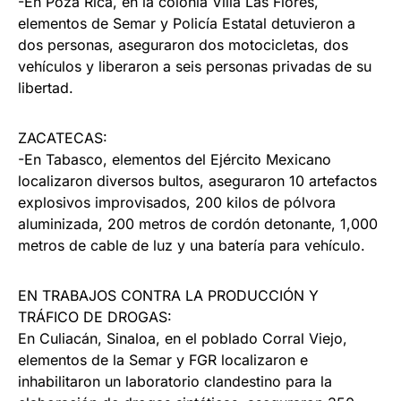
-En Poza Rica, en la colonia Villa Las Flores,
elementos de Semar y Policía Estatal detuvieron a
dos personas, aseguraron dos motocicletas, dos
vehículos y liberaron a seis personas privadas de su
libertad.
ZACATECAS:
-En Tabasco, elementos del Ejército Mexicano
localizaron diversos bultos, aseguraron 10 artefactos
explosivos improvisados, 200 kilos de pólvora
aluminizada, 200 metros de cordón detonante, 1,000
metros de cable de luz y una batería para vehículo.
EN TRABAJOS CONTRA LA PRODUCCIÓN Y
TRÁFICO DE DROGAS:
En Culiacán, Sinaloa, en el poblado Corral Viejo,
elementos de la Semar y FGR localizaron e
inhabilitaron un laboratorio clandestino para la