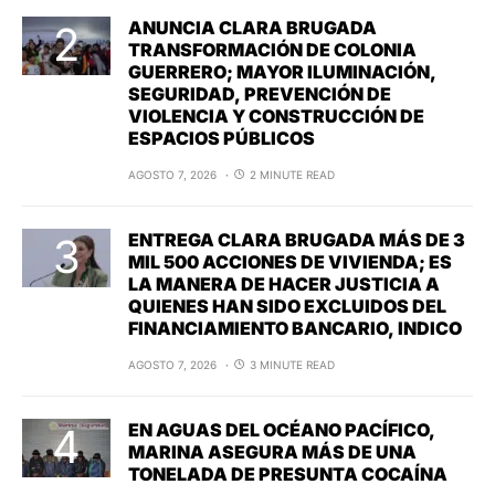
ANUNCIA CLARA BRUGADA
TRANSFORMACIÓN DE COLONIA
GUERRERO; MAYOR ILUMINACIÓN,
SEGURIDAD, PREVENCIÓN DE
VIOLENCIA Y CONSTRUCCIÓN DE
ESPACIOS PÚBLICOS
AGOSTO 7, 2026
2 MINUTE READ
ENTREGA CLARA BRUGADA MÁS DE 3
MIL 500 ACCIONES DE VIVIENDA; ES
LA MANERA DE HACER JUSTICIA A
QUIENES HAN SIDO EXCLUIDOS DEL
FINANCIAMIENTO BANCARIO, INDICO
AGOSTO 7, 2026
3 MINUTE READ
EN AGUAS DEL OCÉANO PACÍFICO,
MARINA ASEGURA MÁS DE UNA
TONELADA DE PRESUNTA COCAÍNA