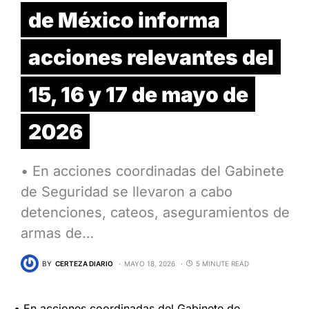
de México informa
acciones relevantes del
15, 16 y 17 de mayo de
2026
• En acciones coordinadas del Gabinete
de Seguridad se llevaron a cabo
detenciones, cateos, aseguramientos de
armas de…
BY
CERTEZA DIARIO
MAYO 18, 2026
5 MINUTE READ
• En acciones coordinadas del Gabinete de