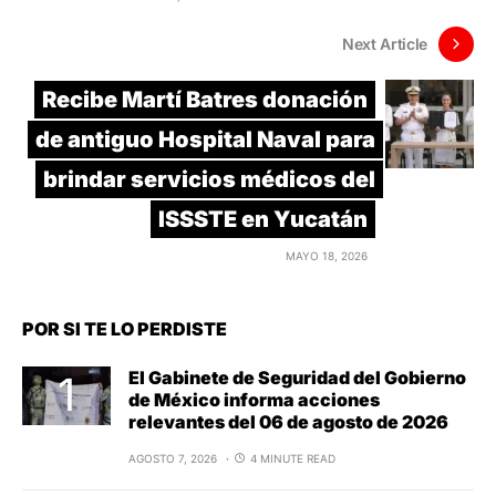
Next Article
Recibe Martí Batres donación
de antiguo Hospital Naval para
brindar servicios médicos del
ISSSTE en Yucatán
MAYO 18, 2026
POR SI TE LO PERDISTE
El Gabinete de Seguridad del Gobierno
de México informa acciones
relevantes del 06 de agosto de 2026
AGOSTO 7, 2026
4 MINUTE READ