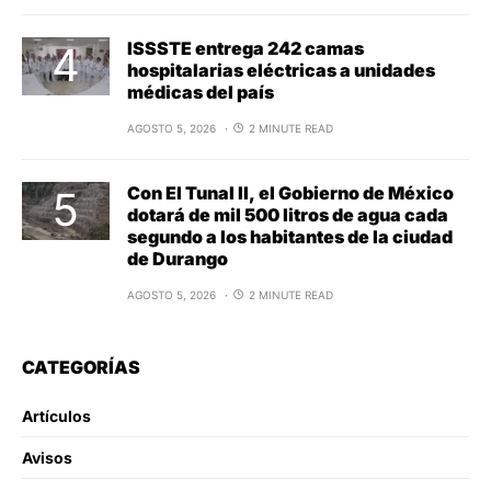
ISSSTE entrega 242 camas
hospitalarias eléctricas a unidades
médicas del país
AGOSTO 5, 2026
2 MINUTE READ
Con El Tunal II, el Gobierno de México
dotará de mil 500 litros de agua cada
segundo a los habitantes de la ciudad
de Durango
AGOSTO 5, 2026
2 MINUTE READ
CATEGORÍAS
Artículos
Avisos