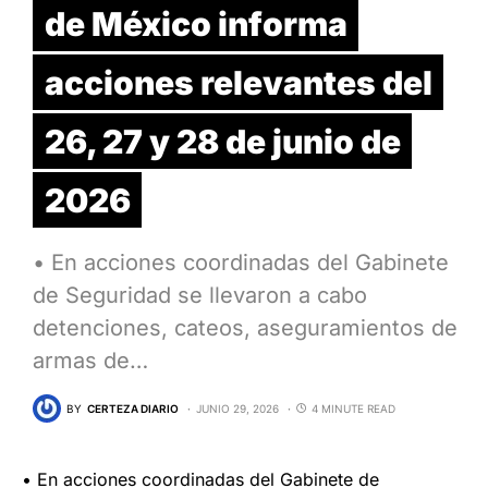
de México informa
acciones relevantes del
26, 27 y 28 de junio de
2026
• En acciones coordinadas del Gabinete
de Seguridad se llevaron a cabo
detenciones, cateos, aseguramientos de
armas de…
BY
CERTEZA DIARIO
JUNIO 29, 2026
4 MINUTE READ
• En acciones coordinadas del Gabinete de