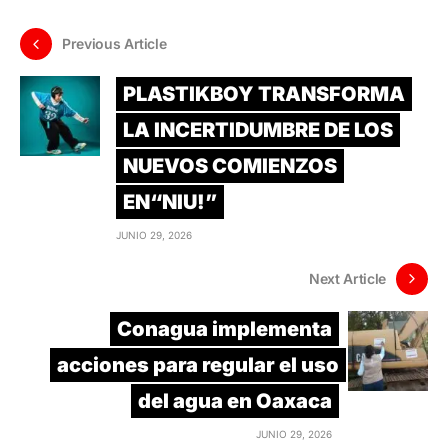
Previous Article
PLASTIKBOY TRANSFORMA
LA INCERTIDUMBRE DE LOS
NUEVOS COMIENZOS
EN“NIU!”
JUNIO 29, 2026
Next Article
Conagua implementa
acciones para regular el uso
del agua en Oaxaca
JUNIO 29, 2026