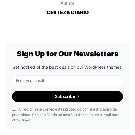
Author
CERTEZA DIARIO
Sign Up for Our Newsletters
Get notified of the best deals on our WordPress themes.
Subscribe
Al recibir este correo estás protegido por nuestro aviso de
privacidad. Certeza Diario no usará tu dirección de e-mail para
otros fines.