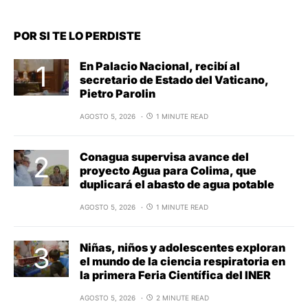
POR SI TE LO PERDISTE
En Palacio Nacional, recibí al
secretario de Estado del Vaticano,
Pietro Parolin
AGOSTO 5, 2026
1 MINUTE READ
Conagua supervisa avance del
proyecto Agua para Colima, que
duplicará el abasto de agua potable
AGOSTO 5, 2026
1 MINUTE READ
Niñas, niños y adolescentes exploran
el mundo de la ciencia respiratoria en
la primera Feria Científica del INER
AGOSTO 5, 2026
2 MINUTE READ