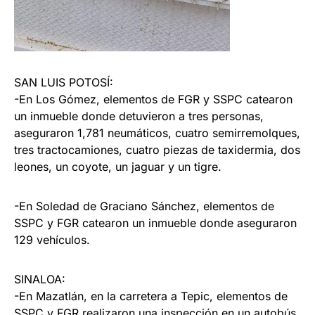
SAN LUIS POTOSÍ:
-En Los Gómez, elementos de FGR y SSPC catearon
un inmueble donde detuvieron a tres personas,
aseguraron 1,781 neumáticos, cuatro semirremolques,
tres tractocamiones, cuatro piezas de taxidermia, dos
leones, un coyote, un jaguar y un tigre.
-En Soledad de Graciano Sánchez, elementos de
SSPC y FGR catearon un inmueble donde aseguraron
129 vehículos.
SINALOA:
-En Mazatlán, en la carretera a Tepic, elementos de
SSPC y FGR realizaron una inspección en un autobús