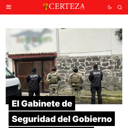
El Gabinete de
Seguridad del Gobierno