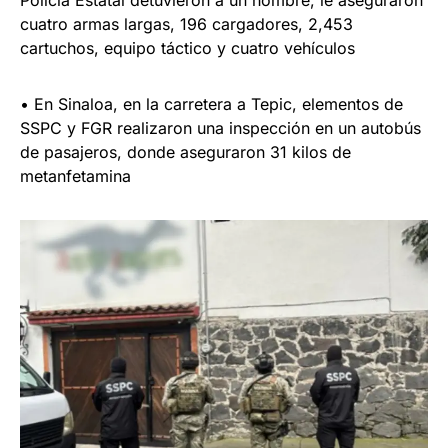
Policía Estatal detuvieron a un hombre, le aseguraron
cuatro armas largas, 196 cargadores, 2,453
cartuchos, equipo táctico y cuatro vehículos
• En Sinaloa, en la carretera a Tepic, elementos de
SSPC y FGR realizaron una inspección en un autobús
de pasajeros, donde aseguraron 31 kilos de
metanfetamina