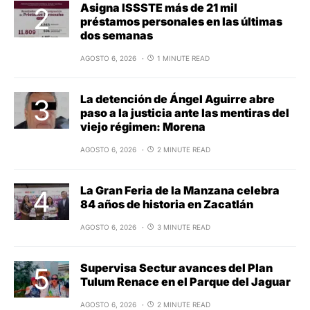
Asigna ISSSTE más de 21 mil
préstamos personales en las últimas
dos semanas
AGOSTO 6, 2026
1 MINUTE READ
La detención de Ángel Aguirre abre
paso a la justicia ante las mentiras del
viejo régimen: Morena
AGOSTO 6, 2026
2 MINUTE READ
La Gran Feria de la Manzana celebra
84 años de historia en Zacatlán
AGOSTO 6, 2026
3 MINUTE READ
Supervisa Sectur avances del Plan
Tulum Renace en el Parque del Jaguar
AGOSTO 6, 2026
2 MINUTE READ