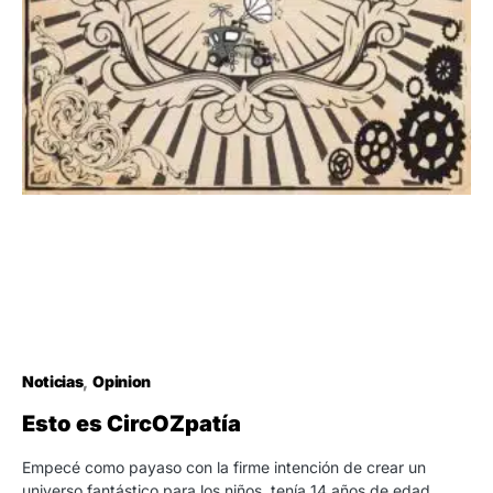
Noticias
Opinion
Esto es CircOZpatía
Empecé como payaso con la firme intención de crear un
universo fantástico para los niños, tenía 14 años de edad