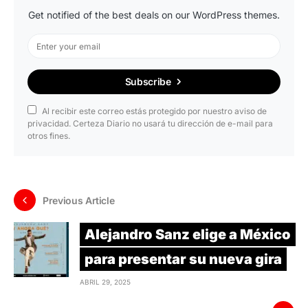
Get notified of the best deals on our WordPress themes.
Subscribe
Al recibir este correo estás protegido por nuestro aviso de
privacidad. Certeza Diario no usará tu dirección de e-mail para
otros fines.
Previous Article
Alejandro Sanz elige a México
para presentar su nueva gira
ABRIL 29, 2025