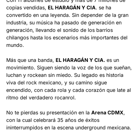
Con 11 álbumes de estudio y más de 7 millones de
copias vendidas,
EL HARAGÁN Y CIA
. se ha
convertido en una leyenda. Sin depender de la gran
industria, su música ha pasado de generación en
generación, llevando el sonido de los barrios
chilangos hasta los escenarios más importantes del
mundo.
Más que una banda,
EL HARAGÁN Y CIA.
es un
movimiento. Siguen siendo la voz de los que sueñan,
luchan y rockean sin miedo. Su legado es historia
viva del rock mexicano, y su camino sigue
encendido, con cada rola y cada corazón que late al
ritmo del verdadero rocanrol.
No te pierdas su presentación en la
Arena CDMX
,
con la cual celebrará 35 años de éxitos
ininterrumpidos en la escena underground mexicana.