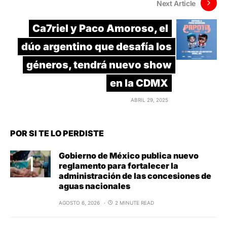
Next Article
Ca7riel y Paco Amoroso, el
dúo argentino que desafía los
géneros, tendrá nuevo show
en la CDMX
ABRIL 29, 2025
POR SI TE LO PERDISTE
Gobierno de México publica nuevo
reglamento para fortalecer la
administración de las concesiones de
aguas nacionales
AGOSTO 6, 2026
2 MINUTE READ