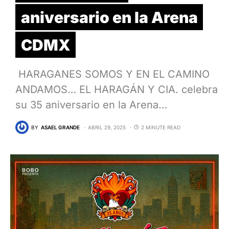
aniversario en la Arena
CDMX
HARAGANES SOMOS Y EN EL CAMINO
ANDAMOS… EL HARAGÁN Y CIA. celebra
su 35 aniversario en la Arena…
BY
ASAEL GRANDE
ABRIL 29, 2025
2 MINUTE READ