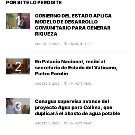
POR SI TE LO PERDISTE
GOBIERNO DEL ESTADO APLICA
MODELO DE DESARROLLO
COMUNITARIO PARA GENERAR
RIQUEZA
AGOSTO 6, 2026
3 MINUTE READ
En Palacio Nacional, recibí al
secretario de Estado del Vaticano,
Pietro Parolin
AGOSTO 5, 2026
1 MINUTE READ
Conagua supervisa avance del
proyecto Agua para Colima, que
duplicará el abasto de agua potable
AGOSTO 5, 2026
1 MINUTE READ