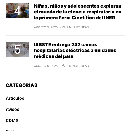
Niñas, niños y adolescentes exploran
el mundo de la ciencia respiratoria en
la primera Feria Científica del INER
AGOSTO 5, 2026
2 MINUTE READ
ISSSTE entrega 242 camas
hospitalarias eléctricas a unidades
médicas del país
AGOSTO 5, 2026
2 MINUTE READ
CATEGORÍAS
Artículos
Avisos
CDMX