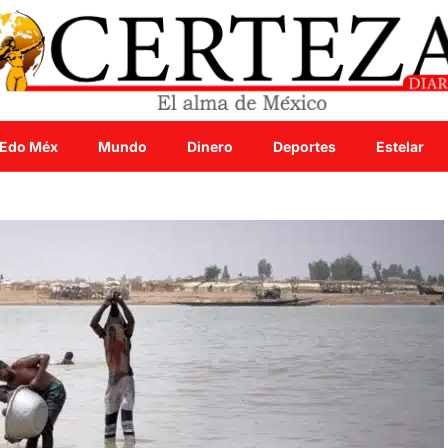
Edo Méx
Mundo
Dinero
Deportes
Estelar