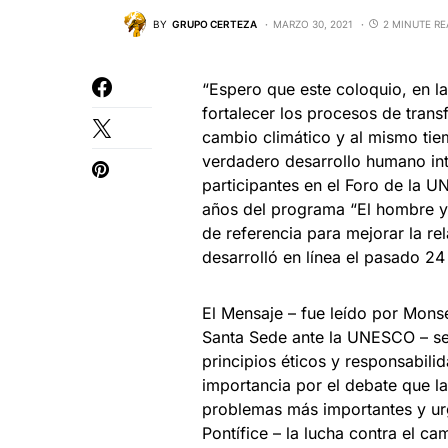
BY
GRUPO CERTEZA
MARZO 30, 2021
2 MINUTE R
“Espero que este coloquio, en la
fortalecer los procesos de tran
cambio climático y al mismo tie
verdadero desarrollo humano inte
participantes en el Foro de la 
años del programa “El hombre y 
de referencia para mejorar la re
desarrolló en línea el pasado 2
El Mensaje – fue leído por Mon
Santa Sede ante la UNESCO – se
principios éticos y responsabilid
importancia por el debate que 
problemas más importantes y ur
Pontífice – la lucha contra el c