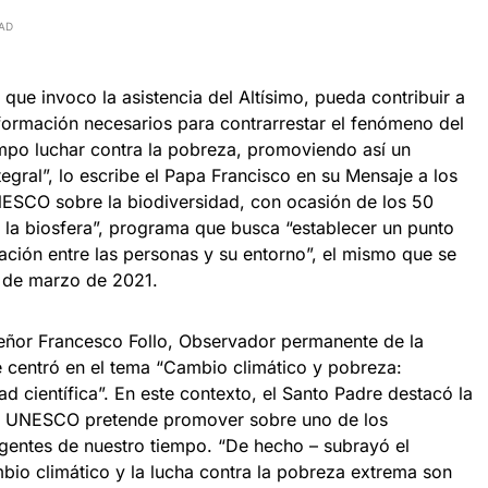
EAD
 que invoco la asistencia del Altísimo, pueda contribuir a
sformación necesarios para contrarrestar el fenómeno del
mpo luchar contra la pobreza, promoviendo así un
gral”, lo escribe el Papa Francisco en su Mensaje a los
UNESCO sobre la biodiversidad, con ocasión de los 50
la biosfera”, programa que busca “establecer un punto
lación entre las personas y su entorno”, el mismo que se
4 de marzo de 2021.
señor Francesco Follo, Observador permanente de la
 centró en el tema “Cambio climático y pobreza:
ad científica”. En este contexto, el Santo Padre destacó la
la UNESCO pretende promover sobre uno de los
gentes de nuestro tiempo. “De hecho – subrayó el
ambio climático y la lucha contra la pobreza extrema son