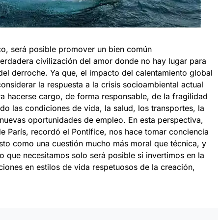
sco, será posible promover un bien común
erdadera civilización del amor donde no hay lugar para
del derroche. Ya que, el impacto del calentamiento global
nsiderar la respuesta a la crisis socioambiental actual
 hacerse cargo, de forma responsable, de la fragilidad
 las condiciones de vida, la salud, los transportes, la
 nuevas oportunidades de empleo. En esta perspectiva,
de París, recordó el Pontífice, nos hace tomar conciencia
isto como una cuestión mucho más moral que técnica, y
vo que necesitamos solo será posible si invertimos en la
iones en estilos de vida respetuosos de la creación,