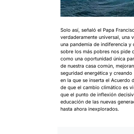
Solo así, señaló el Papa Franci
verdaderamente universal, una v
una pandemia de indiferencia y 
sobre los más pobres nos pide co
como una oportunidad única para
de nuestra casa común, mejorando
seguridad energética y creando
en la que se inserta el Acuerdo 
de que el cambio climático es v
que el punto de inflexión decisi
educación de las nuevas generac
hasta ahora inexplorados.