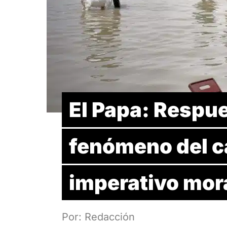
El Papa: Respue
fenómeno del c
imperativo mor
Por: Redacción