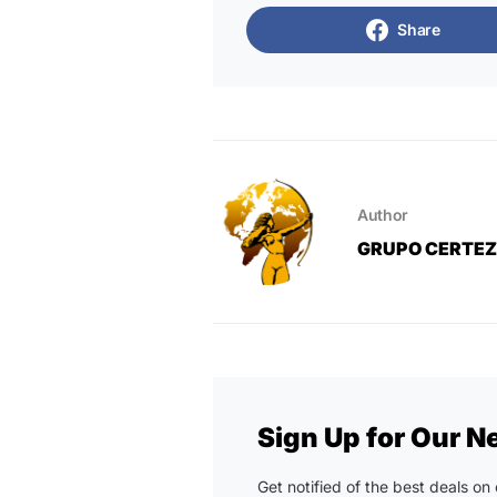
Share
Author
GRUPO CERTE
Sign Up for Our N
Get notified of the best deals o