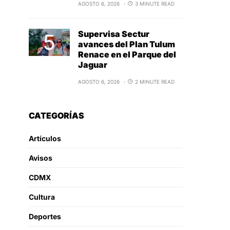
AGOSTO 6, 2026
3 MINUTE READ
Supervisa Sectur
avances del Plan Tulum
Renace en el Parque del
Jaguar
AGOSTO 6, 2026
2 MINUTE READ
CATEGORÍAS
Artículos
Avisos
CDMX
Cultura
Deportes