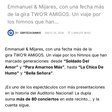
Emmanuel & Mijares, con una fecha más
de la gira TWO’R AMIGOS. Un viaje por
los himnos que han…
BY
CERTEZA DIARIO
MAYO 25, 2026
2 MINUTE READ
Emmanuel & Mijares, con una fecha más de la
gira TWO’R AMIGOS. Un viaje por los himnos que han
marcado generaciones: desde
“Soldado Del
Amor”
y
“Para Amarnos Más”
, hasta
“La Chica De
Humo”
y
“Bella Señora”
.
¡Es uno de los espectáculos con más presentaciones
en la historia del Auditorio Nacional! La dupla
suma
más de 80 conciertos
en este recinto… y la
cuenta sigue.