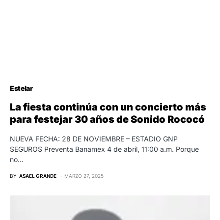
Estelar
La fiesta continúa con un concierto más
para festejar 30 años de Sonido Rococó
NUEVA FECHA: 28 DE NOVIEMBRE – ESTADIO GNP
SEGUROS Preventa Banamex 4 de abril, 11:00 a.m. Porque
no…
BY
ASAEL GRANDE
MARZO 27, 2025