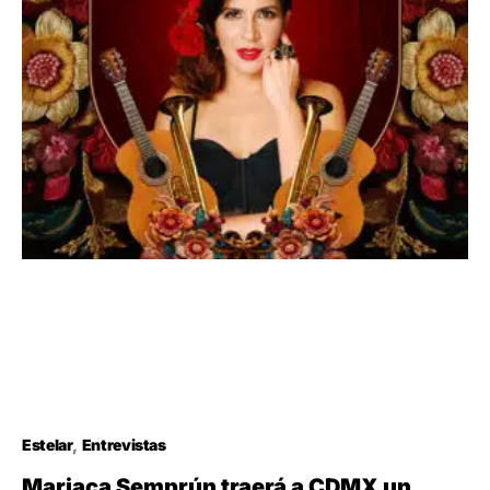
Estelar
Entrevistas
Mariaca Semprún traerá a CDMX un