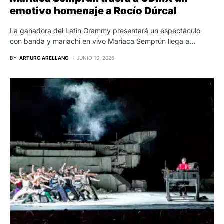
emotivo homenaje a Rocío Dúrcal
La ganadora del Latin Grammy presentará un espectáculo
con banda y mariachi en vivo Mariaca Semprún llega a…
BY
ARTURO ARELLANO
JUNIO 10, 2026