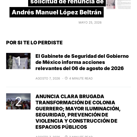
solicitud de renuncia de
Andrés Manuel López Beltrán
MAYO 25, 2026
POR SI TE LO PERDISTE
El Gabinete de Seguridad del Gobierno
de México informa acciones
relevantes del 06 de agosto de 2026
AGOSTO 7, 2026
4 MINUTE READ
ANUNCIA CLARA BRUGADA
TRANSFORMACIÓN DE COLONIA
GUERRERO; MAYOR ILUMINACIÓN,
SEGURIDAD, PREVENCIÓN DE
VIOLENCIA Y CONSTRUCCIÓN DE
ESPACIOS PÚBLICOS