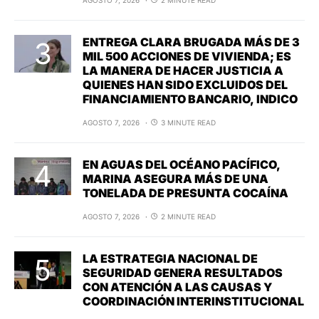
AGOSTO 7, 2026
2 MINUTE READ
ENTREGA CLARA BRUGADA MÁS DE 3
MIL 500 ACCIONES DE VIVIENDA; ES
LA MANERA DE HACER JUSTICIA A
QUIENES HAN SIDO EXCLUIDOS DEL
FINANCIAMIENTO BANCARIO, INDICO
AGOSTO 7, 2026
3 MINUTE READ
EN AGUAS DEL OCÉANO PACÍFICO,
MARINA ASEGURA MÁS DE UNA
TONELADA DE PRESUNTA COCAÍNA
AGOSTO 7, 2026
2 MINUTE READ
LA ESTRATEGIA NACIONAL DE
SEGURIDAD GENERA RESULTADOS
CON ATENCIÓN A LAS CAUSAS Y
COORDINACIÓN INTERINSTITUCIONAL