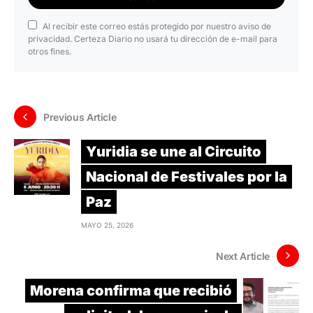
Al recibir este correo estás protegido por nuestro aviso de
privacidad. Certeza Diario no usará tu dirección de e-mail para
otros fines.
Previous Article
Yuridia se une al Circuito
Nacional de Festivales por la
Paz
MAYO 25, 2026
Next Article
Morena confirma que recibió