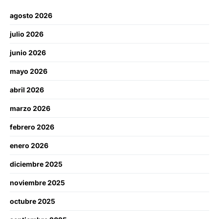
agosto 2026
julio 2026
junio 2026
mayo 2026
abril 2026
marzo 2026
febrero 2026
enero 2026
diciembre 2025
noviembre 2025
octubre 2025