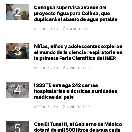
Conagua supervisa avance del
proyecto Agua para Colima, que
duplicará el abasto de agua potable
AGOSTO 5, 2026
1 MINUTE READ
Niñas, niños y adolescentes exploran
el mundo de la ciencia respiratoria en
la primera Feria Científica del INER
AGOSTO 5, 2026
2 MINUTE READ
ISSSTE entrega 242 camas
hospitalarias eléctricas a unidades
médicas del país
AGOSTO 5, 2026
2 MINUTE READ
Con El Tunal II, el Gobierno de México
dotará de mil 500 litros de agua cada