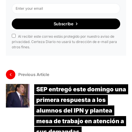
Subscribe
Al recibir este correo estás protegido por nuestro aviso de
privacidad. Certeza Diario no usará tu dirección de e-mail para
otros fines.
Previous Article
SEP entregó este domingo una
primera respuesta a los
alumnos del IPN y plantea
mesa de trabajo en atención a
sus demandas