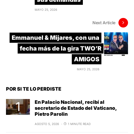
MAYO 25, 2026
Next Article
Emmanuel & Mijares, con una
fecha más de la gira TWO’R
AMIGOS
MAYO 25, 2026
POR SI TE LO PERDISTE
En Palacio Nacional, recibí al
secretario de Estado del Vaticano,
Pietro Parolin
AGOSTO 5, 2026
1 MINUTE READ