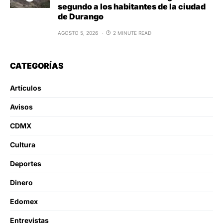
segundo a los habitantes de la ciudad
de Durango
AGOSTO 5, 2026
2 MINUTE READ
CATEGORÍAS
Artículos
Avisos
CDMX
Cultura
Deportes
Dinero
Edomex
Entrevistas