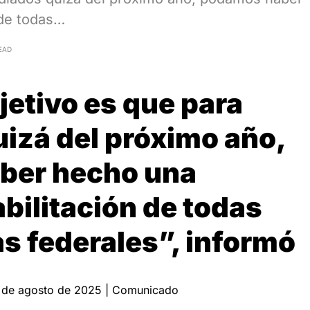
 de todas…
EAD
jetivo es que para
izá del próximo año,
ber hecho una
bilitación de todas
as federales”, informó
30 de agosto de 2025 | Comunicado