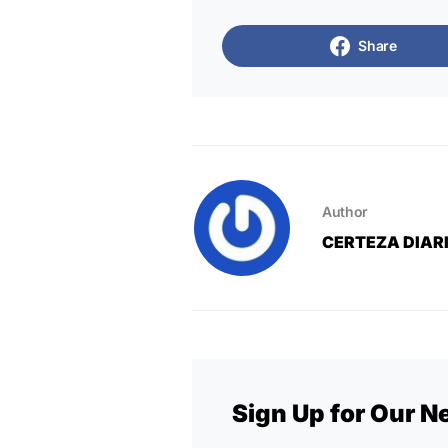
Share
Author
CERTEZA DIAR
Sign Up for Our N