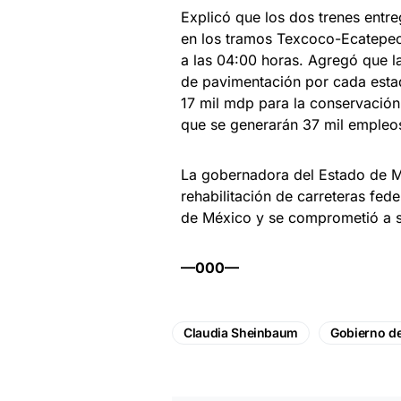
Explicó que los dos trenes entre
en los tramos Texcoco-Ecatepec
a las 04:00 horas. Agregó que la
de pavimentación por cada estad
17 mil mdp para la conservación
que se generarán 37 mil empleo
La gobernadora del Estado de M
rehabilitación de carreteras fede
de México y se comprometió a sum
—000—
Claudia Sheinbaum
Gobierno d