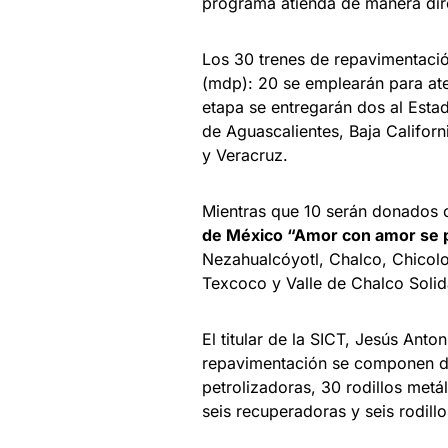
programa atienda de manera dir
Los 30 trenes de repavimentació
(mdp): 20 se emplearán para ate
etapa se entregarán dos al Esta
de Aguascalientes, Baja Califor
y Veracruz.
Mientras que 10 serán donados
de México “Amor con amor se 
Nezahualcóyotl, Chalco, Chicolo
Texcoco y Valle de Chalco Solid
El titular de la SICT, Jesús Anto
repavimentación se componen d
petrolizadoras, 30 rodillos met
seis recuperadoras y seis rodill