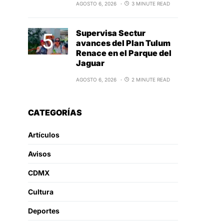
AGOSTO 6, 2026
3 MINUTE READ
Supervisa Sectur
avances del Plan Tulum
Renace en el Parque del
Jaguar
AGOSTO 6, 2026
2 MINUTE READ
CATEGORÍAS
Artículos
Avisos
CDMX
Cultura
Deportes