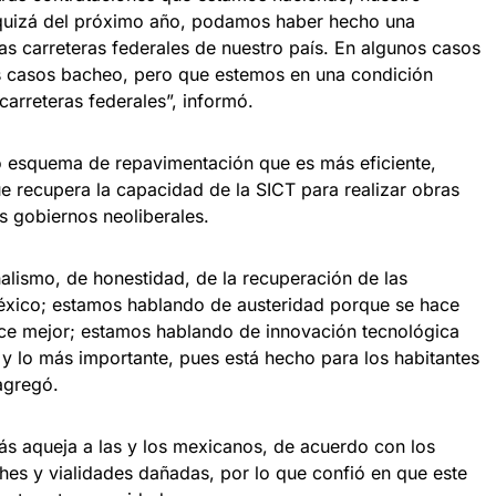
quizá del próximo año, podamos haber hecho una
las carreteras federales de nuestro país. En algunos casos
os casos bacheo, pero que estemos en una condición
carreteras federales”, informó.
o esquema de repavimentación que es más eficiente,
 recupera la capacidad de la SICT para realizar obras
s gobiernos neoliberales.
lismo, de honestidad, de la recuperación de las
xico; estamos hablando de austeridad porque se hace
ce mejor; estamos hablando de innovación tecnológica
 y lo más importante, pues está hecho para los habitantes
 agregó.
s aqueja a las y los mexicanos, de acuerdo con los
hes y vialidades dañadas, por lo que confió en que este