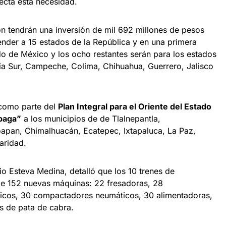
ecta esta necesidad.
n tendrán una inversión de mil 692 millones de pesos
nder a 15 estados de la República y en una primera
do de México y los ocho restantes serán para los estados
nia Sur, Campeche, Colima, Chihuahua, Guerrero, Jalisco
 como parte del
Plan Integral para el Oriente del Estado
paga”
a los municipios de de Tlalnepantla,
apan, Chimalhuacán, Ecatepec, Ixtapaluca, La Paz,
aridad.
nio Esteva Medina, detalló que los 10 trenes de
e 152 nuevas máquinas: 22 fresadoras, 28
álicos, 30 compactadores neumáticos, 30 alimentadoras,
os de pata de cabra.