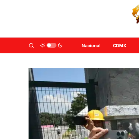
Nacional
CDMX