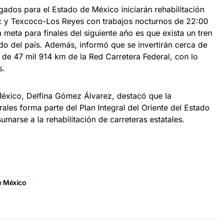
gados para el Estado de México iniciarán rehabilitación
 y Texcoco-Los Reyes con trabajos nocturnos de 22:00
 meta para finales del siguiente año es que exista un tren
o del país. Además, informó que se invertirán cerca de
 de 47 mil 914 km de la Red Carretera Federal, con lo
s.
éxico, Delfina Gómez Álvarez, destacó que la
rales forma parte del Plan Integral del Oriente del Estado
arse a la rehabilitación de carreteras estatales.
e México