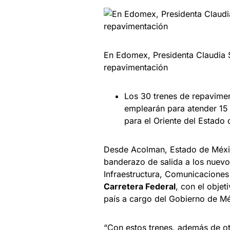
En Edomex, Presidenta Claudia 
repavimentación
⁠Los 30 trenes de repavime
emplearán para atender 15 
para el Oriente del Estado
Desde Acolman, Estado de Méxic
banderazo de salida a los nuevo
Infraestructura, Comunicaciones 
Carretera Federal
, con el obje
país a cargo del Gobierno de Mé
“Con estos trenes, además de o