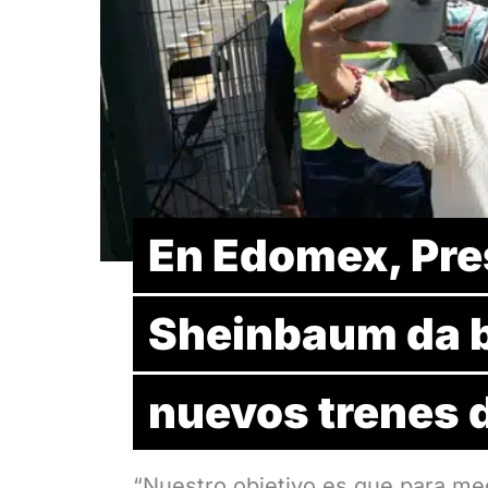
En Edomex, Pre
Sheinbaum da b
nuevos trenes 
“Nuestro objetivo es que para me