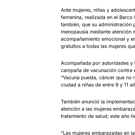
Ante mujeres, niñas y adolescen
femenina, realizada en el Barco 
también, que su administración p
menopausia mediante atención m
acompañamiento emocional y en
gratuitos a todas las mujeres que
Acompañada por autoridades y le
campaña de vacunación contra e
“Vacuna puesta, cáncer que no m
ciudad a niñas de entre 9 y 11 a
También anunció la implementaci
atención a las mujeres embaraza
tratamiento de salud; este año 
“Las mujeres embarazadas en la