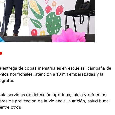
5
la entrega de copas menstruales en escuelas, campaña de
ntos hormonales, atención a 10 mil embarazadas y la
ógrafos
la servicios de detección oportuna, inicio y refuerzos
res de prevención de la violencia, nutrición, salud bucal,
entre otros