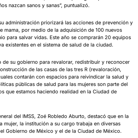
ños nazcan sanos y sanas”, puntualizó.
su administración priorizará las acciones de prevención y
de mama, por medio de la adquisición de 100 nuevos
nio para salvar vidas. Este año se comprarán 20 equipos
a existentes en el sistema de salud de la ciudad.
de su gobierno para revalorar, redistribuir y reconocer
onstrucción de las casas de las tres R (revaloración,
cuales contarán con espacios para reivindicar la salud y
líticas públicas de salud para las mujeres son parte del
os que estamos haciendo realidad en la Ciudad de
general del IMSS, Zoé Robledo Aburto, destacó que en la
la mujer, la institución a su cargo trabaja en diversas
 el Gobierno de México y el de la Ciudad de México.