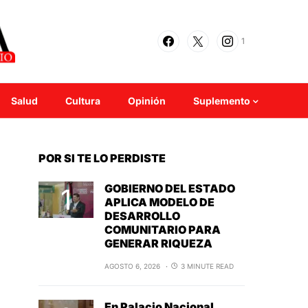
1
Salud
Cultura
Opinión
Suplemento
POR SI TE LO PERDISTE
GOBIERNO DEL ESTADO
APLICA MODELO DE
DESARROLLO
COMUNITARIO PARA
GENERAR RIQUEZA
AGOSTO 6, 2026
3 MINUTE READ
En Palacio Nacional,