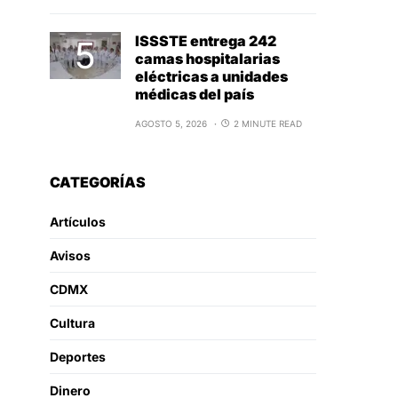
ISSSTE entrega 242
camas hospitalarias
eléctricas a unidades
médicas del país
AGOSTO 5, 2026
2 MINUTE READ
CATEGORÍAS
Artículos
Avisos
CDMX
Cultura
Deportes
Dinero