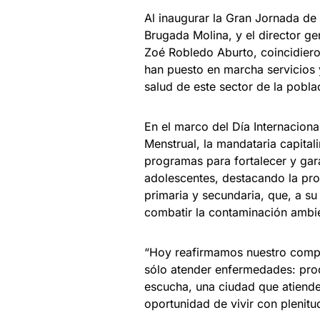
Al inaugurar la Gran Jornada de 
Brugada Molina, y el director ge
Zoé Robledo Aburto, coincidieron
han puesto en marcha servicios 
salud de este sector de la pobla
En el marco del Día Internaciona
Menstrual, la mandataria capital
programas para fortalecer y gara
adolescentes, destacando la pr
primaria y secundaria, que, a s
combatir la contaminación ambie
“Hoy reafirmamos nuestro compr
sólo atender enfermedades: pro
escucha, una ciudad que atiende
oportunidad de vivir con plenitud