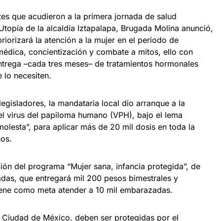
tes que acudieron a la primera jornada de salud
Utopía de la alcaldía Iztapalapa, Brugada Molina anunció,
riorizará la atención a la mujer en el periodo de
édica, concientización y combate a mitos, ello con
trega –cada tres meses– de tratamientos hormonales
 lo necesiten.
gisladores, la mandataria local dio arranque a la
l virus del papiloma humano (VPH), bajo el lema
olesta”, para aplicar más de 20 mil dosis en toda la
ños.
ón del programa “Mujer sana, infancia protegida”, de
das, que entregará mil 200 pesos bimestrales y
tiene como meta atender a 10 mil embarazadas.
 Ciudad de México, deben ser protegidas por el