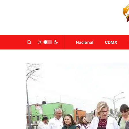
Nacional
CDMX