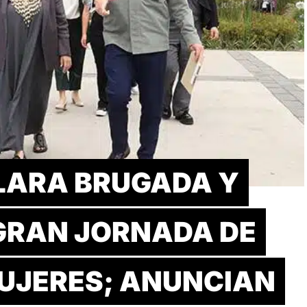
LARA BRUGADA Y
GRAN JORNADA DE
UJERES; ANUNCIAN