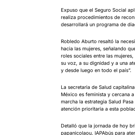
Expuso que el Seguro Social apl
realiza procedimientos de recon
desarrollará un programa de dia
Robledo Aburto resaltó la neces
hacia las mujeres, señalando qu
roles sociales entre las mujeres
su voz, a su dignidad y a una at
y desde luego en todo el país”.
La secretaria de Salud capitali
México es feminista y cercana a
marcha la estrategia Salud Pasa
atención prioritaria a esta pobl
Detalló que la jornada de hoy br
papanicolaou, IAPAbús para ate