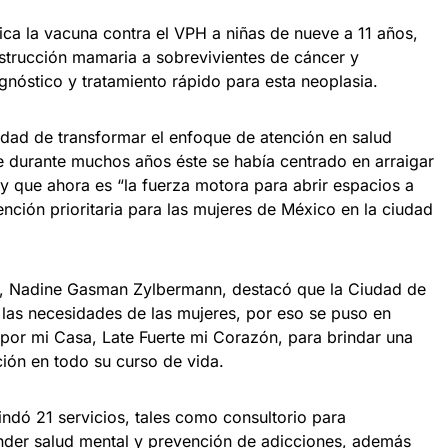
ica la vacuna contra el VPH a niñas de nueve a 11 años,
strucción mamaria a sobrevivientes de cáncer y
gnóstico y tratamiento rápido para esta neoplasia.
idad de transformar el enfoque de atención en salud
e durante muchos años éste se había centrado en arraigar
, y que ahora es “la fuerza motora para abrir espacios a
ención prioritaria para las mujeres de México en la ciudad
na, Nadine Gasman Zylbermann, destacó que la Ciudad de
 las necesidades de las mujeres, por eso se puso en
 por mi Casa, Late Fuerte mi Corazón, para brindar una
ación en todo su curso de vida.
indó 21 servicios, tales como consultorio para
nder salud mental y prevención de adicciones, además