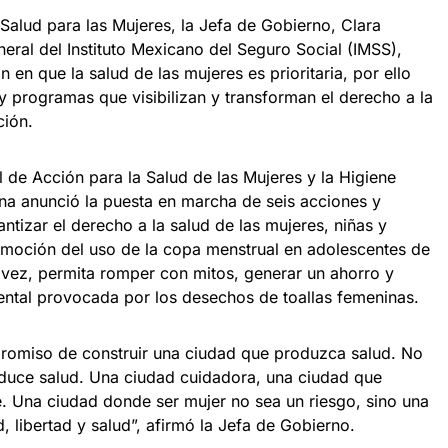
Salud para las Mujeres, la Jefa de Gobierno, Clara
neral del Instituto Mexicano del Seguro Social (IMSS),
 en que la salud de las mujeres es prioritaria, por ello
y programas que visibilizan y transforman el derecho a la
ción.
l de Acción para la Salud de las Mujeres y la Higiene
ina anunció la puesta en marcha de seis acciones y
ntizar el derecho a la salud de las mujeres, niñas y
omoción del uso de la copa menstrual en adolescentes de
u vez, permita romper con mitos, generar un ahorro y
ntal provocada por los desechos de toallas femeninas.
omiso de construir una ciudad que produzca salud. No
duce salud. Una ciudad cuidadora, una ciudad que
. Una ciudad donde ser mujer no sea un riesgo, sino una
, libertad y salud”, afirmó la Jefa de Gobierno.