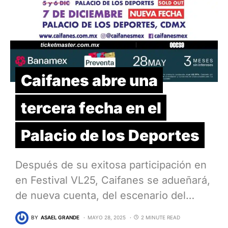
Caifanes abre una
tercera fecha en el
Palacio de los Deportes
Después de su exitosa participación en
en Festival VL25, Caifanes se adueñará,
de nueva cuenta, del escenario del…
BY
ASAEL GRANDE
MAYO 28, 2025
2 MINUTE READ