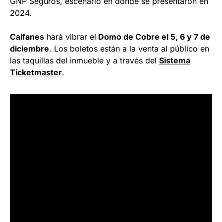
GNP Seguros, escenario en donde se presentaron en
2024.
Caifanes
hará vibrar el
Domo de Cobre el 5, 6 y 7 de
diciembre
. Los boletos están a la venta al público en
las taquillas del inmueble y a través del
Sistema
Ticketmaster
.