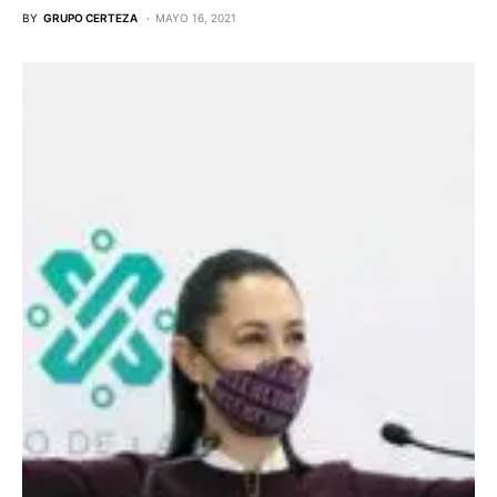
BY
GRUPO CERTEZA
MAYO 16, 2021