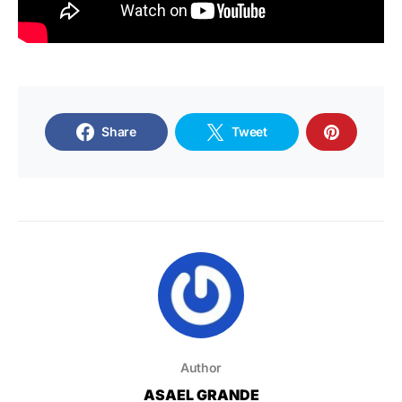
Share
Tweet
Author
ASAEL GRANDE