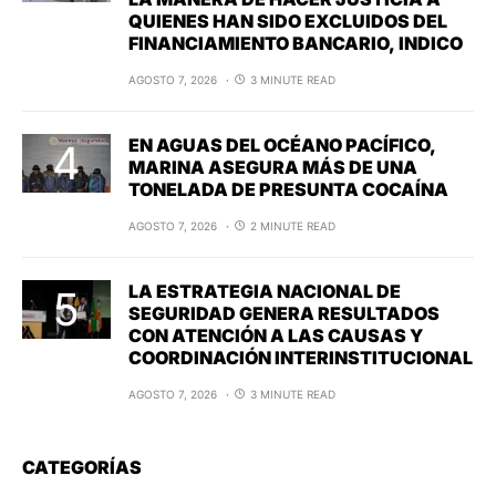
QUIENES HAN SIDO EXCLUIDOS DEL
FINANCIAMIENTO BANCARIO, INDICO
AGOSTO 7, 2026
3 MINUTE READ
EN AGUAS DEL OCÉANO PACÍFICO,
MARINA ASEGURA MÁS DE UNA
TONELADA DE PRESUNTA COCAÍNA
AGOSTO 7, 2026
2 MINUTE READ
LA ESTRATEGIA NACIONAL DE
SEGURIDAD GENERA RESULTADOS
CON ATENCIÓN A LAS CAUSAS Y
COORDINACIÓN INTERINSTITUCIONAL
AGOSTO 7, 2026
3 MINUTE READ
CATEGORÍAS