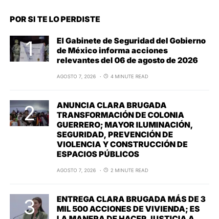
POR SI TE LO PERDISTE
El Gabinete de Seguridad del Gobierno
de México informa acciones
relevantes del 06 de agosto de 2026
AGOSTO 7, 2026
4 MINUTE READ
ANUNCIA CLARA BRUGADA
TRANSFORMACIÓN DE COLONIA
GUERRERO; MAYOR ILUMINACIÓN,
SEGURIDAD, PREVENCIÓN DE
VIOLENCIA Y CONSTRUCCIÓN DE
ESPACIOS PÚBLICOS
AGOSTO 7, 2026
2 MINUTE READ
ENTREGA CLARA BRUGADA MÁS DE 3
MIL 500 ACCIONES DE VIVIENDA; ES
LA MANERA DE HACER JUSTICIA A