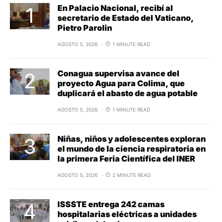
En Palacio Nacional, recibí al
secretario de Estado del Vaticano,
Pietro Parolin
AGOSTO 5, 2026
1 MINUTE READ
Conagua supervisa avance del
proyecto Agua para Colima, que
duplicará el abasto de agua potable
AGOSTO 5, 2026
1 MINUTE READ
Niñas, niños y adolescentes exploran
el mundo de la ciencia respiratoria en
la primera Feria Científica del INER
AGOSTO 5, 2026
2 MINUTE READ
ISSSTE entrega 242 camas
hospitalarias eléctricas a unidades