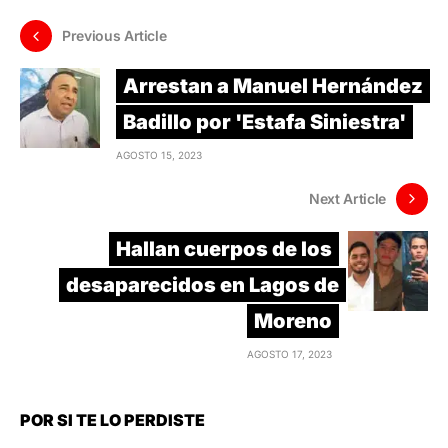
Previous Article
Arrestan a Manuel Hernández
Badillo por 'Estafa Siniestra'
AGOSTO 15, 2023
Next Article
Hallan cuerpos de los
desaparecidos en Lagos de
Moreno
AGOSTO 17, 2023
POR SI TE LO PERDISTE