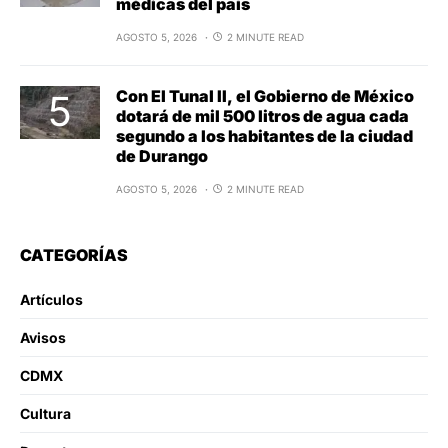
médicas del país
AGOSTO 5, 2026
2 MINUTE READ
Con El Tunal II, el Gobierno de México
dotará de mil 500 litros de agua cada
segundo a los habitantes de la ciudad
de Durango
AGOSTO 5, 2026
2 MINUTE READ
CATEGORÍAS
Artículos
Avisos
CDMX
Cultura