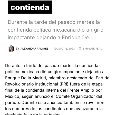
contienda
Durante la tarde del pasado martes la
contienda política mexicana dió un giro
impactante dejando a Enrique De…
BY
ALEXANDRA RAMIREZ
AGOSTO 16, 2023
2 MINUTE READ
Durante la tarde del pasado martes la contienda
política mexicana dió un giro impactante dejando a
Enrique De la Madrid, miembro destacado del Partido
Revolucionario Institucional (PRI) fuera de la etapa
final de la contienda interna del
Frente Amplio por
México,
según anunció el Comité Organizador del
partido. Durante este anuncio también se revelaron
los nombres de los candidatos que avanzarán a la
siguiente fase de la votación.