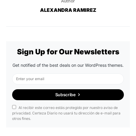
Author
ALEXANDRA RAMIREZ
Sign Up for Our Newsletters
Get notified of the best deals on our WordPress themes.
Subscribe
Al recibir este correo estás protegido por nuestro aviso de
privacidad. Certeza Diario no usará tu dirección de e-mail para
otros fines.