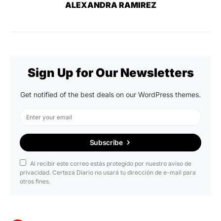
ALEXANDRA RAMIREZ
Sign Up for Our Newsletters
Get notified of the best deals on our WordPress themes.
Subscribe
Al recibir este correo estás protegido por nuestro aviso de
privacidad. Certeza Diario no usará tu dirección de e-mail para
otros fines.