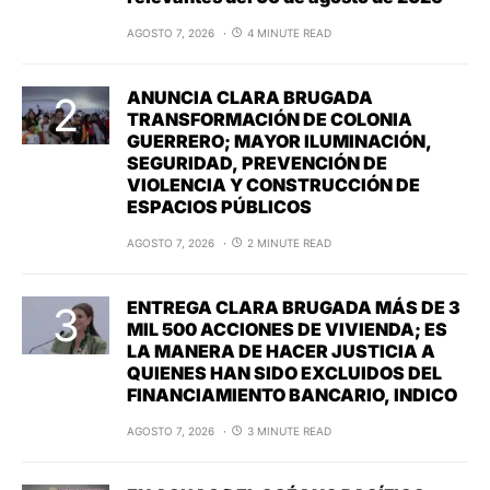
AGOSTO 7, 2026
4 MINUTE READ
ANUNCIA CLARA BRUGADA
TRANSFORMACIÓN DE COLONIA
GUERRERO; MAYOR ILUMINACIÓN,
SEGURIDAD, PREVENCIÓN DE
VIOLENCIA Y CONSTRUCCIÓN DE
ESPACIOS PÚBLICOS
AGOSTO 7, 2026
2 MINUTE READ
ENTREGA CLARA BRUGADA MÁS DE 3
MIL 500 ACCIONES DE VIVIENDA; ES
LA MANERA DE HACER JUSTICIA A
QUIENES HAN SIDO EXCLUIDOS DEL
FINANCIAMIENTO BANCARIO, INDICO
AGOSTO 7, 2026
3 MINUTE READ