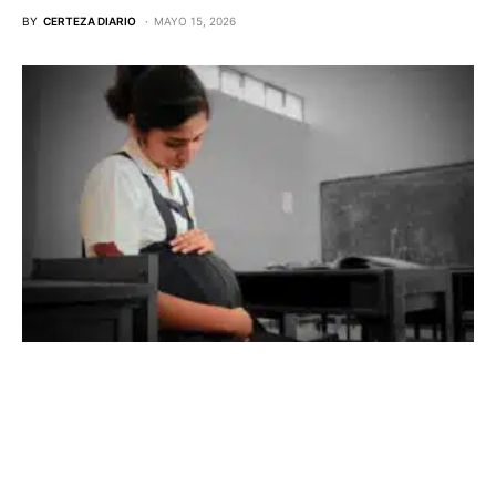
BY
CERTEZA DIARIO
MAYO 15, 2026