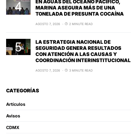
EN AGUAS DEL OCÉANO PACÍFICO,
MARINA ASEGURA MÁS DE UNA
TONELADA DE PRESUNTA COCAÍNA
AGOSTO 7, 2026
2 MINUTE READ
LA ESTRATEGIA NACIONAL DE
SEGURIDAD GENERA RESULTADOS
CON ATENCIÓN A LAS CAUSAS Y
COORDINACIÓN INTERINSTITUCIONAL
AGOSTO 7, 2026
3 MINUTE READ
CATEGORÍAS
Artículos
Avisos
CDMX