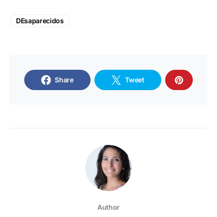
DEsaparecidos
Share
Tweet
Author