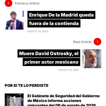
Previous Article
Enrique De la Madrid queda
fuera de la contienda
AGOSTO 16, 2023
Next Article
Muere David Ostrosky, el
primer actor mexicano
AGOSTO 18, 2023
POR SI TE LO PERDISTE
El Gabinete de Seguridad del Gobierno
de México informa acciones
relevantes del 06 de agosto de 2026