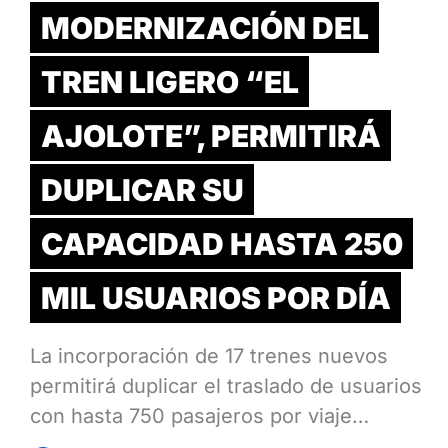
MODERNIZACIÓN DEL
TREN LIGERO “EL
AJOLOTE”, PERMITIRÁ
DUPLICAR SU
CAPACIDAD HASTA 250
MIL USUARIOS POR DÍA
La incorporación de 17 trenes nuevos
permitirá duplicar el traslado de usuarios
con hasta 750 pasajeros por viaje…