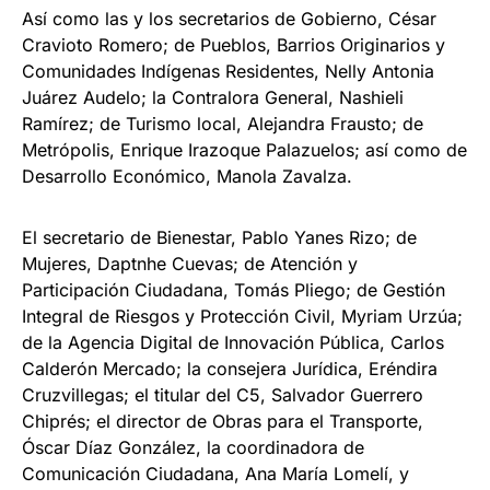
Así como las y los secretarios de Gobierno, César
Cravioto Romero; de Pueblos, Barrios Originarios y
Comunidades Indígenas Residentes, Nelly Antonia
Juárez Audelo; la Contralora General, Nashieli
Ramírez; de Turismo local, Alejandra Frausto; de
Metrópolis, Enrique Irazoque Palazuelos; así como de
Desarrollo Económico, Manola Zavalza.
El secretario de Bienestar, Pablo Yanes Rizo; de
Mujeres, Daptnhe Cuevas; de Atención y
Participación Ciudadana, Tomás Pliego; de Gestión
Integral de Riesgos y Protección Civil, Myriam Urzúa;
de la Agencia Digital de Innovación Pública, Carlos
Calderón Mercado; la consejera Jurídica, Eréndira
Cruzvillegas; el titular del C5, Salvador Guerrero
Chiprés; el director de Obras para el Transporte,
Óscar Díaz González, la coordinadora de
Comunicación Ciudadana, Ana María Lomelí, y