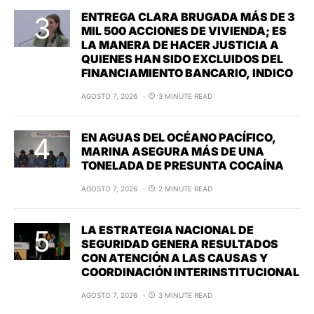
ENTREGA CLARA BRUGADA MÁS DE 3
MIL 500 ACCIONES DE VIVIENDA; ES
LA MANERA DE HACER JUSTICIA A
QUIENES HAN SIDO EXCLUIDOS DEL
FINANCIAMIENTO BANCARIO, INDICO
AGOSTO 7, 2026
3 MINUTE READ
EN AGUAS DEL OCÉANO PACÍFICO,
MARINA ASEGURA MÁS DE UNA
TONELADA DE PRESUNTA COCAÍNA
AGOSTO 7, 2026
2 MINUTE READ
LA ESTRATEGIA NACIONAL DE
SEGURIDAD GENERA RESULTADOS
CON ATENCIÓN A LAS CAUSAS Y
COORDINACIÓN INTERINSTITUCIONAL
AGOSTO 7, 2026
3 MINUTE READ