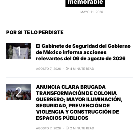
memorable
MAYO 11, 2026
POR SI TE LO PERDISTE
El Gabinete de Seguridad del Gobierno
de México informa acciones
relevantes del 06 de agosto de 2026
AGOSTO 7, 2026
4 MINUTE READ
ANUNCIA CLARA BRUGADA
TRANSFORMACIÓN DE COLONIA
GUERRERO; MAYOR ILUMINACIÓN,
SEGURIDAD, PREVENCIÓN DE
VIOLENCIA Y CONSTRUCCIÓN DE
ESPACIOS PÚBLICOS
AGOSTO 7, 2026
2 MINUTE READ