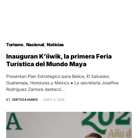
Turismo
Nacional
Noticias
Inauguran K’íiwik, la primera Feria
Turística del Mundo Maya
Presentan Plan Estratégico para Belice, El Salvador,
Guatemala, Honduras y México ● La secretaria Josefina
Rodríguez Zamora destacó…
BY
CERTEZA DIARIO
JUNIO 3, 2026