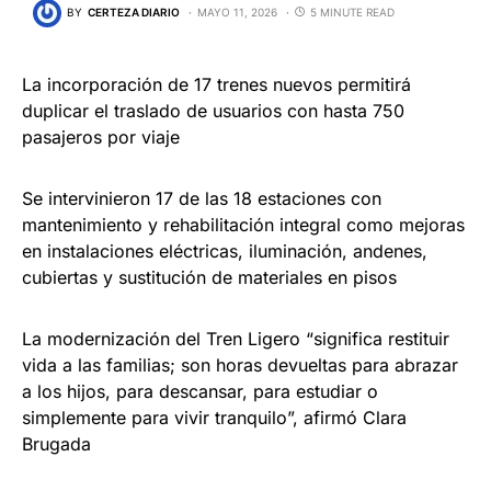
BY
CERTEZA DIARIO
MAYO 11, 2026
5 MINUTE READ
La incorporación de 17 trenes nuevos permitirá
duplicar el traslado de usuarios con hasta 750
pasajeros por viaje
Se intervinieron 17 de las 18 estaciones con
mantenimiento y rehabilitación integral como mejoras
en instalaciones eléctricas, iluminación, andenes,
cubiertas y sustitución de materiales en pisos
La modernización del Tren Ligero “significa restituir
vida a las familias; son horas devueltas para abrazar
a los hijos, para descansar, para estudiar o
simplemente para vivir tranquilo”, afirmó Clara
Brugada