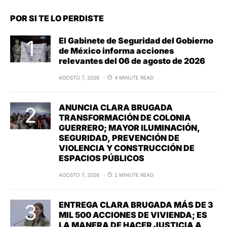
POR SI TE LO PERDISTE
El Gabinete de Seguridad del Gobierno
de México informa acciones
relevantes del 06 de agosto de 2026
AGOSTO 7, 2026
4 MINUTE READ
ANUNCIA CLARA BRUGADA
TRANSFORMACIÓN DE COLONIA
GUERRERO; MAYOR ILUMINACIÓN,
SEGURIDAD, PREVENCIÓN DE
VIOLENCIA Y CONSTRUCCIÓN DE
ESPACIOS PÚBLICOS
AGOSTO 7, 2026
2 MINUTE READ
ENTREGA CLARA BRUGADA MÁS DE 3
MIL 500 ACCIONES DE VIVIENDA; ES
LA MANERA DE HACER JUSTICIA A