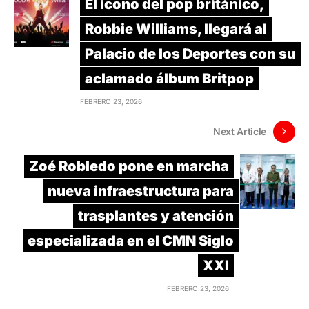
El icono del pop británico,
Robbie Williams, llegará al
Palacio de los Deportes con su
aclamado álbum Britpop
FEBRERO 23, 2026
Next Article
Zoé Robledo pone en marcha
nueva infraestructura para
trasplantes y atención
especializada en el CMN Siglo
XXI
FEBRERO 23, 2026