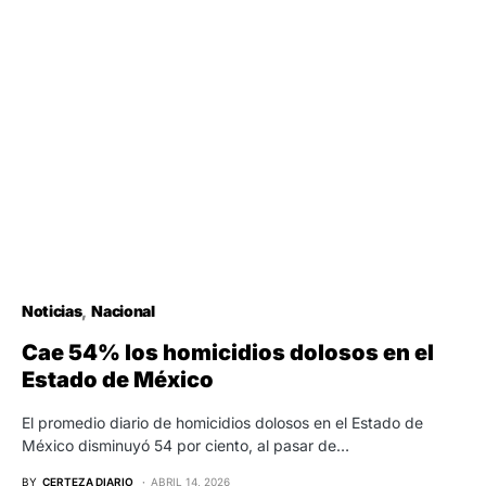
Noticias
Nacional
Cae 54% los homicidios dolosos en el
Estado de México
El promedio diario de homicidios dolosos en el Estado de
México disminuyó 54 por ciento, al pasar de…
BY
CERTEZA DIARIO
ABRIL 14, 2026