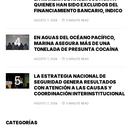
QUIENES HAN SIDO EXCLUIDOS DEL
FINANCIAMIENTO BANCARIO, INDICO
AGOSTO 7, 2026
3 MINUTE READ
EN AGUAS DEL OCÉANO PACÍFICO,
MARINA ASEGURA MÁS DE UNA
TONELADA DE PRESUNTA COCAÍNA
AGOSTO 7, 2026
2 MINUTE READ
LA ESTRATEGIA NACIONAL DE
SEGURIDAD GENERA RESULTADOS
CON ATENCIÓN A LAS CAUSAS Y
COORDINACIÓN INTERINSTITUCIONAL
AGOSTO 7, 2026
3 MINUTE READ
CATEGORÍAS