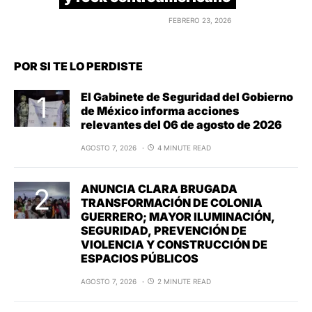
FEBRERO 23, 2026
POR SI TE LO PERDISTE
El Gabinete de Seguridad del Gobierno
de México informa acciones
relevantes del 06 de agosto de 2026
AGOSTO 7, 2026
4 MINUTE READ
ANUNCIA CLARA BRUGADA
TRANSFORMACIÓN DE COLONIA
GUERRERO; MAYOR ILUMINACIÓN,
SEGURIDAD, PREVENCIÓN DE
VIOLENCIA Y CONSTRUCCIÓN DE
ESPACIOS PÚBLICOS
AGOSTO 7, 2026
2 MINUTE READ