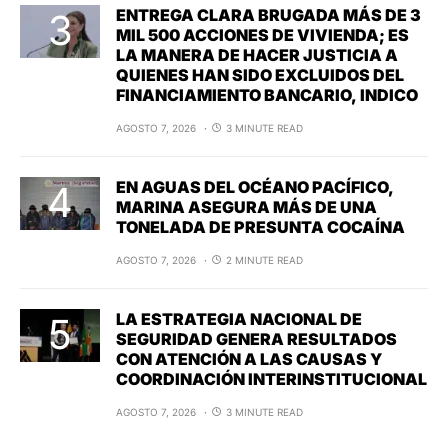
ENTREGA CLARA BRUGADA MÁS DE 3
MIL 500 ACCIONES DE VIVIENDA; ES
LA MANERA DE HACER JUSTICIA A
QUIENES HAN SIDO EXCLUIDOS DEL
FINANCIAMIENTO BANCARIO, INDICO
AGOSTO 7, 2026
3 MINUTE READ
EN AGUAS DEL OCÉANO PACÍFICO,
MARINA ASEGURA MÁS DE UNA
TONELADA DE PRESUNTA COCAÍNA
AGOSTO 7, 2026
2 MINUTE READ
LA ESTRATEGIA NACIONAL DE
SEGURIDAD GENERA RESULTADOS
CON ATENCIÓN A LAS CAUSAS Y
COORDINACIÓN INTERINSTITUCIONAL
AGOSTO 7, 2026
3 MINUTE READ