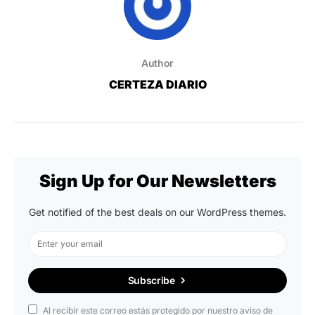
Author
CERTEZA DIARIO
Sign Up for Our Newsletters
Get notified of the best deals on our WordPress themes.
Subscribe
Al recibir este correo estás protegido por nuestro aviso de