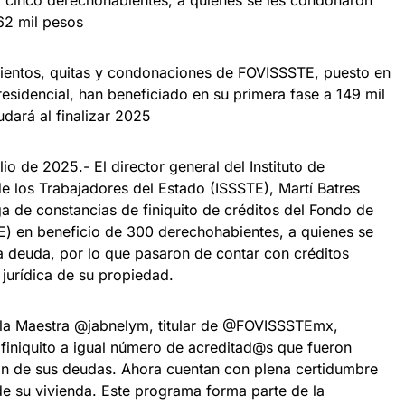
62 mil pesos
tos, quitas y condonaciones de FOVISSSTE, puesto en
esidencial, han beneficiado en su primera fase a 149 mil
dará al finalizar 2025
io de 2025.- El director general del Instituto de
e los Trabajadores del Estado (ISSSTE), Martí Batres
 de constancias de finiquito de créditos del Fondo de
TE) en beneficio de 300 derechohabientes, a quienes se
a deuda, por lo que pasaron de contar con créditos
 jurídica de su propiedad.
la Maestra @jabnelym, titular de @FOVISSSTEmx,
finiquito a igual número de acreditad@s que fueron
n de sus deudas. Ahora cuentan con plena certidumbre
de su vivienda. Este programa forma parte de la