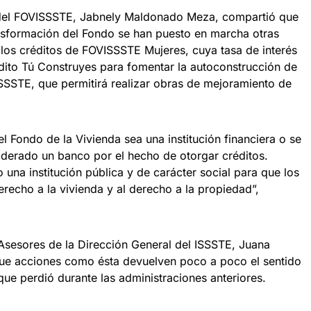
va del FOVISSSTE, Jabnely Maldonado Meza, compartió que
nsformación del Fondo se han puesto en marcha otras
 los créditos de FOVISSSTE Mujeres, cuya tasa de interés
rédito Tú Construyes para fomentar la autoconstrucción de
SSSTE, que permitirá realizar obras de mejoramiento de
 Fondo de la Vivienda sea una institución financiera o se
derado un banco por el hecho de otorgar créditos.
a institución pública y de carácter social para que los
recho a la vivienda y al derecho a la propiedad”,
Asesores de la Dirección General del ISSSTE, Juana
que acciones como ésta devuelven poco a poco el sentido
ca que perdió durante las administraciones anteriores.