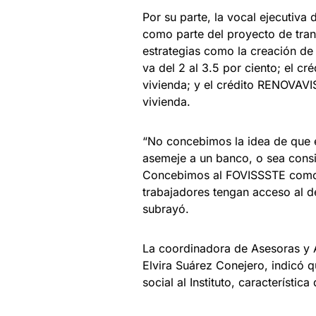
Por su parte, la vocal ejecuti
como parte del proyecto de tra
estrategias como la creación de
va del 2 al 3.5 por ciento; el c
vivienda; y el crédito RENOVAVI
vivienda.
“No concebimos la idea de que el
asemeje a un banco, o sea consi
Concebimos al FOVISSSTE como un
trabajadores tengan acceso al de
subrayó.
La coordinadora de Asesoras y 
Elvira Suárez Conejero, indicó 
social al Instituto, característi