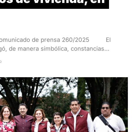
l Comunicado de prensa 260/2025 El
egó, de manera simbólica, constancias…
D