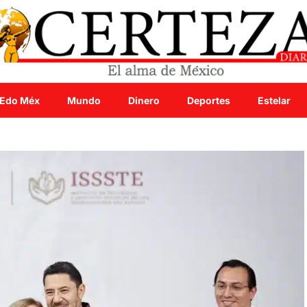
Edo Méx
Mundo
Dinero
Deportes
Estelar