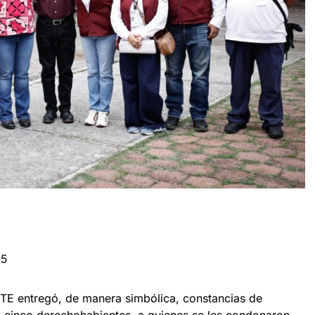
25
E entregó, de manera simbólica, constancias de
a cinco derechohabientes, a quienes se les condonaron