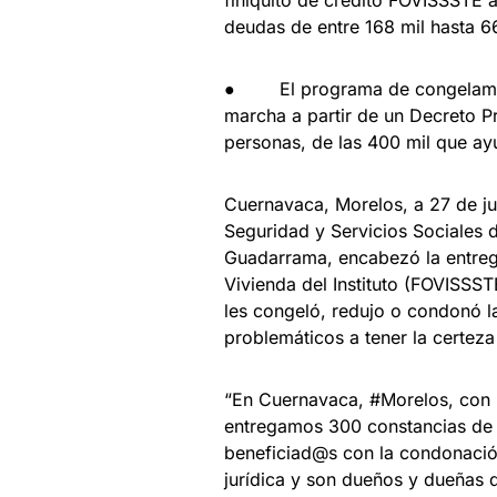
deudas de entre 168 mil hasta 6
● El programa de congelamien
marcha a partir de un Decreto Pr
personas, de las 400 mil que ayu
Cuernavaca, Morelos, a 27 de jul
Seguridad y Servicios Sociales d
Guadarrama, encabezó la entrega
Vivienda del Instituto (FOVISSS
les congeló, redujo o condonó l
problemáticos a tener la certeza
“En Cuernavaca, #Morelos, con 
entregamos 300 constancias de 
beneficiad@s con la condonació
jurídica y son dueños y dueñas 