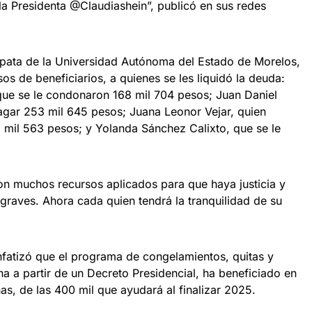
 la Presidenta @Claudiashein”, publicó en sus redes
Zapata de la Universidad Autónoma del Estado de Morelos,
os de beneficiarios, a quienes se les liquidó la deuda:
que se le condonaron 168 mil 704 pesos; Juan Daniel
agar 253 mil 645 pesos; Juana Leonor Vejar, quien
mil 563 pesos; y Yolanda Sánchez Calixto, que se le
n muchos recursos aplicados para que haya justicia y
, graves. Ahora cada quien tendrá la tranquilidad de su
enfatizó que el programa de congelamientos, quitas y
 a partir de un Decreto Presidencial, ha beneficiado en
as, de las 400 mil que ayudará al finalizar 2025.