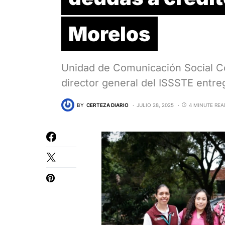
Morelos
Unidad de Comunicación Socia
director general del ISSSTE entr
BY
CERTEZA DIARIO
JULIO 28, 2025
4 MINUTE REA