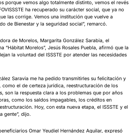
s porque vemos algo totalmente distinto, vemos el revés
FOVISSSTE ha recuperado su carácter social, que ya no
ue las corrige. Vemos una institución que vuelve a
do de Bienestar y la seguridad social”, remarcó.
dora de Morelos, Margarita González Sarabia, el
a “Hábitat Morelos”, Jesús Rosales Puebla, afirmó que la
lejan la voluntad del ISSSTE por atender las necesidades
lez Saravia me ha pedido transmitirles su felicitación y
como el de certeza jurídica, reestructuración de los
os, son la respuesta clara a los problemas que por años
doras, como los saldos impagables, los créditos en
eestructuración. Hoy, con esta nueva etapa, el ISSSTE y el
 gente”, dijo.
 beneficiarios Omar Yeudiel Hernández Aguilar, expresó