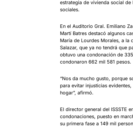
estrategia de vivienda social de
sociales.
En el Auditorio Gral. Emiliano 
Martí Batres destacó algunos cas
María de Lourdes Morales, a la 
Salazar, que ya no tendrá que p
obtuvo una condonación de 335 
condonaron 662 mil 581 pesos.
“Nos da mucho gusto, porque so
para evitar injusticias evidentes
hogar”, afirmó.
El director general del ISSSTE 
condonaciones, puesto en marcha
su primera fase a 149 mil person