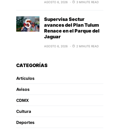
AGOSTO 6, 2026
3 MINUTE READ
Supervisa Sectur
avances del Plan Tulum
Renace en el Parque del
Jaguar
AGOSTO 6, 2026
2 MINUTE READ
CATEGORÍAS
Artículos
Avisos
CDMX
Cultura
Deportes