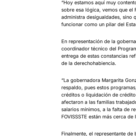
“Hoy estamos aquí muy contento
sobre esa lógica, vemos que el 
administra desigualdades, sino q
funcionar como un pilar del Esta
En representación de la goberna
coordinador técnico del Program
entrega de estas constancias ref
de la derechohabiencia.
“La gobernadora Margarita Gonzá
respaldo, pues estos programas, 
créditos o liquidación de crédit
afectaron a las familias trabaja
salarios mínimos, a la falta de r
FOVISSSTE están más cerca de la
Finalmente, el representante de