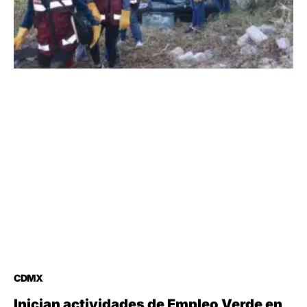
CDMX
Inician actividades de Empleo Verde en