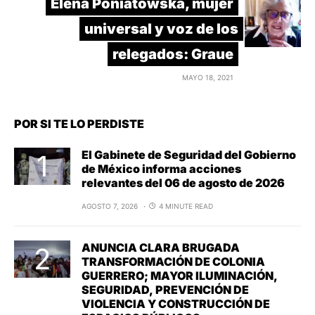
Elena Poniatowska, mujer
universal y voz de los
relegados: Graue
MAYO 18, 2021
POR SI TE LO PERDISTE
El Gabinete de Seguridad del Gobierno
de México informa acciones
relevantes del 06 de agosto de 2026
AGOSTO 7, 2026
4 MINUTE READ
ANUNCIA CLARA BRUGADA
TRANSFORMACIÓN DE COLONIA
GUERRERO; MAYOR ILUMINACIÓN,
SEGURIDAD, PREVENCIÓN DE
VIOLENCIA Y CONSTRUCCIÓN DE