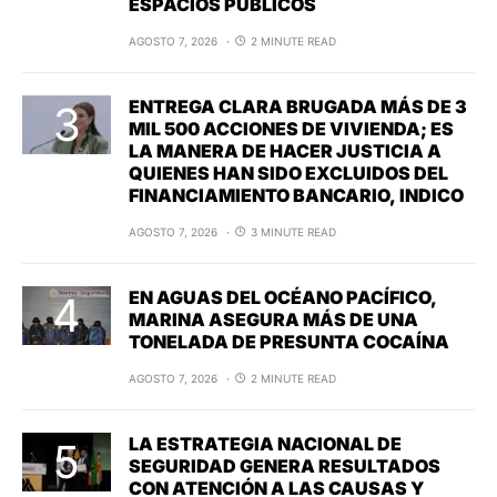
ESPACIOS PÚBLICOS
AGOSTO 7, 2026
2 MINUTE READ
ENTREGA CLARA BRUGADA MÁS DE 3
MIL 500 ACCIONES DE VIVIENDA; ES
LA MANERA DE HACER JUSTICIA A
QUIENES HAN SIDO EXCLUIDOS DEL
FINANCIAMIENTO BANCARIO, INDICO
AGOSTO 7, 2026
3 MINUTE READ
EN AGUAS DEL OCÉANO PACÍFICO,
MARINA ASEGURA MÁS DE UNA
TONELADA DE PRESUNTA COCAÍNA
AGOSTO 7, 2026
2 MINUTE READ
LA ESTRATEGIA NACIONAL DE
SEGURIDAD GENERA RESULTADOS
CON ATENCIÓN A LAS CAUSAS Y