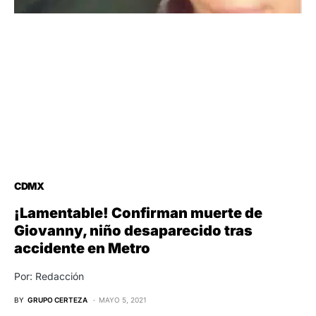
CDMX
¡Lamentable! Confirman muerte de
Giovanny, niño desaparecido tras
accidente en Metro
Por: Redacción
BY
GRUPO CERTEZA
MAYO 5, 2021