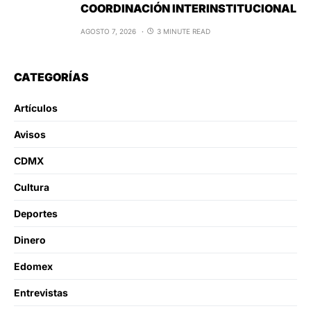
COORDINACIÓN INTERINSTITUCIONAL
AGOSTO 7, 2026
3 MINUTE READ
CATEGORÍAS
Artículos
Avisos
CDMX
Cultura
Deportes
Dinero
Edomex
Entrevistas