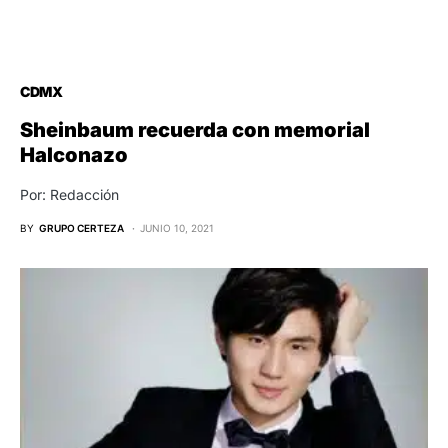
CDMX
Sheinbaum recuerda con memorial
Halconazo
Por: Redacción
BY
GRUPO CERTEZA
JUNIO 10, 2021