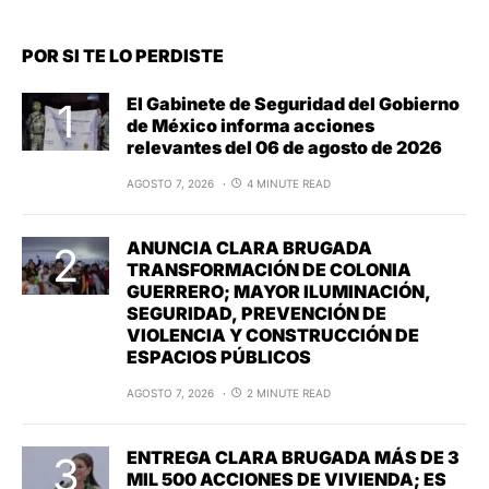
POR SI TE LO PERDISTE
El Gabinete de Seguridad del Gobierno
de México informa acciones
relevantes del 06 de agosto de 2026
AGOSTO 7, 2026
4 MINUTE READ
ANUNCIA CLARA BRUGADA
TRANSFORMACIÓN DE COLONIA
GUERRERO; MAYOR ILUMINACIÓN,
SEGURIDAD, PREVENCIÓN DE
VIOLENCIA Y CONSTRUCCIÓN DE
ESPACIOS PÚBLICOS
AGOSTO 7, 2026
2 MINUTE READ
ENTREGA CLARA BRUGADA MÁS DE 3
MIL 500 ACCIONES DE VIVIENDA; ES