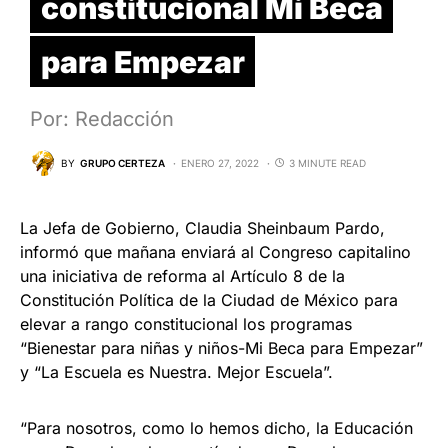
constitucional Mi Beca
para Empezar
Por: Redacción
BY
GRUPO CERTEZA
ENERO 27, 2022
3 MINUTE READ
La Jefa de Gobierno, Claudia Sheinbaum Pardo,
informó que mañana enviará al Congreso capitalino
una iniciativa de reforma al Artículo 8 de la
Constitución Política de la Ciudad de México para
elevar a rango constitucional los programas
“Bienestar para niñas y niños-Mi Beca para Empezar”
y “La Escuela es Nuestra. Mejor Escuela”.
“Para nosotros, como lo hemos dicho, la Educación