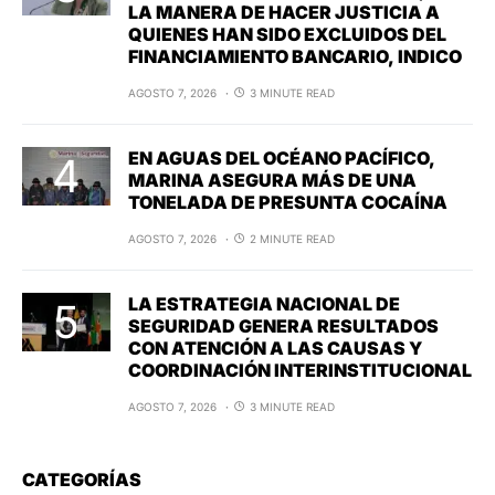
LA MANERA DE HACER JUSTICIA A
QUIENES HAN SIDO EXCLUIDOS DEL
FINANCIAMIENTO BANCARIO, INDICO
AGOSTO 7, 2026
3 MINUTE READ
EN AGUAS DEL OCÉANO PACÍFICO,
MARINA ASEGURA MÁS DE UNA
TONELADA DE PRESUNTA COCAÍNA
AGOSTO 7, 2026
2 MINUTE READ
LA ESTRATEGIA NACIONAL DE
SEGURIDAD GENERA RESULTADOS
CON ATENCIÓN A LAS CAUSAS Y
COORDINACIÓN INTERINSTITUCIONAL
AGOSTO 7, 2026
3 MINUTE READ
CATEGORÍAS