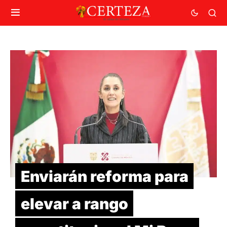
Enviarán reforma para
elevar a rango