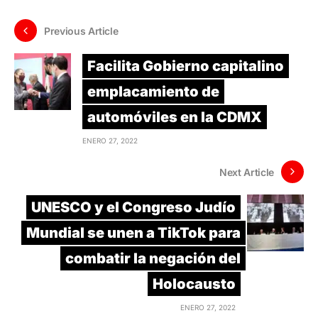
Previous Article
Facilita Gobierno capitalino
emplacamiento de
automóviles en la CDMX
ENERO 27, 2022
Next Article
UNESCO y el Congreso Judío
Mundial se unen a TikTok para
combatir la negación del
Holocausto
ENERO 27, 2022