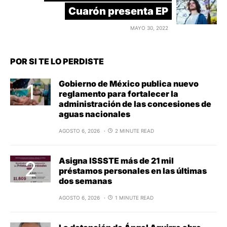
Cuarón presenta EP
MAYO 30, 2022
POR SI TE LO PERDISTE
Gobierno de México publica nuevo
reglamento para fortalecer la
administración de las concesiones de
aguas nacionales
AGOSTO 6, 2026
2 MINUTE READ
Asigna ISSSTE más de 21 mil
préstamos personales en las últimas
dos semanas
AGOSTO 6, 2026
1 MINUTE READ