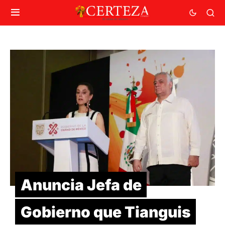
Anuncia Jefa de
Gobierno que Tianguis