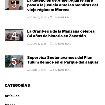
La detención de Ángel Aguirre abre
paso a la justicia ante las mentiras del
viejo régimen: Morena
AGOSTO 6, 2026
2 MINUTE READ
La Gran Feria de la Manzana celebra
84 años de historia en Zacatlán
AGOSTO 6, 2026
3 MINUTE READ
Supervisa Sectur avances del Plan
Tulum Renace en el Parque del Jaguar
AGOSTO 6, 2026
2 MINUTE READ
CATEGORÍAS
Artículos
Avisos