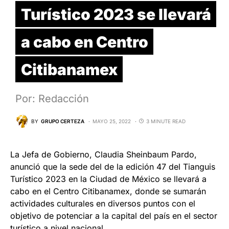
Turístico 2023 se llevará
a cabo en Centro
Citibanamex
Por: Redacción
BY
GRUPO CERTEZA
MAYO 25, 2022
3 MINUTE READ
La Jefa de Gobierno, Claudia Sheinbaum Pardo,
anunció que la sede del de la edición 47 del Tianguis
Turístico 2023 en la Ciudad de México se llevará a
cabo en el Centro Citibanamex, donde se sumarán
actividades culturales en diversos puntos con el
objetivo de potenciar a la capital del país en el sector
turístico a nivel nacional.