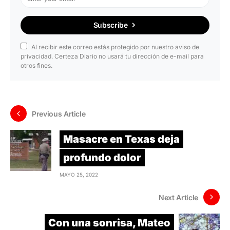
Subscribe
Al recibir este correo estás protegido por nuestro aviso de
privacidad. Certeza Diario no usará tu dirección de e-mail para
otros fines.
Previous Article
Masacre en Texas deja
profundo dolor
MAYO 25, 2022
Next Article
Con una sonrisa, Mateo