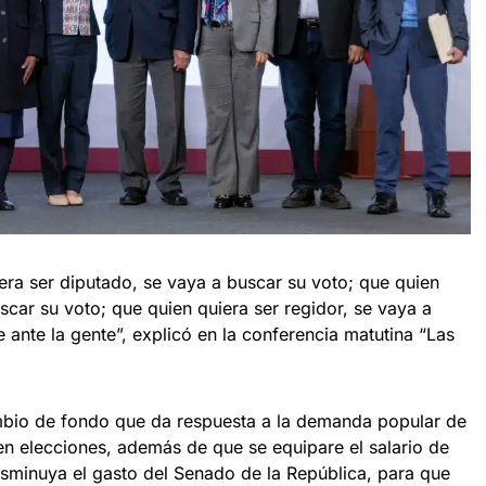
era ser diputado, se vaya a buscar su voto; que quien
scar su voto; que quien quiera ser regidor, se vaya a
 ante la gente”, explicó en la conferencia matutina “Las
mbio de fondo que da respuesta a la demanda popular de
en elecciones, además de que se equipare el salario de
isminuya el gasto del Senado de la República, para que