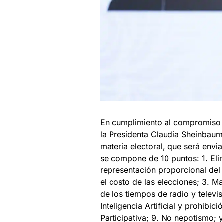
En cumplimiento al compromiso 
la Presidenta Claudia Sheinbaum 
materia electoral, que será envi
se compone de 10 puntos: 1. Elimi
representación proporcional del
el costo de las elecciones; 3. Ma
de los tiempos de radio y televi
Inteligencia Artificial y prohibi
Participativa; 9. No nepotismo; 