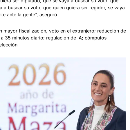
quiera ser diputado, que se vaya a buscar su voto, que
a a buscar su voto, que quien quiera ser regidor, se vaya
te ante la gente”, aseguró
mayor fiscalización, voto en el extranjero; reducción de
 a 35 minutos diario; regulación de IA; cómputos
eelección