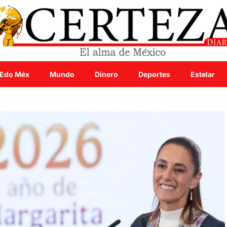
Edo Méx
Mundo
Dinero
Deportes
Estelar