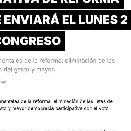
 ENVIARÁ EL LUNES 2
CONGRESO
ntales de la reforma: eliminación de las
ón del gasto y mayor…
READ
entales de la reforma: eliminación de las listas de
asto y mayor democracia participativa con el voto