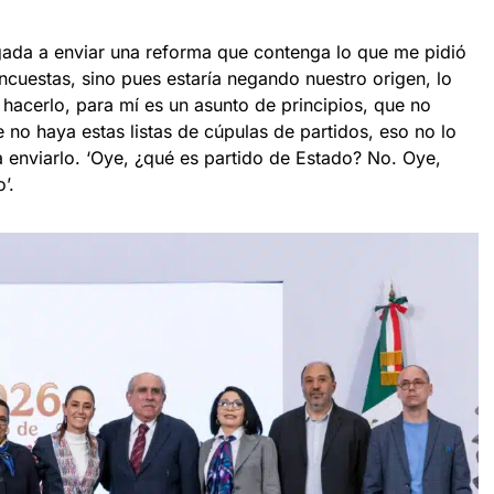
gada a enviar una reforma que contenga lo que me pidió
ncuestas, sino pues estaría negando nuestro origen, lo
hacerlo, para mí es un asunto de principios, que no
e no haya estas listas de cúpulas de partidos, eso no lo
a enviarlo. ‘Oye, ¿qué es partido de Estado? No. Oye,
’.