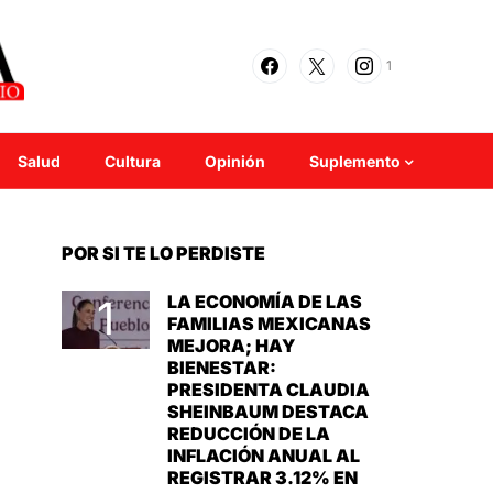
1
Salud
Cultura
Opinión
Suplemento
POR SI TE LO PERDISTE
LA ECONOMÍA DE LAS
FAMILIAS MEXICANAS
MEJORA; HAY
BIENESTAR:
PRESIDENTA CLAUDIA
SHEINBAUM DESTACA
REDUCCIÓN DE LA
INFLACIÓN ANUAL AL
REGISTRAR 3.12% EN