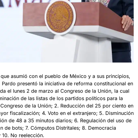
que asumió con el pueblo de México y a sus principios,
Pardo presentó la iniciativa de reforma constitucional en
ada el lunes 2 de marzo al Congreso de la Unión, la cual
nación de las listas de los partidos políticos para la
 Congreso de la Unión; 2. Reducción del 25 por ciento en
yor fiscalización; 4. Voto en el extranjero; 5. Disminución
sión de 48 a 35 minutos diarios; 6. Regulación del uso de
ción de bots; 7. Cómputos Distritales; 8. Democracia
y 10. No reelección.