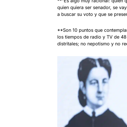
**“Es algo muy racional: quien 
quien quiera ser senador, se vay
a buscar su voto y que se presen
**Son 10 puntos que contemplan 
los tiempos de radio y TV de 48
distritales; no nepotismo y no r