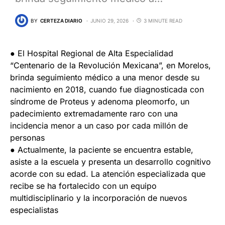
BY
CERTEZA DIARIO
JUNIO 29, 2026
3 MINUTE READ
● El Hospital Regional de Alta Especialidad
“Centenario de la Revolución Mexicana”, en Morelos,
brinda seguimiento médico a una menor desde su
nacimiento en 2018, cuando fue diagnosticada con
síndrome de Proteus y adenoma pleomorfo, un
padecimiento extremadamente raro con una
incidencia menor a un caso por cada millón de
personas
● Actualmente, la paciente se encuentra estable,
asiste a la escuela y presenta un desarrollo cognitivo
acorde con su edad. La atención especializada que
recibe se ha fortalecido con un equipo
multidisciplinario y la incorporación de nuevos
especialistas