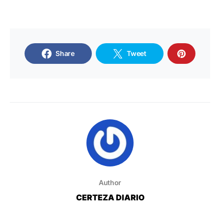
Share
Tweet
Author
CERTEZA DIARIO