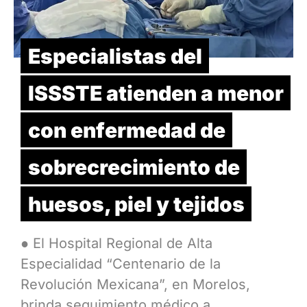
Especialistas del
ISSSTE atienden a menor
con enfermedad de
sobrecrecimiento de
huesos, piel y tejidos
● El Hospital Regional de Alta
Especialidad “Centenario de la
Revolución Mexicana”, en Morelos,
brinda seguimiento médico a…