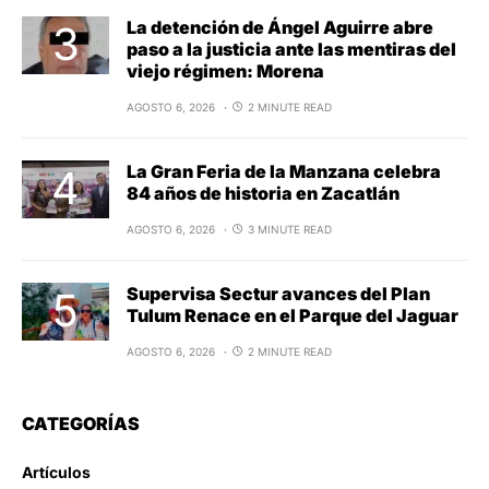
La detención de Ángel Aguirre abre
paso a la justicia ante las mentiras del
viejo régimen: Morena
AGOSTO 6, 2026
2 MINUTE READ
La Gran Feria de la Manzana celebra
84 años de historia en Zacatlán
AGOSTO 6, 2026
3 MINUTE READ
Supervisa Sectur avances del Plan
Tulum Renace en el Parque del Jaguar
AGOSTO 6, 2026
2 MINUTE READ
CATEGORÍAS
Artículos