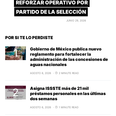
REFORZAR OPERATIVO POR
PARTIDO DE LA SELECCIÓN
JUNIO 29, 2026
POR SI TE LO PERDISTE
Gobierno de México publica nuevo
reglamento para fortalecer la
administración de las concesiones de
aguas nacionales
AGOSTO 6, 2026
2 MINUTE READ
Asigna ISSSTE más de 21 mil
préstamos personales en las últimas
dos semanas
AGOSTO 6, 2026
1 MINUTE READ