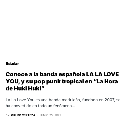
Estelar
Conoce a la banda española LA LA LOVE
YOU, y su pop punk tropical en “La Hora
de Huki Huki”
La La Love You es una banda madrileña, fundada en 2007, se
ha convertido en todo un fenómeno…
BY
GRUPO CERTEZA
JUNIO 25, 2021