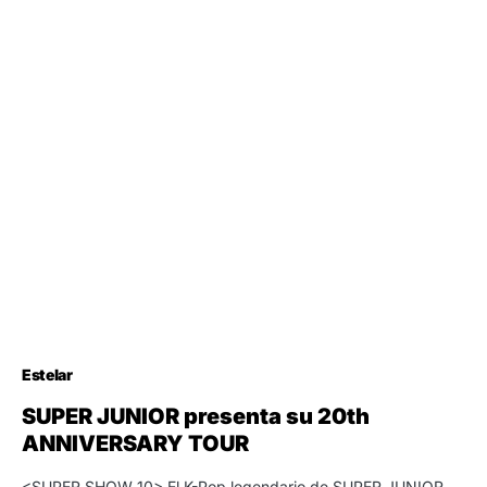
Estelar
SUPER JUNIOR presenta su 20th
ANNIVERSARY TOUR
<SUPER SHOW 10> El K-Pop legendario de SUPER JUNIOR