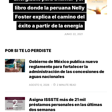
libro donde la peruana Nelly
Foster explica el camino del
éxito a partir de la energía
JUNIO 22, 2021
POR SI TE LO PERDISTE
Gobierno de México publica nuevo
reglamento para fortalecer la
administración de las concesiones de
aguas nacionales
AGOSTO 6, 2026
2 MINUTE READ
Asigna ISSSTE más de 21 mil
préstamos personales en las últimas
dos semanas