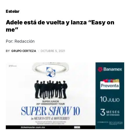
Estelar
Adele está de vuelta y lanza “Easy on
me”
Por: Redacción
BY
GRUPO CERTEZA
OCTUBRE 5, 2021