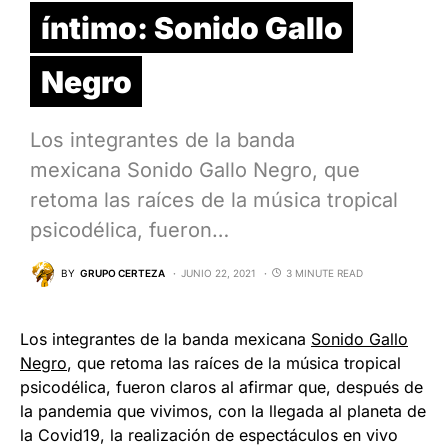
íntimo: Sonido Gallo
Negro
Los integrantes de la banda
mexicana Sonido Gallo Negro, que
retoma las raíces de la música tropical
psicodélica, fueron…
BY
GRUPO CERTEZA
JUNIO 22, 2021
3 MINUTE READ
Los integrantes de la banda mexicana
Sonido Gallo
Negro
, que retoma las raíces de la música tropical
psicodélica, fueron claros al afirmar que, después de
la pandemia que vivimos, con la llegada al planeta de
la Covid19, la realización de espectáculos en vivo