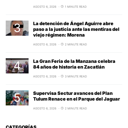
AGOSTO 6, 2026
1 MINUTE READ
La detención de Ángel Aguirre abre
paso a la justicia ante las mentiras del
viejo régimen: Morena
AGOSTO 6, 2026
2 MINUTE READ
La Gran Feria de la Manzana celebra
84 años de historia en Zacatlán
AGOSTO 6, 2026
3 MINUTE READ
Supervisa Sectur avances del Plan
Tulum Renace en el Parque del Jaguar
AGOSTO 6, 2026
2 MINUTE READ
CATEGORÍAS