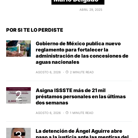
ABRIL 29, 2025
POR SI TE LO PERDISTE
Gobierno de México publica nuevo
reglamento para fortalecer la
administración de las concesiones de
aguas nacionales
AGOSTO 6, 2026
2 MINUTE READ
Asigna ISSSTE más de 21 mil
préstamos personales en las últimas
dos semanas
AGOSTO 6, 2026
1 MINUTE READ
La detención de Ángel Aguirre abre
paso a la justicia ante las mentiras del