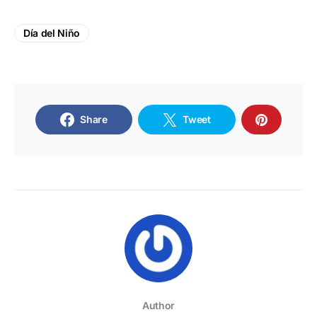
Día del Niño
Share
Tweet
Author