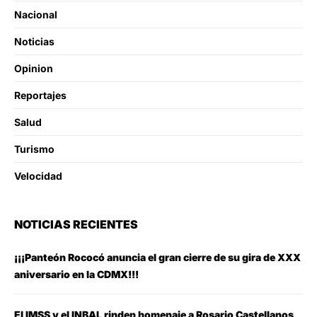
Nacional
Noticias
Opinion
Reportajes
Salud
Turismo
Velocidad
NOTICIAS RECIENTES
¡¡¡Panteón Rococó anuncia el gran cierre de su gira de XXX
aniversario en la CDMX!!!
El IMSS y el INBAL rinden homenaje a Rosario Castellanos