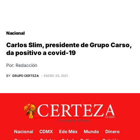
Nacional
Carlos Slim, presidente de Grupo Carso,
da positivo a covid-19
Por: Redacción
BY
GRUPO CERTEZA
ENERO 25, 2021
Nacional
CDMX
Edo Méx
Mundo
Dinero