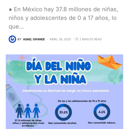
● En México hay 37.8 millones de niñas,
niños y adolescentes de 0 a 17 años, lo
que…
BY
ASAEL GRANDE
ABRIL 29, 2025
2 MINUTE READ