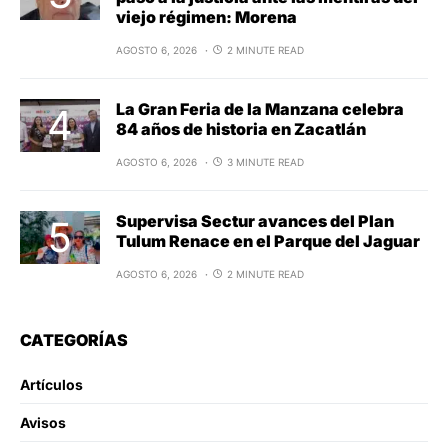
viejo régimen: Morena
AGOSTO 6, 2026
2 MINUTE READ
La Gran Feria de la Manzana celebra
84 años de historia en Zacatlán
AGOSTO 6, 2026
3 MINUTE READ
Supervisa Sectur avances del Plan
Tulum Renace en el Parque del Jaguar
AGOSTO 6, 2026
2 MINUTE READ
CATEGORÍAS
Artículos
Avisos