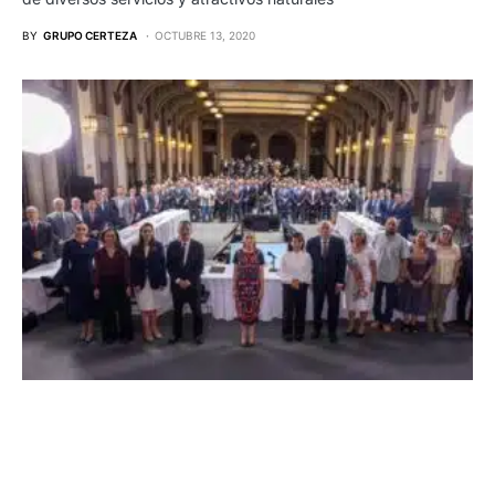
BY
GRUPO CERTEZA
OCTUBRE 13, 2020