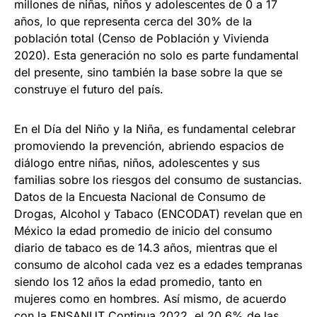
millones de niñas, niños y adolescentes de 0 a 17
años, lo que representa cerca del 30% de la
población total (Censo de Población y Vivienda
2020). Esta generación no solo es parte fundamental
del presente, sino también la base sobre la que se
construye el futuro del país.
En el Día del Niño y la Niña, es fundamental celebrar
promoviendo la prevención, abriendo espacios de
diálogo entre niñas, niños, adolescentes y sus
familias sobre los riesgos del consumo de sustancias.
Datos de la Encuesta Nacional de Consumo de
Drogas, Alcohol y Tabaco (ENCODAT) revelan que en
México la edad promedio de inicio del consumo
diario de tabaco es de 14.3 años, mientras que el
consumo de alcohol cada vez es a edades tempranas
siendo los 12 años la edad promedio, tanto en
mujeres como en hombres. Así mismo, de acuerdo
con la ENSANUT Continua 2022, el 20.6% de las