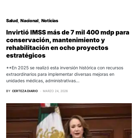
Salud
Nacional
Noticias
Invirtió IMSS más de 7 mil 400 mdp para
conservación, mantenimiento y
rehabilitación en ocho proyectos
estratégicos
**En 2025 se realizó esta inversión histórica con recursos
extraordinarios para implementar diversas mejoras en
unidades médicas, administrativas…
BY
CERTEZA DIARIO
MARZO 24, 2026