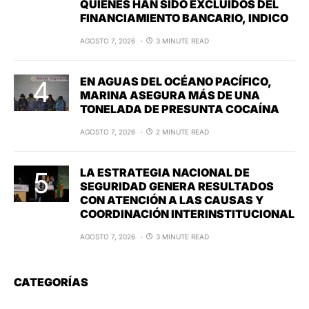
QUIENES HAN SIDO EXCLUIDOS DEL
FINANCIAMIENTO BANCARIO, INDICO
AGOSTO 7, 2026
3 MINUTE READ
EN AGUAS DEL OCÉANO PACÍFICO,
MARINA ASEGURA MÁS DE UNA
TONELADA DE PRESUNTA COCAÍNA
AGOSTO 7, 2026
2 MINUTE READ
LA ESTRATEGIA NACIONAL DE
SEGURIDAD GENERA RESULTADOS
CON ATENCIÓN A LAS CAUSAS Y
COORDINACIÓN INTERINSTITUCIONAL
AGOSTO 7, 2026
3 MINUTE READ
CATEGORÍAS