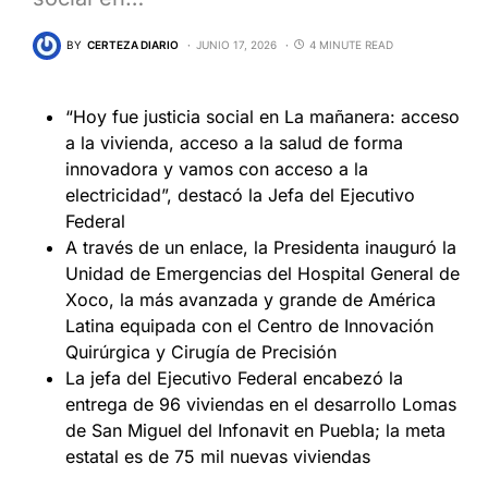
BY
CERTEZA DIARIO
JUNIO 17, 2026
4 MINUTE READ
“Hoy fue justicia social en La mañanera: acceso
a la vivienda, acceso a la salud de forma
innovadora y vamos con acceso a la
electricidad”, destacó la Jefa del Ejecutivo
Federal
A través de un enlace, la Presidenta inauguró la
Unidad de Emergencias del Hospital General de
Xoco, la más avanzada y grande de América
Latina equipada con el Centro de Innovación
Quirúrgica y Cirugía de Precisión
La jefa del Ejecutivo Federal encabezó la
entrega de 96 viviendas en el desarrollo Lomas
de San Miguel del Infonavit en Puebla; la meta
estatal es de 75 mil nuevas viviendas