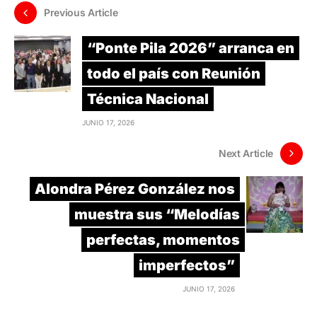
Previous Article
“Ponte Pila 2026” arranca en
todo el país con Reunión
Técnica Nacional
JUNIO 17, 2026
Next Article
Alondra Pérez González nos
muestra sus “Melodías
perfectas, momentos
imperfectos”
JUNIO 17, 2026