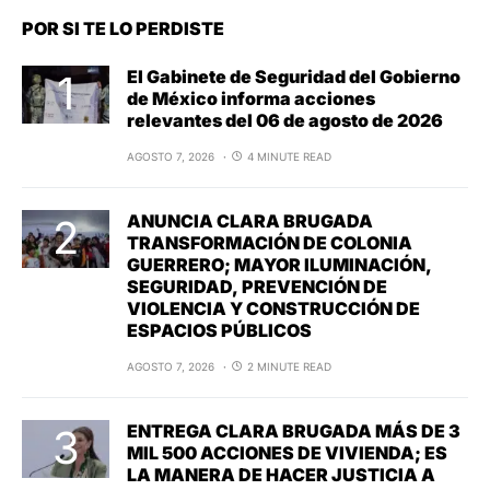
POR SI TE LO PERDISTE
El Gabinete de Seguridad del Gobierno
de México informa acciones
relevantes del 06 de agosto de 2026
AGOSTO 7, 2026
4 MINUTE READ
ANUNCIA CLARA BRUGADA
TRANSFORMACIÓN DE COLONIA
GUERRERO; MAYOR ILUMINACIÓN,
SEGURIDAD, PREVENCIÓN DE
VIOLENCIA Y CONSTRUCCIÓN DE
ESPACIOS PÚBLICOS
AGOSTO 7, 2026
2 MINUTE READ
ENTREGA CLARA BRUGADA MÁS DE 3
MIL 500 ACCIONES DE VIVIENDA; ES
LA MANERA DE HACER JUSTICIA A