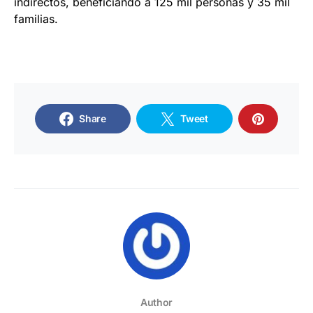
indirectos, beneficiando a 125 mil personas y 35 mil
familias.
Share
Tweet
Author