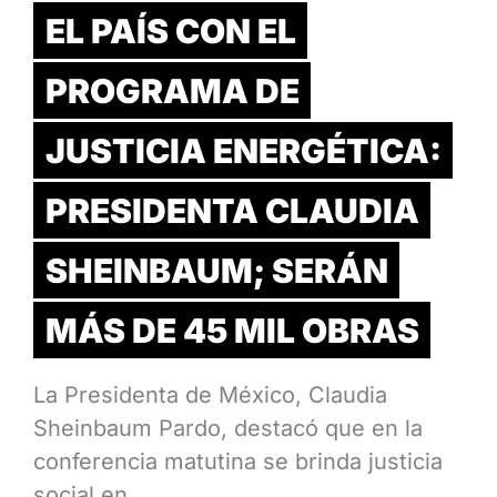
EL PAÍS CON EL
PROGRAMA DE
JUSTICIA ENERGÉTICA:
PRESIDENTA CLAUDIA
SHEINBAUM; SERÁN
MÁS DE 45 MIL OBRAS
La Presidenta de México, Claudia
Sheinbaum Pardo, destacó que en la
conferencia matutina se brinda justicia
social en…