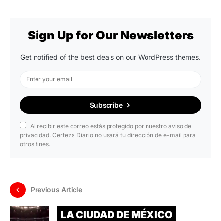
Sign Up for Our Newsletters
Get notified of the best deals on our WordPress themes.
Subscribe
Al recibir este correo estás protegido por nuestro aviso de
privacidad. Certeza Diario no usará tu dirección de e-mail para
otros fines.
Previous Article
LA CIUDAD DE MÉXICO