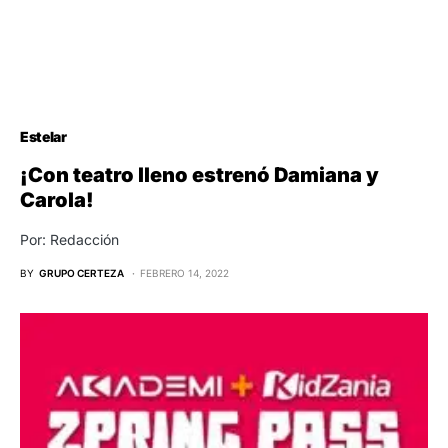
Estelar
¡Con teatro lleno estrenó Damiana y
Carola!
Por: Redacción
BY
GRUPO CERTEZA
FEBRERO 14, 2022