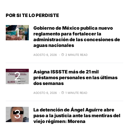
POR SI TE LO PERDISTE
Gobierno de México publica nuevo
reglamento para fortalecer la
administración de las concesiones de
aguas nacionales
AGOSTO 6, 2026
2 MINUTE READ
Asigna ISSSTE más de 21 mil
préstamos personales en las últimas
dos semanas
AGOSTO 6, 2026
1 MINUTE READ
La detención de Ángel Aguirre abre
paso a la justicia ante las mentiras del
viejo régimen: Morena