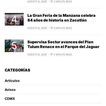
AGOSTO 6, 2026
2 MINUTE READ
La Gran Feria de la Manzana celebra
84 años de historia en Zacatlán
AGOSTO 6, 2026
3 MINUTE READ
Supervisa Sectur avances del Plan
Tulum Renace en el Parque del Jaguar
AGOSTO 6, 2026
2 MINUTE READ
CATEGORÍAS
Artículos
Avisos
CDMX