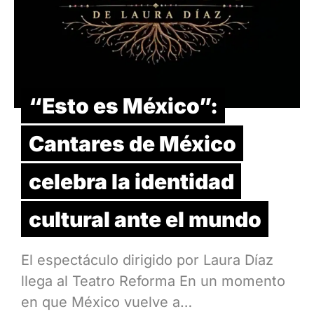
“Esto es México”:
Cantares de México
celebra la identidad
cultural ante el mundo
El espectáculo dirigido por Laura Díaz
llega al Teatro Reforma En un momento
en que México vuelve a…