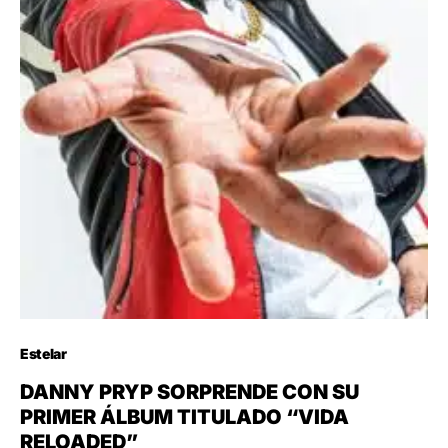
Estelar
DANNY PRYP SORPRENDE CON SU
PRIMER ÁLBUM TITULADO “VIDA
RELOADED”