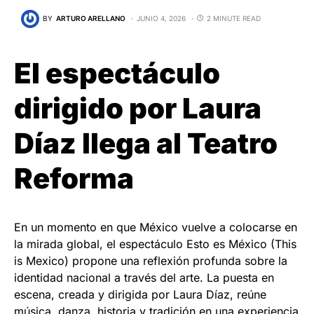
BY
ARTURO ARELLANO
JUNIO 4, 2026
2 MINUTE READ
El espectáculo
dirigido por Laura
Díaz llega al Teatro
Reforma
En un momento en que México vuelve a colocarse en
la mirada global, el espectáculo Esto es México (This
is Mexico) propone una reflexión profunda sobre la
identidad nacional a través del arte. La puesta en
escena, creada y dirigida por Laura Díaz, reúne
música, danza, historia y tradición en una experiencia