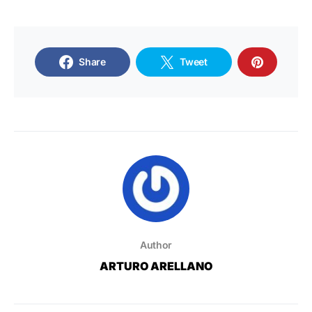
Share
Tweet
Author
ARTURO ARELLANO