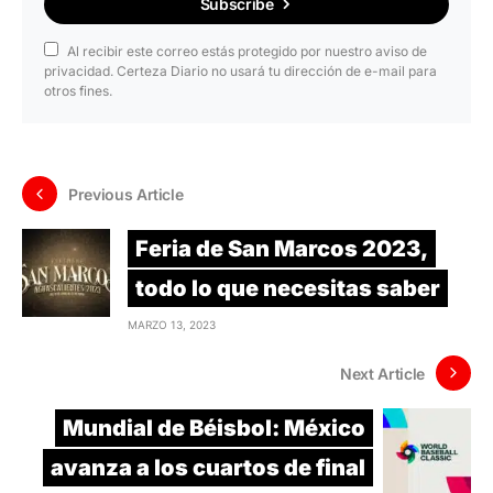
Subscribe
Al recibir este correo estás protegido por nuestro aviso de
privacidad. Certeza Diario no usará tu dirección de e-mail para
otros fines.
Previous Article
Feria de San Marcos 2023,
todo lo que necesitas saber
MARZO 13, 2023
Next Article
Mundial de Béisbol: México
avanza a los cuartos de final