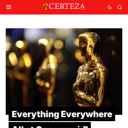
Everything Everywhere