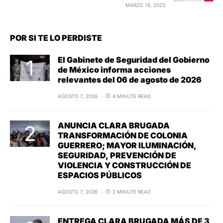
MARZO 16, 2023
POR SI TE LO PERDISTE
El Gabinete de Seguridad del Gobierno
de México informa acciones
relevantes del 06 de agosto de 2026
AGOSTO 7, 2026
4 MINUTE READ
ANUNCIA CLARA BRUGADA
TRANSFORMACIÓN DE COLONIA
GUERRERO; MAYOR ILUMINACIÓN,
SEGURIDAD, PREVENCIÓN DE
VIOLENCIA Y CONSTRUCCIÓN DE
ESPACIOS PÚBLICOS
AGOSTO 7, 2026
2 MINUTE READ
ENTREGA CLARA BRUGADA MÁS DE 3