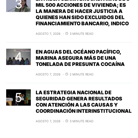
MIL 500 ACCIONES DE VIVIENDA; ES
LA MANERA DE HACER JUSTICIA A
QUIENES HAN SIDO EXCLUIDOS DEL
FINANCIAMIENTO BANCARIO, INDICO
AGOSTO 7, 2026
3 MINUTE READ
EN AGUAS DEL OCÉANO PACÍFICO,
MARINA ASEGURA MÁS DE UNA
TONELADA DE PRESUNTA COCAÍNA
AGOSTO 7, 2026
2 MINUTE READ
LA ESTRATEGIA NACIONAL DE
SEGURIDAD GENERA RESULTADOS
CON ATENCIÓN A LAS CAUSAS Y
COORDINACIÓN INTERINSTITUCIONAL
AGOSTO 7, 2026
3 MINUTE READ