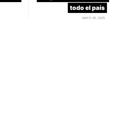
todo el país
MAYO 30, 2025