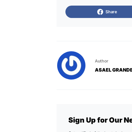
Share
Author
ASAEL GRAND
Sign Up for Our N