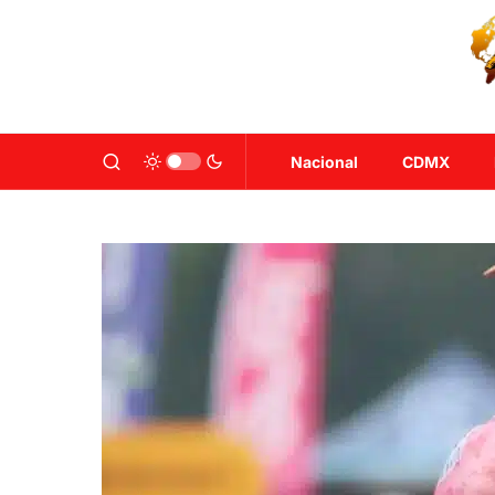
Nacional
CDMX