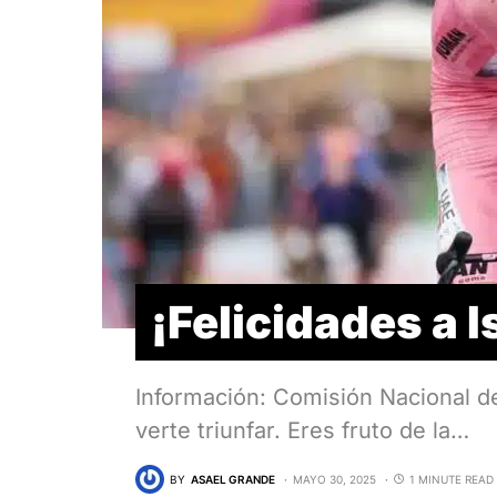
¡Felicidades a I
Información: Comisión Nacional de
verte triunfar. Eres fruto de la…
BY
ASAEL GRANDE
MAYO 30, 2025
1 MINUTE READ