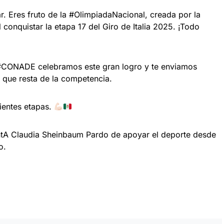
ar. Eres fruto de la #OlimpiadaNacional, creada por la
conquistar la etapa 17 del Giro de Italia 2025. ¡Todo
 #CONADE celebramos este gran logro y te enviamos
 que resta de la competencia.
ientes etapas.
ntA Claudia Sheinbaum Pardo de apoyar el deporte desde
o.