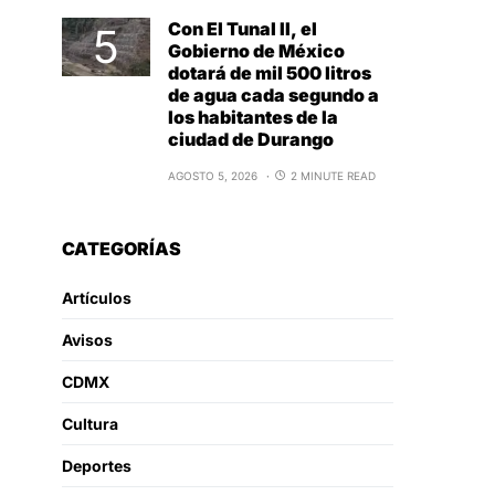
Con El Tunal II, el
Gobierno de México
dotará de mil 500 litros
de agua cada segundo a
los habitantes de la
ciudad de Durango
AGOSTO 5, 2026
2 MINUTE READ
CATEGORÍAS
Artículos
Avisos
CDMX
Cultura
Deportes