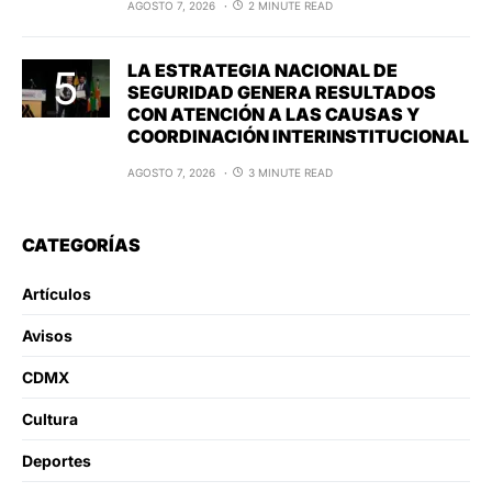
AGOSTO 7, 2026
2 MINUTE READ
LA ESTRATEGIA NACIONAL DE
SEGURIDAD GENERA RESULTADOS
CON ATENCIÓN A LAS CAUSAS Y
COORDINACIÓN INTERINSTITUCIONAL
AGOSTO 7, 2026
3 MINUTE READ
CATEGORÍAS
Artículos
Avisos
CDMX
Cultura
Deportes