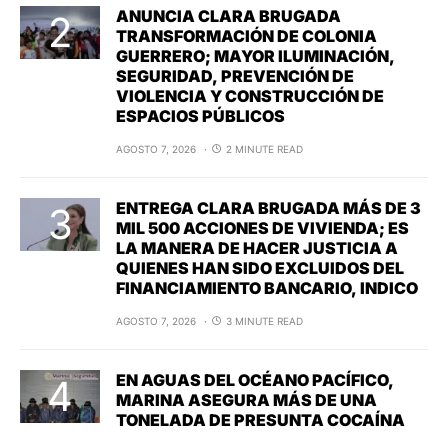
ANUNCIA CLARA BRUGADA
TRANSFORMACIÓN DE COLONIA
GUERRERO; MAYOR ILUMINACIÓN,
SEGURIDAD, PREVENCIÓN DE
VIOLENCIA Y CONSTRUCCIÓN DE
ESPACIOS PÚBLICOS
AGOSTO 7, 2026
2 MINUTE READ
ENTREGA CLARA BRUGADA MÁS DE 3
MIL 500 ACCIONES DE VIVIENDA; ES
LA MANERA DE HACER JUSTICIA A
QUIENES HAN SIDO EXCLUIDOS DEL
FINANCIAMIENTO BANCARIO, INDICO
AGOSTO 7, 2026
3 MINUTE READ
EN AGUAS DEL OCÉANO PACÍFICO,
MARINA ASEGURA MÁS DE UNA
TONELADA DE PRESUNTA COCAÍNA