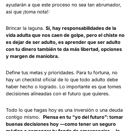
ayudarán a que este proceso no sea tan abrumador,
así que ¡toma nota!:
Brincar la laguna.
Sí, hay responsabilidades de la
vida adulta que nos caen de golpe, pero el chiste no
es dejar de ser adulto, es aprender que ser adulto
con tu dinero también te da más libertad, opciones
y margen de maniobra.
Define tus metas y prioridades. Para tu fortuna, no
hay un checklist oficial de lo que todo adulto debe
haber hecho o logrado. Lo importante es que tomes
decisiones alineadas con el futuro que quieres.
Todo lo que hagas hoy es una inversión o una deuda
contigo mismo.
Piensa en tu “yo del futuro”: tomar
buenas decisiones hoy —como tener un seguro
médico o comenzar tu fondo de emergencias— lo