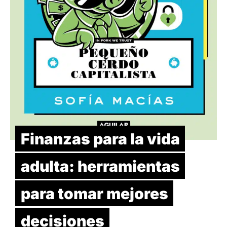
Finanzas para la vida
adulta: herramientas
para tomar mejores
decisiones