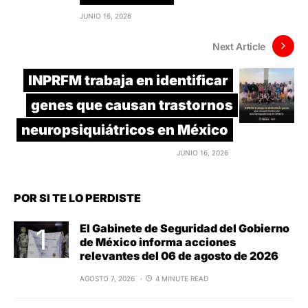
JUNIO 16, 2026
Next Article
INPRFM trabaja en identificar
genes que causan trastornos
neuropsiquiátricos en México
JUNIO 16, 2026
POR SI TE LO PERDISTE
El Gabinete de Seguridad del Gobierno
de México informa acciones
relevantes del 06 de agosto de 2026
AGOSTO 7, 2026
4 MINUTE READ