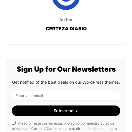
Author
CERTEZA DIARIO
Sign Up for Our Newsletters
Get notified of the best deals on our WordPress themes.
Subscribe
Al recibir este correo estás protegido por nuestro aviso de
privacidad. Certeza Diario no usará tu dirección de e-mail para