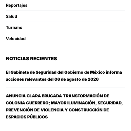
Reportajes
Salud
Turismo
Velocidad
NOTICIAS RECIENTES
El Gabinete de Seguridad del Gobierno de México informa
acciones relevantes del 06 de agosto de 2026
ANUNCIA CLARA BRUGADA TRANSFORMACIÓN DE
COLONIA GUERRERO; MAYOR ILUMINACIÓN, SEGURIDAD,
PREVENCIÓN DE VIOLENCIA Y CONSTRUCCIÓN DE
ESPACIOS PÚBLICOS