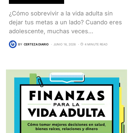
¿Cómo sobrevivir a la vida adulta sin
dejar tus metas a un lado? Cuando eres
adolescente, muchas veces…
BY
CERTEZA DIARIO
JUNIO 16, 2026
4 MINUTE READ