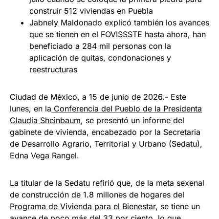
construir 512 viviendas en Puebla
Jabnely Maldonado explicó también los avances
que se tienen en el FOVISSSTE hasta ahora, han
beneficiado a 284 mil personas con la
aplicación de quitas, condonaciones y
reestructuras
Ciudad de México, a 15 de junio de 2026.- Este
lunes, en la
Conferencia del Pueblo de la Presidenta
Claudia Sheinbaum
, se presentó un informe del
gabinete de vivienda, encabezado por la Secretaria
de Desarrollo Agrario, Territorial y Urbano (Sedatu),
Edna Vega Rangel.
La titular de la Sedatu refirió que, de la meta sexenal
de construcción de 1.8 millones de hogares del
Programa de Vivienda para el Bienestar
, se tiene un
avance de poco más del 33 por ciento, lo que