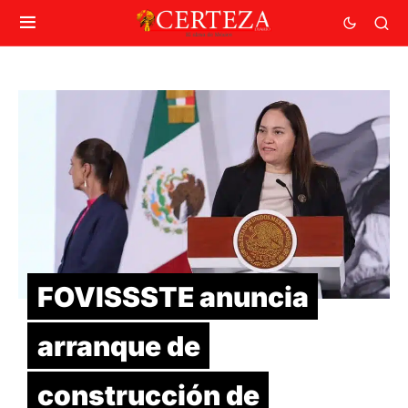
FOVISSSTE anuncia
arranque de
construcción de