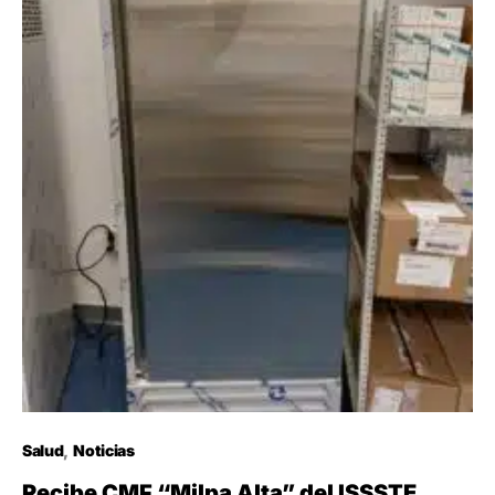
Salud
Noticias
Recibe CMF “Milpa Alta” del ISSSTE