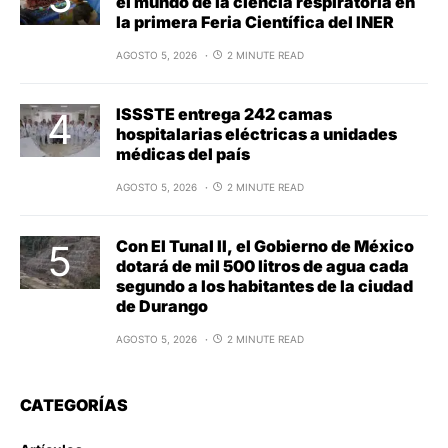
el mundo de la ciencia respiratoria en
la primera Feria Científica del INER
AGOSTO 5, 2026
2 MINUTE READ
ISSSTE entrega 242 camas
hospitalarias eléctricas a unidades
médicas del país
AGOSTO 5, 2026
2 MINUTE READ
Con El Tunal II, el Gobierno de México
dotará de mil 500 litros de agua cada
segundo a los habitantes de la ciudad
de Durango
AGOSTO 5, 2026
2 MINUTE READ
CATEGORÍAS