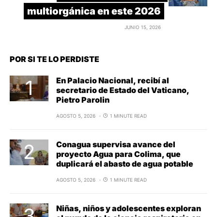
multiorgánica en este 2026
JUNIO 15, 2026
POR SI TE LO PERDISTE
En Palacio Nacional, recibí al
secretario de Estado del Vaticano,
Pietro Parolin
AGOSTO 5, 2026
1 MINUTE READ
Conagua supervisa avance del
proyecto Agua para Colima, que
duplicará el abasto de agua potable
AGOSTO 5, 2026
1 MINUTE READ
Niñas, niños y adolescentes exploran