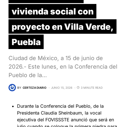
vivienda social con
proyecto en Villa Verde,
Puebla
Ciudad de México, a 15 de junio de
2026.- Este lunes, en la Conferencia del
Pueblo de la…
BY
CERTEZA DIARIO
JUNIO 15, 2026
3 MINUTE READ
Durante la Conferencia del Pueblo, de la
Presidenta Claudia Sheinbaum, la vocal
ejecutiva del FOVISSSTE anunció que será en
julio cuando se coloque la primera piedra para