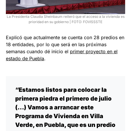
La Presidenta Claudia Sheinbaum reiteró que el acceso a la vivienda es
prioridad en su gobierno | FOTO: FOVISSSTE
Explicó que actualmente se cuenta con 28 predios en
18 entidades, por lo que será en las próximas
semanas cuando dé inicio el
primer proyecto en el
estado de Puebla
.
“Estamos listos para colocar la
primera piedra el primero de julio
(…) Vamos a arrancar este
Programa de Vivienda en Villa
Verde, en Puebla, que es un predio