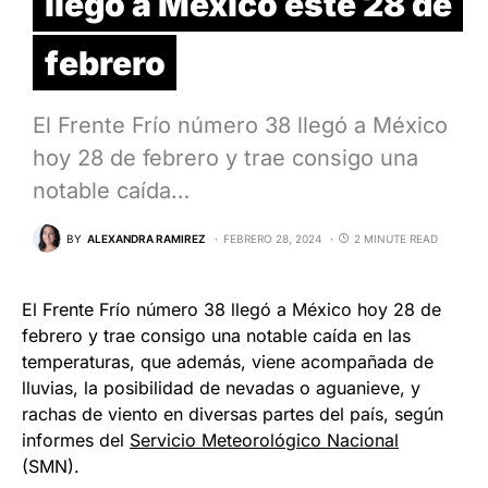
llegó a México este 28 de
febrero
El Frente Frío número 38 llegó a México
hoy 28 de febrero y trae consigo una
notable caída…
BY
ALEXANDRA RAMIREZ
FEBRERO 28, 2024
2 MINUTE READ
El Frente Frío número 38 llegó a México hoy 28 de
febrero y trae consigo una notable caída en las
temperaturas, que además, viene acompañada de
lluvias, la posibilidad de nevadas o aguanieve, y
rachas de viento en diversas partes del país, según
informes del
Servicio Meteorológico Nacional
(SMN).