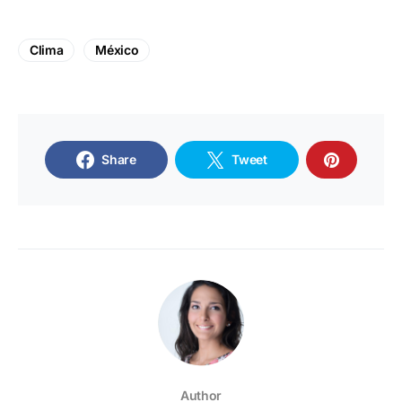
Clima
México
Share
Tweet
Author