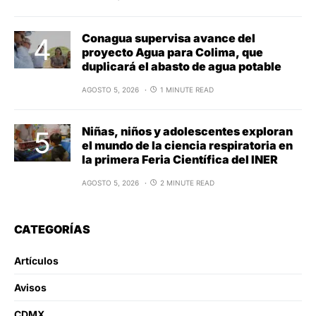
Conagua supervisa avance del
proyecto Agua para Colima, que
duplicará el abasto de agua potable
AGOSTO 5, 2026
1 MINUTE READ
Niñas, niños y adolescentes exploran
el mundo de la ciencia respiratoria en
la primera Feria Científica del INER
AGOSTO 5, 2026
2 MINUTE READ
CATEGORÍAS
Artículos
Avisos
CDMX