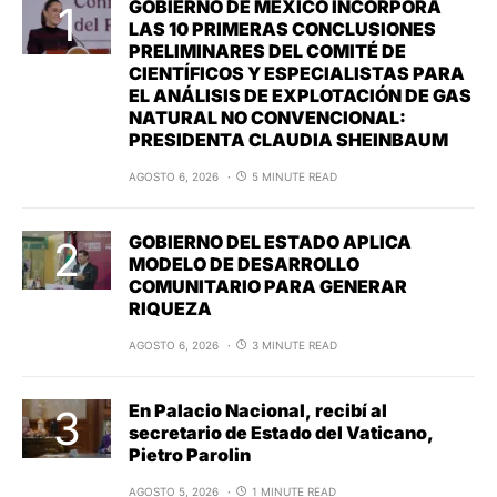
GOBIERNO DE MÉXICO INCORPORA
LAS 10 PRIMERAS CONCLUSIONES
PRELIMINARES DEL COMITÉ DE
CIENTÍFICOS Y ESPECIALISTAS PARA
EL ANÁLISIS DE EXPLOTACIÓN DE GAS
NATURAL NO CONVENCIONAL:
PRESIDENTA CLAUDIA SHEINBAUM
AGOSTO 6, 2026
5 MINUTE READ
GOBIERNO DEL ESTADO APLICA
MODELO DE DESARROLLO
COMUNITARIO PARA GENERAR
RIQUEZA
AGOSTO 6, 2026
3 MINUTE READ
En Palacio Nacional, recibí al
secretario de Estado del Vaticano,
Pietro Parolin
AGOSTO 5, 2026
1 MINUTE READ