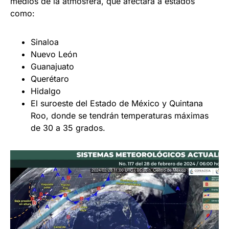
medios de la atmósfera, que afectará a estados
como:
Sinaloa
Nuevo León
Guanajuato
Querétaro
Hidalgo
El suroeste del Estado de México y Quintana
Roo, donde se tendrán temperaturas máximas
de 30 a 35 grados.