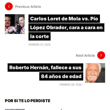
Previous Article
Carlos Loret de Mola vs. Pío
López Obrador, cara a cara en
la corte
FEBRERO 27, 2024
Next Article
Roberto Hernán, fallece a sus
84 años de edad
FEBRERO 29, 2024
POR SI TE LO PERDISTE