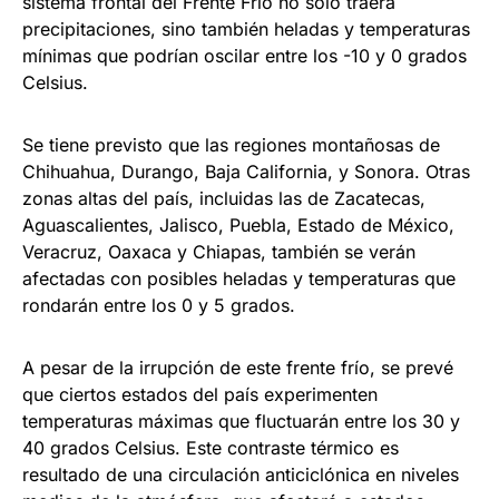
sistema frontal del Frente Frío no solo traerá
precipitaciones, sino también heladas y temperaturas
mínimas que podrían oscilar entre los -10 y 0 grados
Celsius.
Se tiene previsto que las regiones montañosas de
Chihuahua, Durango, Baja California, y Sonora. Otras
zonas altas del país, incluidas las de Zacatecas,
Aguascalientes, Jalisco, Puebla, Estado de México,
Veracruz, Oaxaca y Chiapas, también se verán
afectadas con posibles heladas y temperaturas que
rondarán entre los 0 y 5 grados.
A pesar de la irrupción de este frente frío, se prevé
que ciertos estados del país experimenten
temperaturas máximas que fluctuarán entre los 30 y
40 grados Celsius. Este contraste térmico es
resultado de una circulación anticiclónica en niveles