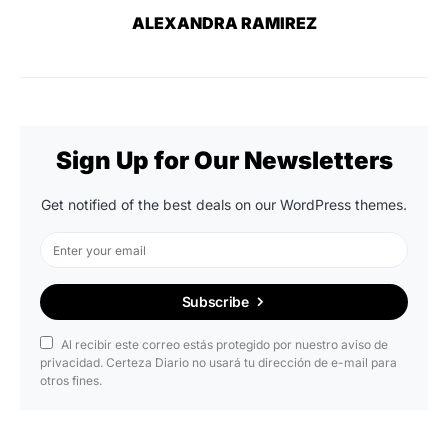
ALEXANDRA RAMIREZ
Sign Up for Our Newsletters
Get notified of the best deals on our WordPress themes.
Subscribe
Al recibir este correo estás protegido por nuestro aviso de
privacidad. Certeza Diario no usará tu dirección de e-mail para
otros fines.