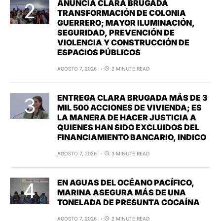
ANUNCIA CLARA BRUGADA
TRANSFORMACIÓN DE COLONIA
GUERRERO; MAYOR ILUMINACIÓN,
SEGURIDAD, PREVENCIÓN DE
VIOLENCIA Y CONSTRUCCIÓN DE
ESPACIOS PÚBLICOS
AGOSTO 7, 2026
2 MINUTE READ
ENTREGA CLARA BRUGADA MÁS DE 3
MIL 500 ACCIONES DE VIVIENDA; ES
LA MANERA DE HACER JUSTICIA A
QUIENES HAN SIDO EXCLUIDOS DEL
FINANCIAMIENTO BANCARIO, INDICO
AGOSTO 7, 2026
3 MINUTE READ
EN AGUAS DEL OCÉANO PACÍFICO,
MARINA ASEGURA MÁS DE UNA
TONELADA DE PRESUNTA COCAÍNA
AGOSTO 7, 2026
2 MINUTE READ