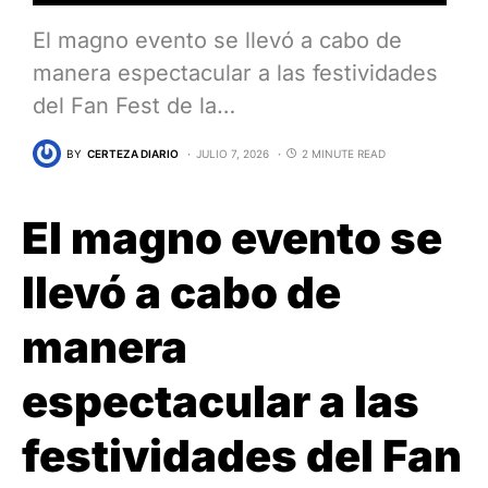
El magno evento se llevó a cabo de
manera espectacular a las festividades
del Fan Fest de la…
BY
CERTEZA DIARIO
JULIO 7, 2026
2 MINUTE READ
El magno evento se
llevó a cabo de
manera
espectacular a las
festividades del Fan