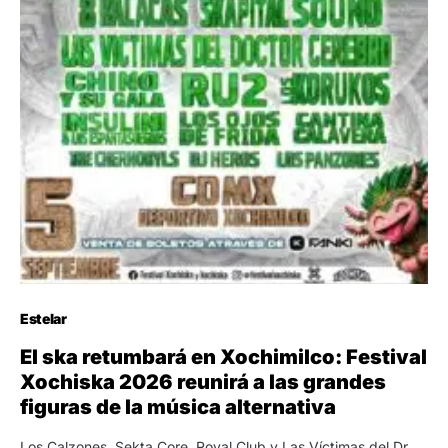
Estelar
El ska retumbará en Xochimilco: Festival
Xochiska 2026 reunirá a las grandes
figuras de la música alternativa
Los Calzones, Sekta Core, Royal Club y Las Víctimas del Dr.