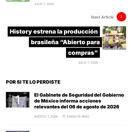
JULIO 7, 2026
Next Article
History estrena la producción
brasileña “Abierto para
compras”
JULIO 7, 2026
POR SI TE LO PERDISTE
El Gabinete de Seguridad del Gobierno
de México informa acciones
relevantes del 06 de agosto de 2026
AGOSTO 7, 2026
4 MINUTE READ