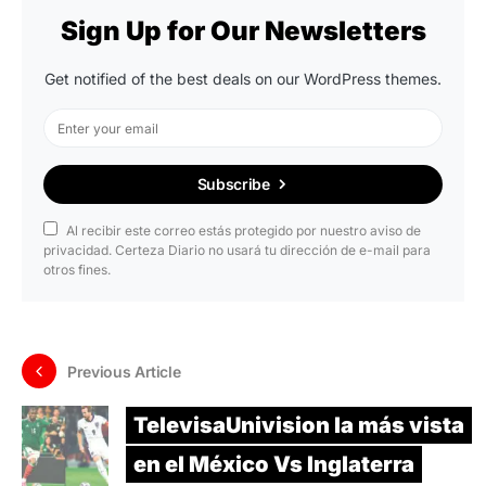
Sign Up for Our Newsletters
Get notified of the best deals on our WordPress themes.
Subscribe
Al recibir este correo estás protegido por nuestro aviso de
privacidad. Certeza Diario no usará tu dirección de e-mail para
otros fines.
Previous Article
TelevisaUnivision la más vista
en el México Vs Inglaterra